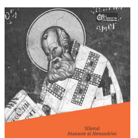
Adaugă în coș
Wishlist