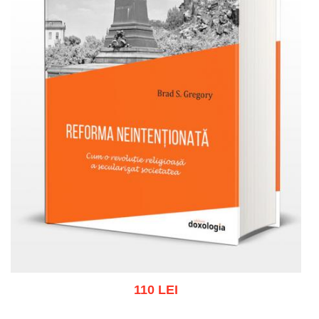
110 LEI