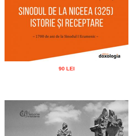
90 LEI
Adaugă în coș
Wishlist