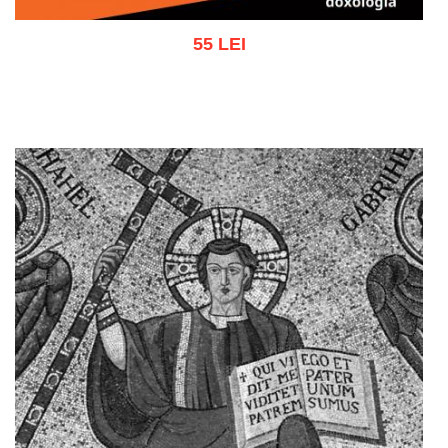
55 LEI
Adaugă în coș
Wishlist