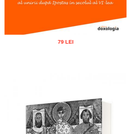
79 LEI
Adaugă în coș
Wishlist