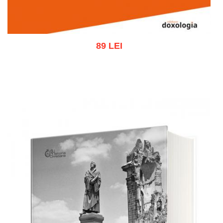
89 LEI
Adaugă în coș
Wishlist