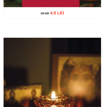
4.5 LEI
18 LEI
18 LEI
Adaugă în coș
Wishlist