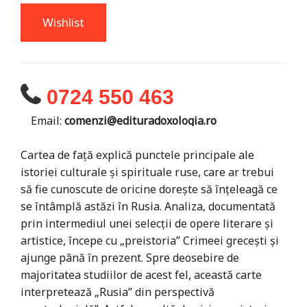
Wishlist
0724 550 463
Email:
comenzi@edituradoxologia.ro
Cartea de față explică punctele principale ale
istoriei culturale și spirituale ruse, care ar trebui
să fie cunoscute de oricine dorește să înțeleagă ce
se întâmplă astăzi în Rusia. Analiza, documentată
prin intermediul unei selecții de opere literare și
artistice, începe cu „preistoria” Crimeei grecești și
ajunge până în prezent. Spre deosebire de
majoritatea studiilor de acest fel, această carte
interpretează „Rusia” din perspectivă