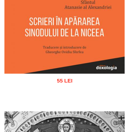
55 LEI
Adaugă în coș
Wishlist