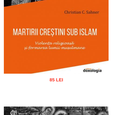
85 LEI
Adaugă în coș
Wishlist