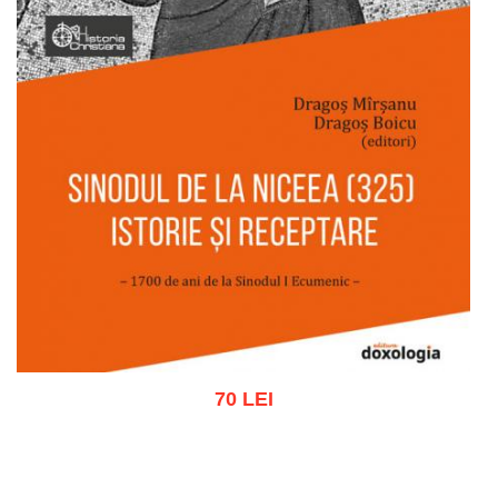
70 LEI
Adaugă în coș
Wishlist