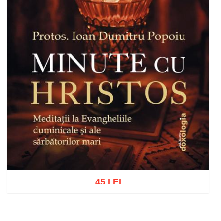
45 LEI