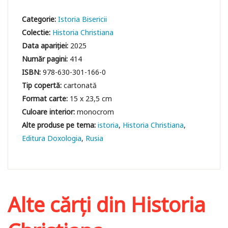
Categorie:
Istoria Bisericii
Colectie:
Historia Christiana
Data apariției:
2025
Număr pagini:
414
ISBN:
978-630-301-166-0
Tip copertă:
cartonată
Format carte:
15 x 23,5 cm
Culoare interior:
monocrom
istoria
Historia Christiana
Editura Doxologia
Rusia
Alte cărți din
Historia