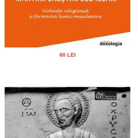
60 LEI
Adaugă în coș
Wishlist