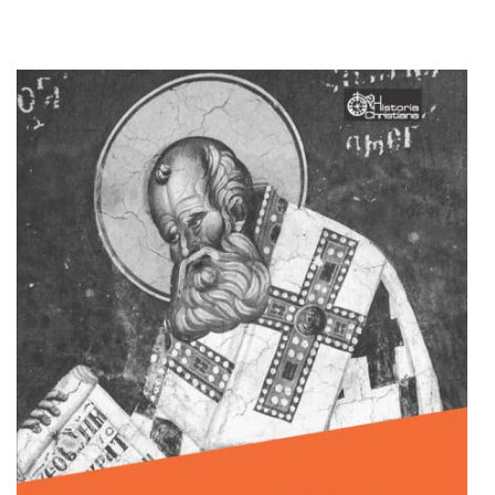
Adaugă în coș
Wishlist