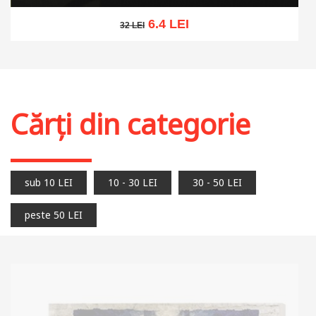
6.4 LEI
32 LEI
32 LEI
Adaugă în coș
Wishlist
Cărți din categorie
sub 10 LEI
10 - 30 LEI
30 - 50 LEI
peste 50 LEI