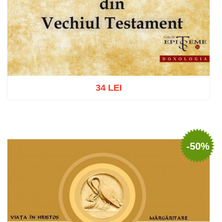
34 LEI
Adaugă în coș
Wishlist
-50%