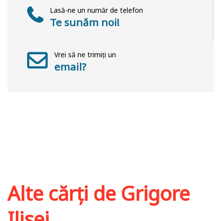
Lasă-ne un număr de telefon
Te sunăm noi!
Vrei să ne trimiți un
email?
Alte cărți de
Grigore
Ilisei