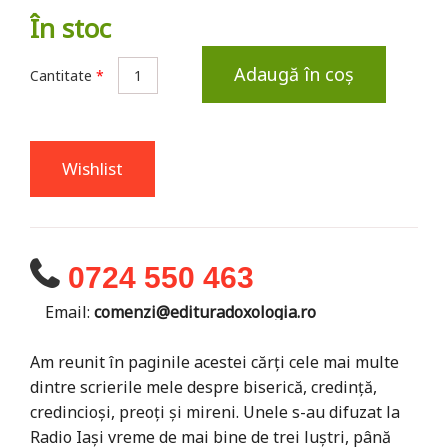
În stoc
Adaugă în coș
Cantitate
*
Wishlist
0724 550 463
Email:
comenzi@edituradoxologia.ro
Am reunit în paginile acestei cărţi cele mai multe
dintre scrierile mele despre biserică, credinţă,
credincioşi, preoţi şi mireni. Unele s-au difuzat la
Radio Iaşi vreme de mai bine de trei luştri, până