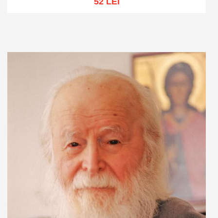
52 LEI
Adaugă în coș
Wishlist