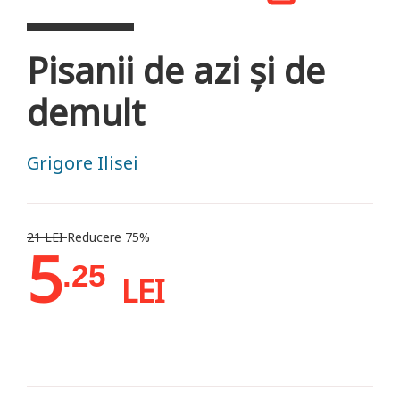
Pisanii de azi şi de
demult
Grigore Ilisei
21 LEI
Reducere 75%
5
.25
LEI