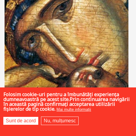
Folosim cookie-uri pentru a îmbunătăți experiența
dumneavoastră pe acest site.Prin continuarea navigării
în această pagină confirmați acceptarea utilizării
fișierelor de tip cookie.
Mai multe informații
Sunt de acord
Nu, mulțumesc