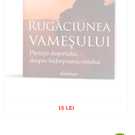
15 LEI
Stoc epuizat