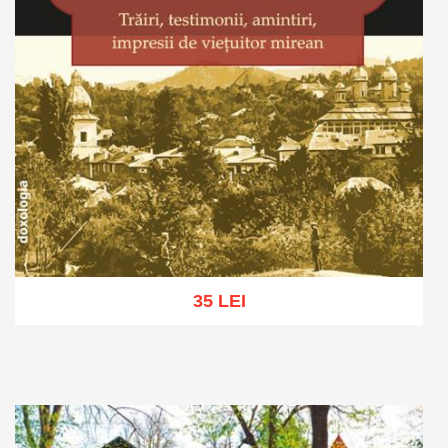
35 LEI
Adaugă în coș
Wishlist