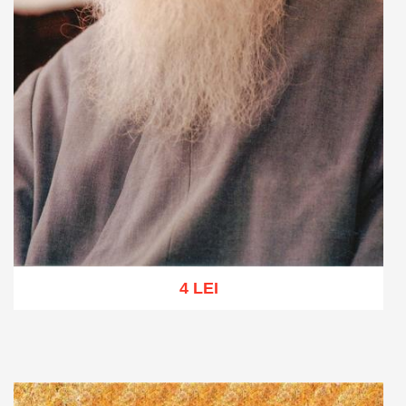
4 LEI
Adaugă în coș
Wishlist