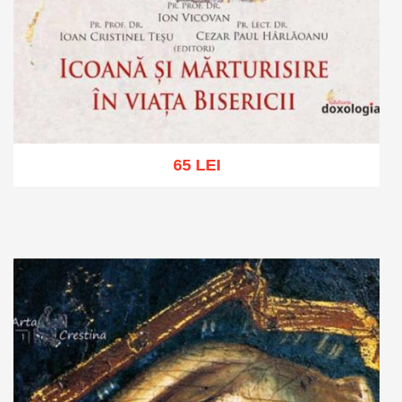
65 LEI
Adaugă în coș
Wishlist