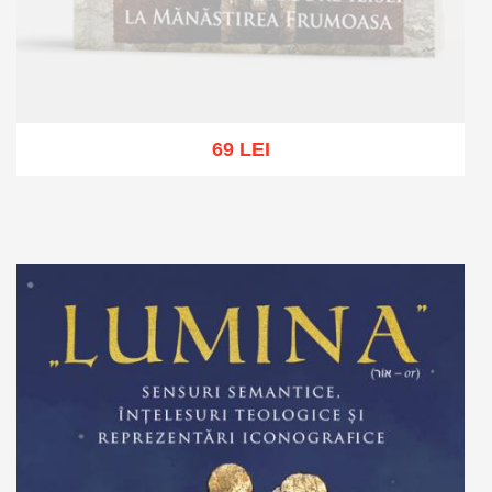
69 LEI
Stoc epuizat