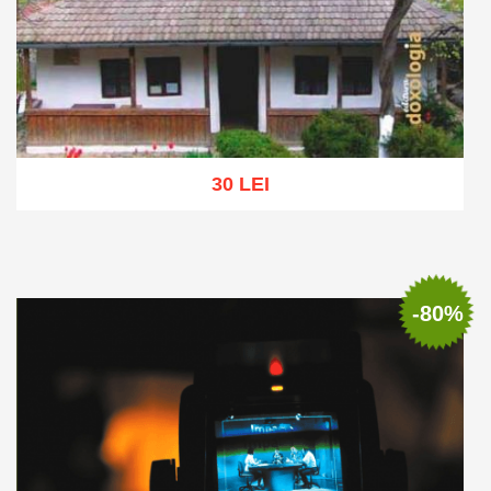
30 LEI
Adaugă în coș
Wishlist
-80%