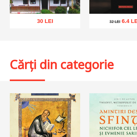
30 LEI
6.4 LE
32 LEI
32 LEI
Adaugă în coș
Wishlist
Adaugă în coș
Wis
Cărți din categorie