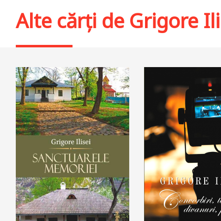
Alte cărți de
Grigore Ili