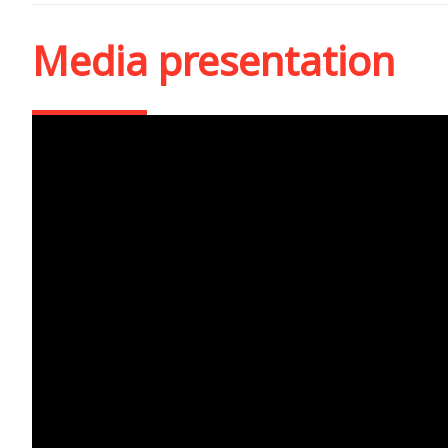
Media presentation
Lansarea volumului „Tab