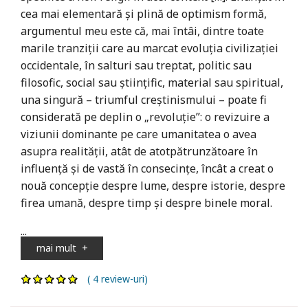
cea mai elementară și plină de optimism formă,
argumentul meu este că, mai întâi, dintre toate
marile tranziții care au marcat evoluția civilizației
occidentale, în salturi sau treptat, politic sau
filosofic, social sau științific, material sau spiritual,
una singură – triumful creștinismului – poate fi
considerată pe deplin o „revoluție”: o revizuire a
viziunii dominante pe care umanitatea o avea
asupra realității, atât de atotpătrunzătoare în
influență și de vastă în consecințe, încât a creat o
nouă concepție despre lume, despre istorie, despre
firea umană, despre timp și despre binele moral.
...
mai mult
+
( 4 review-uri)