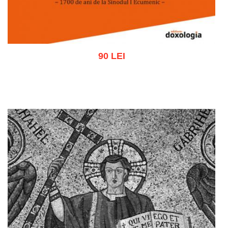
90 LEI
Adaugă în coș
Wishlist