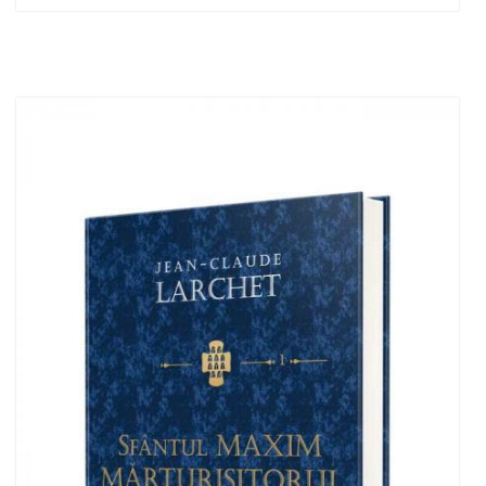
Adaugă în coș
Wishlist