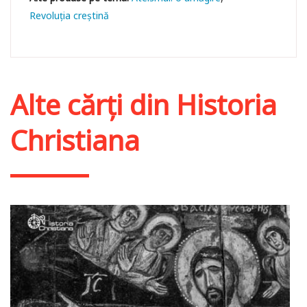
Revoluția creștină
Alte cărți din
Historia
Christiana