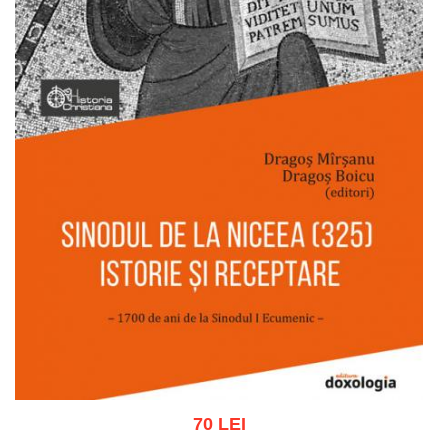
70 LEI