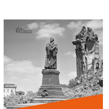
Adaugă în coș
Wishlist