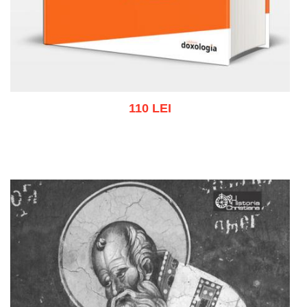
110 LEI
Adaugă în coș
Wishlist