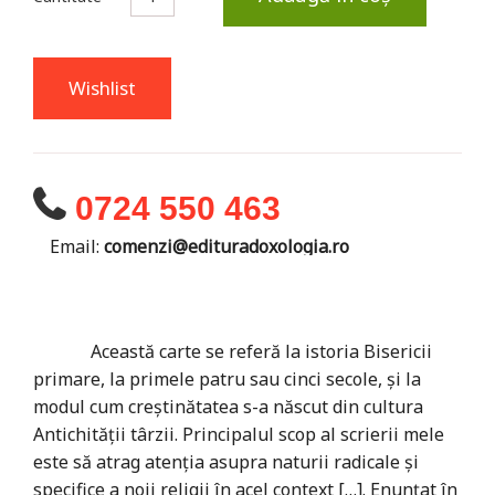
Wishlist
0724 550 463
Email:
comenzi@edituradoxologia.ro
Această carte se referă la istoria Bisericii
primare, la primele patru sau cinci secole, și la
modul cum creștinătatea s-a născut din cultura
Antichității târzii. Principalul scop al scrierii mele
este să atrag atenția asupra naturii radicale și
specifice a noii religii în acel context […]. Enunțat în