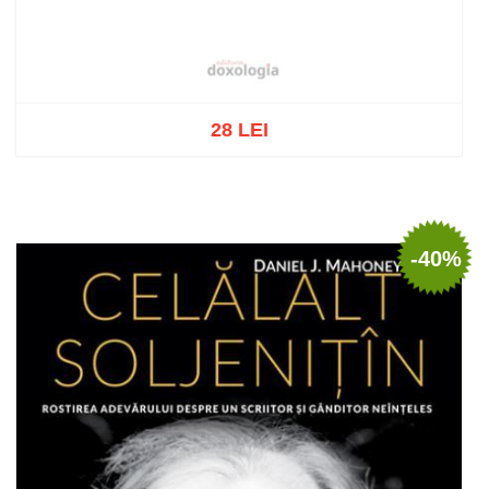
28 LEI
Stoc epuizat
-40%