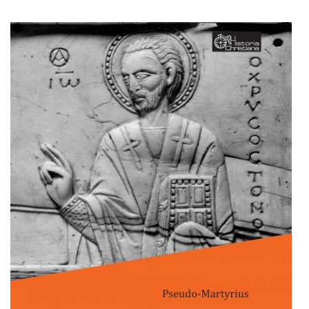
Adaugă în coș
Wishlist