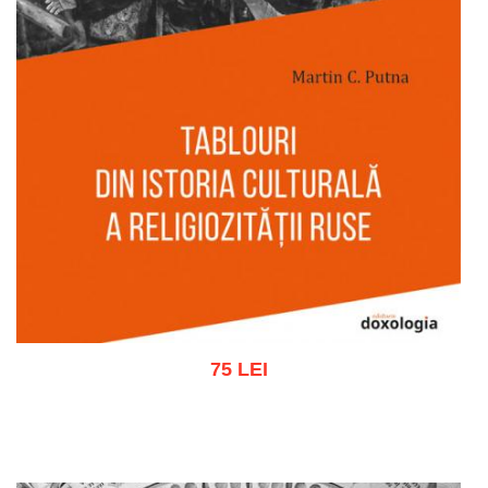
75 LEI
Adaugă în coș
Wishlist