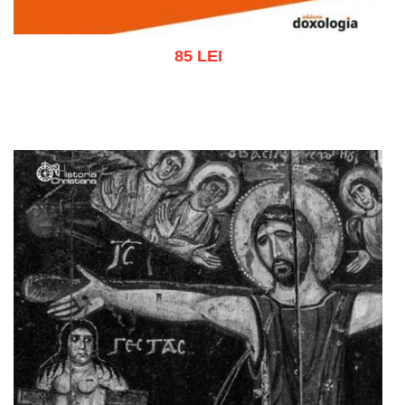
85 LEI
Adaugă în coș
Wishlist