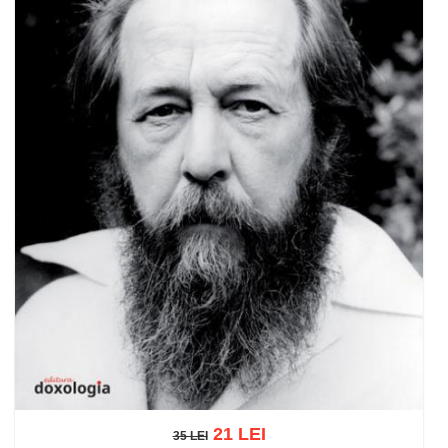
21 LEI
35 LEI
35 LEI