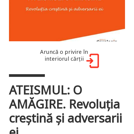
Aruncă o privire în
interiorul cărții
ATEISMUL: O
AMĂGIRE. Revoluția
creștină și adversarii
ei