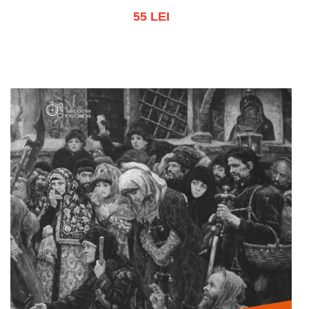
55 LEI
Adaugă în coș
Wishlist