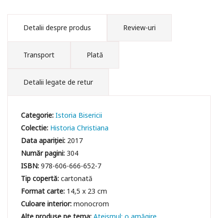
Detalii despre produs
Review-uri
Transport
Plată
Detalii legate de retur
Categorie:
Istoria Bisericii
Colectie:
Historia Christiana
Data apariției:
2017
Număr pagini:
304
ISBN:
978-606-666-652-7
Tip copertă:
cartonată
Format carte:
14,5 x 23 cm
Culoare interior:
monocrom
Ateismul: o amăgire