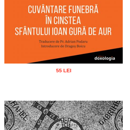
55 LEI
Adaugă în coș
Wishlist