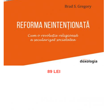
89 LEI
Adaugă în coș
Wishlist