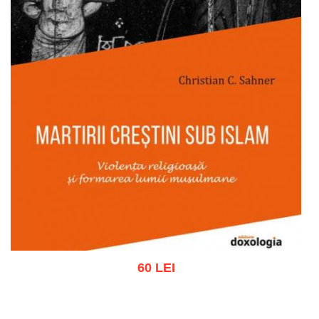
60 LEI