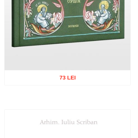
73 LEI
Adaugă în coș
Wishlist