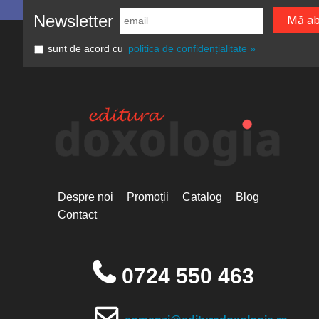
Newsletter
sunt de acord cu
politica de confidențialitate »
Despre noi
Promoții
Catalog
Blog
Contact
0724 550 463