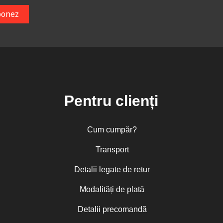
Pentru clienți
Cum cumpăr?
Transport
Detalii legate de retur
Modalități de plată
Detalii precomandă