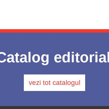
Catalog editoria
vezi tot catalogul