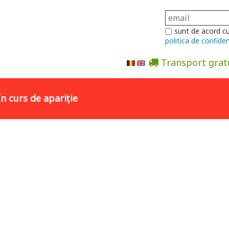
sunt de acord c
politica de confiden
Transport grat
Abonare la newsletter
În curs de apariție