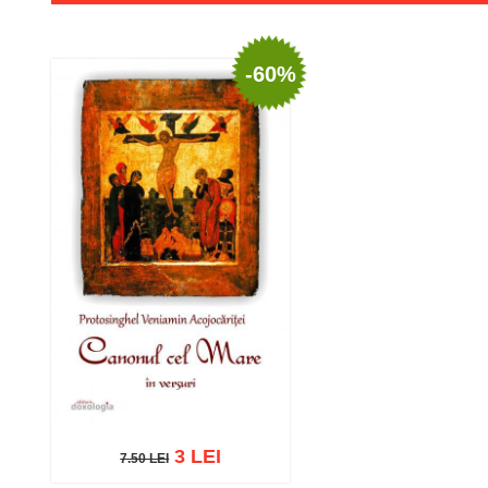
-60%
3 LEI
7.50 LEI
7.50 LEI