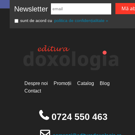
Newsletter
sunt de acord cu
politica de confidențialitate »
Despre noi
Promoții
Catalog
Blog
Contact
0724 550 463