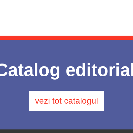
Catalog editoria
vezi tot catalogul