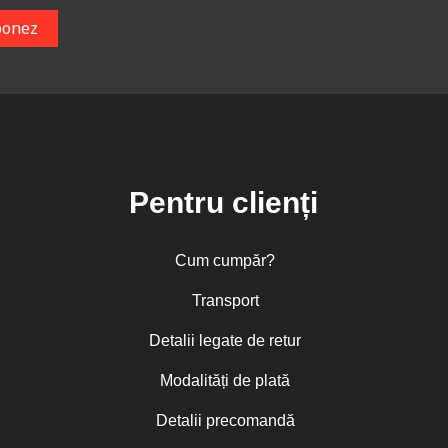
Pentru clienți
Cum cumpăr?
Transport
Detalii legate de retur
Modalități de plată
Detalii precomandă