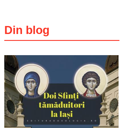
Din blog