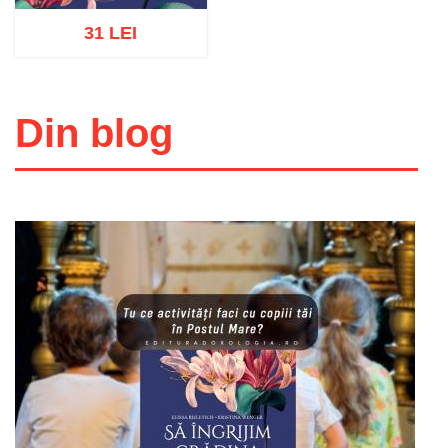
31 LEI
Din blog
Adaugă în coș
Wishlist