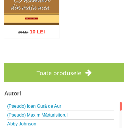
10 LEI
20 LEI
20 LEI
Adaugă în coș
Wishlist
Toate produsele
Autori
(Pseudo) Ioan Gură de Aur
(Pseudo) Maxim Mărturisitorul
Abby Johnson