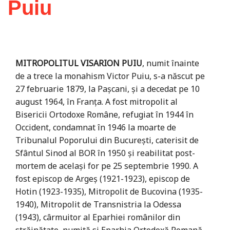
Puiu
MITROPOLITUL VISARION PUIU
, numit înainte
de a trece la monahism Victor Puiu, s-a născut pe
27 februarie 1879, la Pașcani, și a decedat pe 10
august 1964, în Franța. A fost mitropolit al
Bisericii Ortodoxe Române, refugiat în 1944 în
Occident, condamnat în 1946 la moarte de
Tribunalul Poporului din București, caterisit de
Sfântul Sinod al BOR în 1950 și reabilitat post-
mortem de același for pe 25 septembrie 1990. A
fost episcop de Argeș (1921-1923), episcop de
Hotin (1923-1935), Mitropolit de Bucovina (1935-
1940), Mitropolit de Transnistria la Odessa
(1943), cârmuitor al Eparhiei românilor din