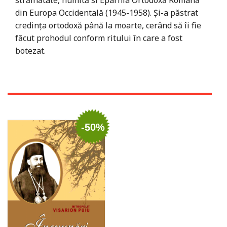
străinătate, numită si Eparhia Ortodoxă Romană
din Europa Occidentală (1945-1958). Și-a păstrat
credința ortodoxă până la moarte, cerând să îi fie
făcut prohodul conform ritului în care a fost
botezat.
-50%