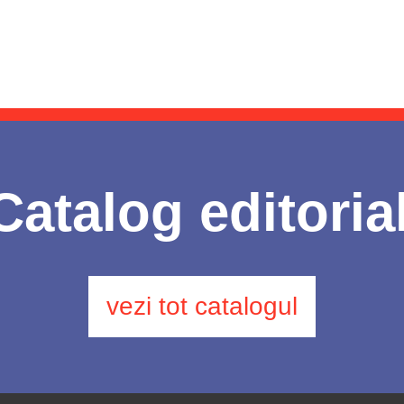
Catalog editoria
vezi tot catalogul