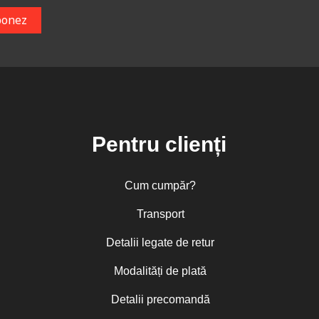
Pentru clienți
Cum cumpăr?
Transport
Detalii legate de retur
Modalități de plată
Detalii precomandă