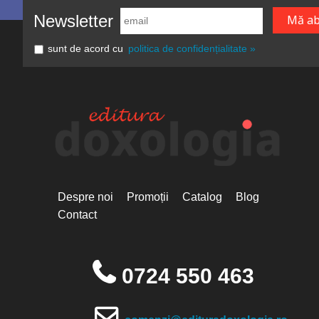
Newsletter
sunt de acord cu
politica de confidențialitate »
Despre noi
Promoții
Catalog
Blog
Contact
0724 550 463