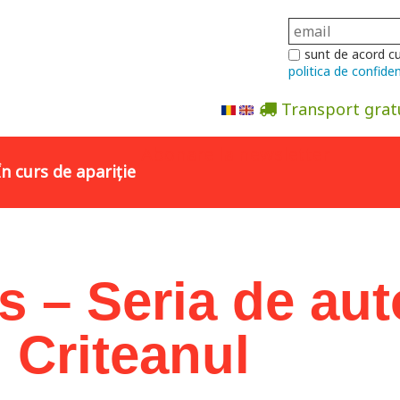
sunt de acord c
politica de confiden
Transport grat
Abonare la newsletter
În curs de apariție
os – Seria de aut
 Criteanul