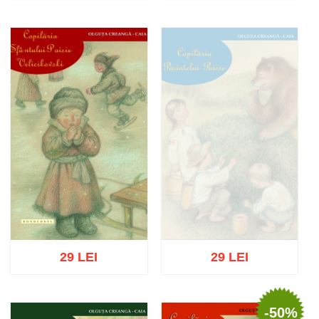
Stoc epuizat
Stoc epuizat
29 LEI
29 LEI
-50%
Stoc epuizat