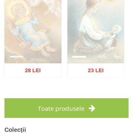
28 LEI
23 LEI
Stoc epuizat
Stoc epuizat
Toate produsele
Colecții