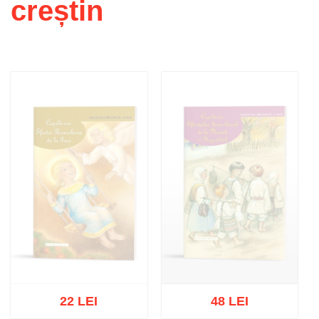
creștin
22 LEI
48 LEI