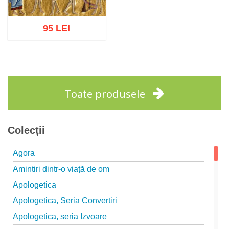
95 LEI
Adaugă în coș
Wishlist
Toate produsele
Colecții
Agora
Amintiri dintr-o viață de om
Apologetica
Apologetica, Seria Convertiri
Apologetica, seria Izvoare