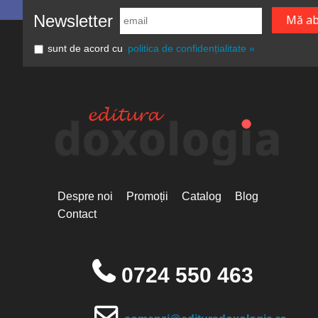
Newsletter
sunt de acord cu
politica de confidențialitate »
Despre noi
Promoții
Catalog
Blog
Contact
0724 550 463