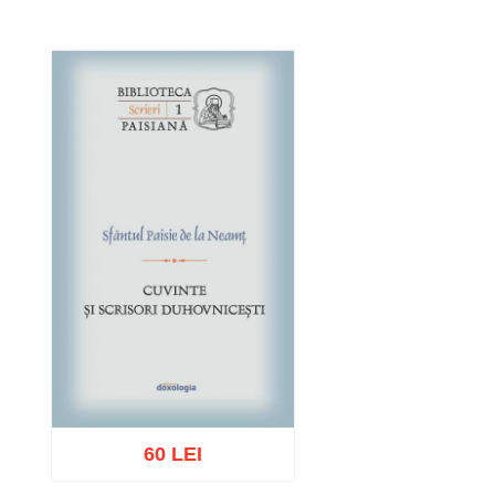
60 LEI