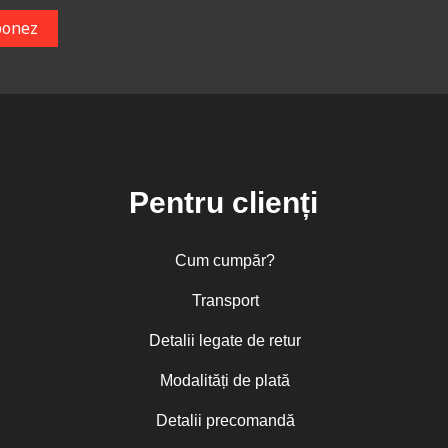
Pentru clienți
Cum cumpăr?
Transport
Detalii legate de retur
Modalități de plată
Detalii precomandă