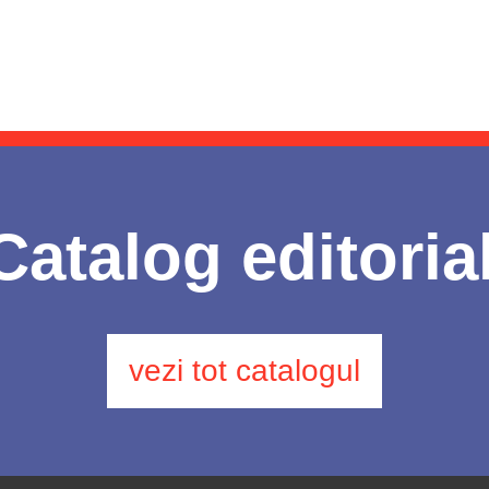
Catalog editoria
vezi tot catalogul