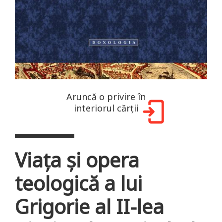
Aruncă o privire în
interiorul cărții
Viaţa şi opera
teologică a lui
Grigorie al II-lea