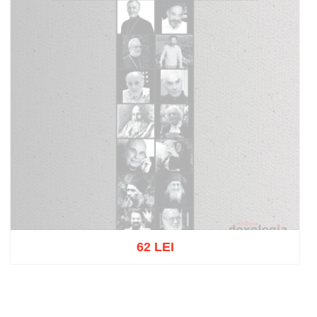
62 LEI
Stoc epuizat