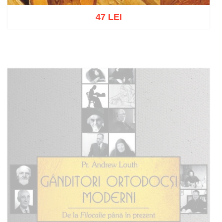
47 LEI
Adaugă în coș
Wishlist