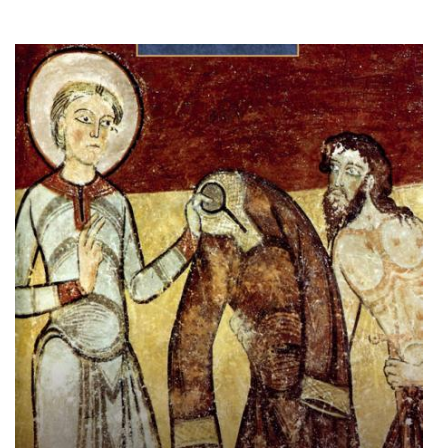
Adaugă în coș
Wishlist