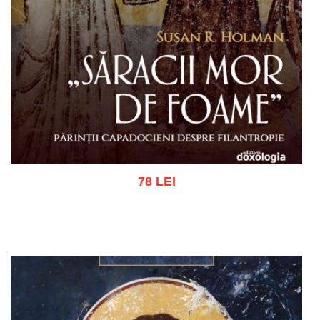
78 LEI
Adaugă în coș
Wishlist