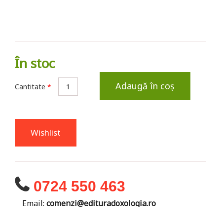
În stoc
Adaugă în coș
Cantitate
*
Wishlist
0724 550 463
Email:
comenzi@edituradoxologia.ro