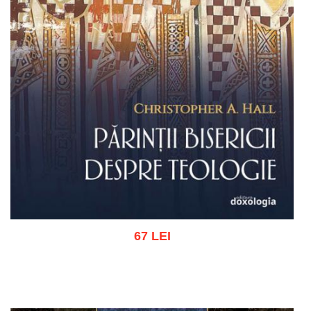
67 LEI
Adaugă în coș
Wishlist