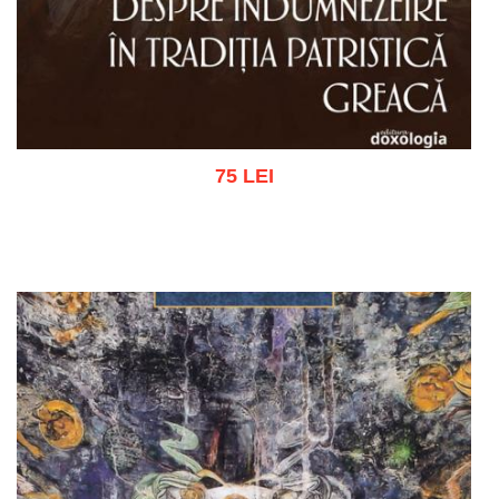
75 LEI
Adaugă în coș
Wishlist