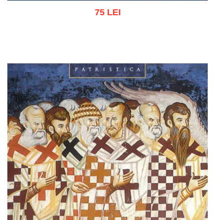
75 LEI
Adaugă în coș
Wishlist