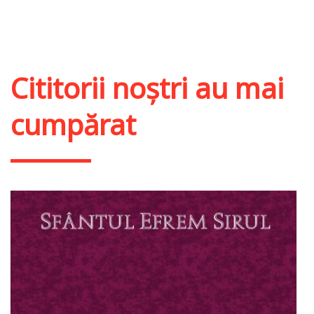
Adaugă în coș
Wishlist
Cititorii noștri au mai
cumpărat