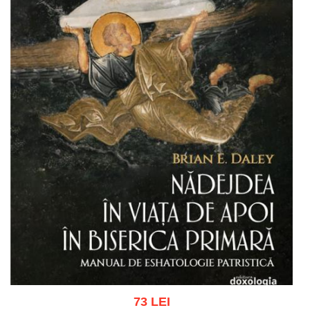
73 LEI