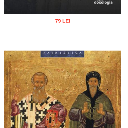
79 LEI
Adaugă în coș
Wishlist