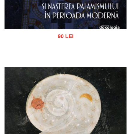
90 LEI
Adaugă în coș
Wishlist