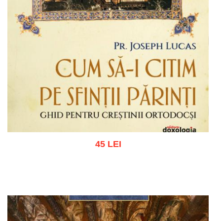
45 LEI
Adaugă în coș
Wishlist