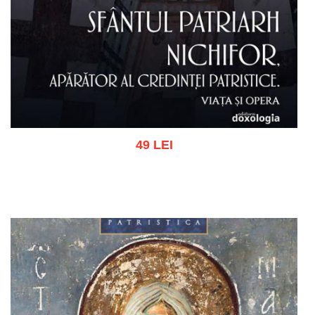
49 LEI
Adaugă în coș
Wishlist