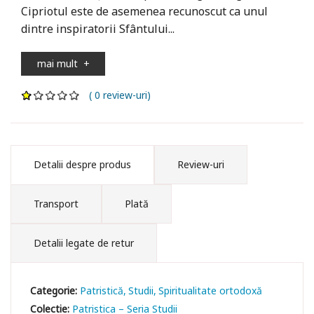
Cipriotul este de asemenea recunoscut ca unul
dintre inspiratorii Sfântului...
mai mult
+
( 0 review-uri)
Detalii despre produs
Review-uri
Transport
Plată
Detalii legate de retur
Categorie:
Patristică
Studii
Spiritualitate ortodoxă
Colectie:
Patristica – Seria Studii