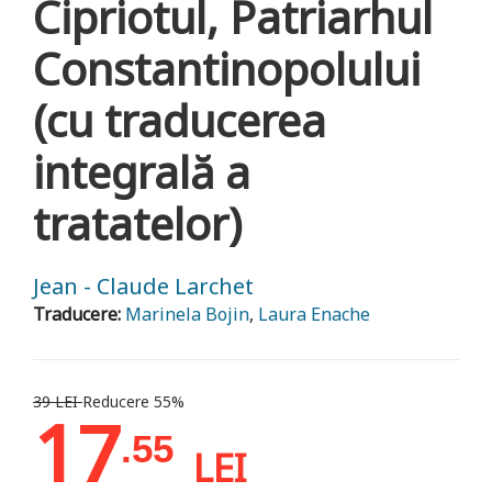
Cipriotul, Patriarhul
Constantinopolului
(cu traducerea
integrală a
tratatelor)
Jean - Claude Larchet
Traducere:
Marinela Bojin
,
Laura Enache
39 LEI
Reducere 55%
17
.55
LEI