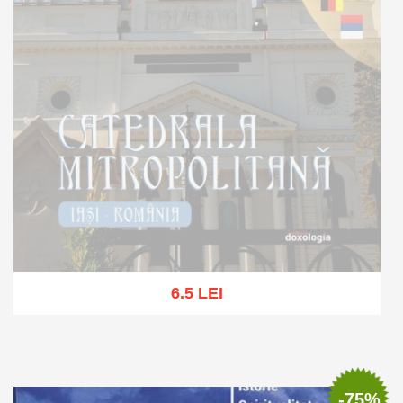
6.5 LEI
Stoc epuizat
-75%