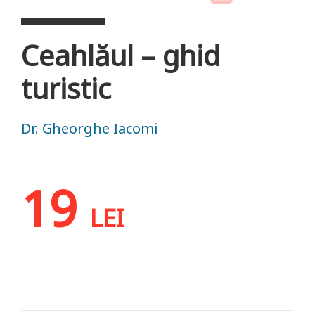
Ceahlăul – ghid
turistic
Dr. Gheorghe Iacomi
19
LEI