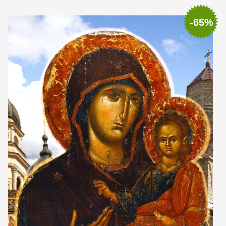
Adaugă în coș
Wishlist
-65%