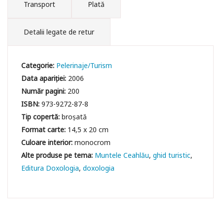
Transport
Plată
Detalii legate de retur
Categorie:
Pelerinaje/Turism
Data apariției:
2006
Număr pagini:
200
ISBN:
973-9272-87-8
Tip copertă:
broșată
Format carte:
14,5 x 20 cm
Culoare interior:
monocrom
Muntele Ceahlău
ghid turistic
Editura Doxologia
doxologia