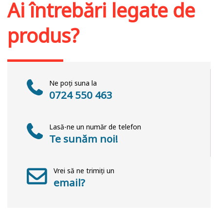
Ai întrebări legate de
produs?
Ne poți suna la
0724 550 463
Lasă-ne un număr de telefon
Te sunăm noi!
Vrei să ne trimiți un
email?