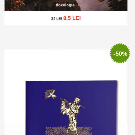
8.5 LEI
34 LEI
34 LEI
Adaugă în coș
Wishlist
-50%