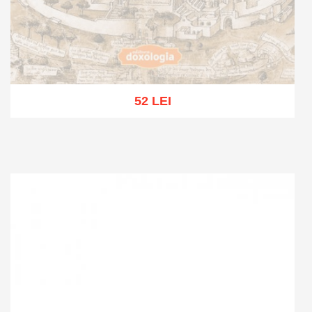
52 LEI
Stoc epuizat