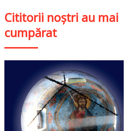
Cititorii noștri au mai
cumpărat