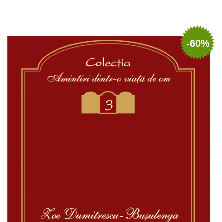
Adaugă în coș
Wishlist
-60%