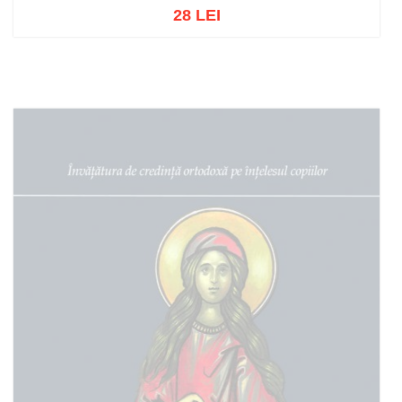
28 LEI
Adaugă în coș
Wishlist