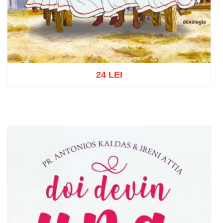
24 LEI
Adaugă în coș
Wishlist