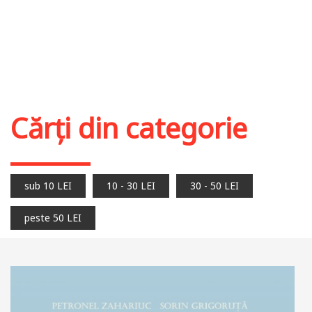
Cărți din categorie
sub 10 LEI
10 - 30 LEI
30 - 50 LEI
peste 50 LEI