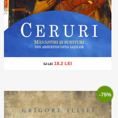
18.2 LEI
52 LEI
52 LEI
Adaugă în coș
Wishlist
-75%