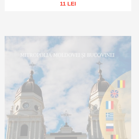
11 LEI
Adaugă în coș
Wishlist