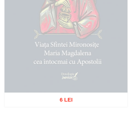
6 LEI
Stoc epuizat