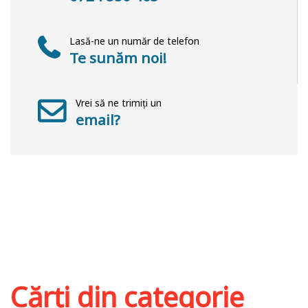
Lasă-ne un număr de telefon
Te sunăm noi!
Vrei să ne trimiți un
email?
Cărți din categorie