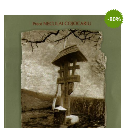
Adaugă în coș
Wishlist
-80%