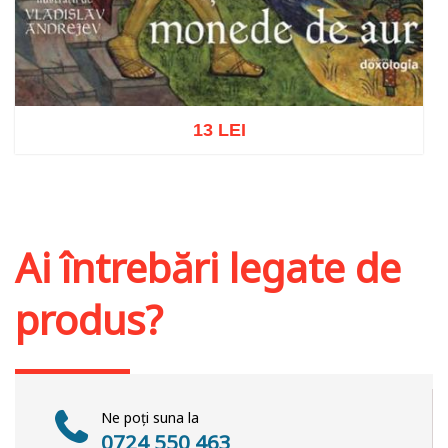
13 LEI
Adaugă în coș
Wishlist
Ai întrebări legate de
produs?
Ne poți suna la
0724 550 463