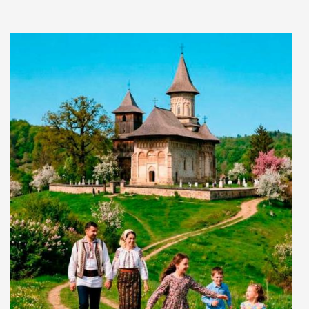
Adaugă în coș
Wishlist