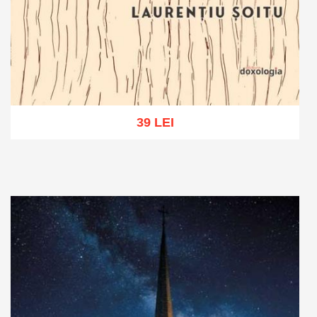
39 LEI
Adaugă în coș
Wishlist