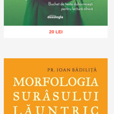
20 LEI
Adaugă în coș
Wishlist