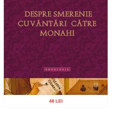
48 LEI