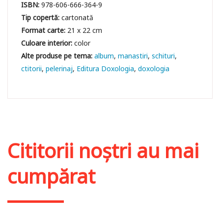
ISBN:
978-606-666-364-9
Tip copertă:
cartonată
Format carte:
21 x 22 cm
Culoare interior:
color
album
manastiri
schituri
ctitorii
pelerinaj
Editura Doxologia
doxologia
Cititorii noștri au mai
cumpărat