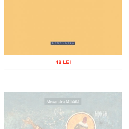
48 LEI
Adaugă în coș
Wishlist