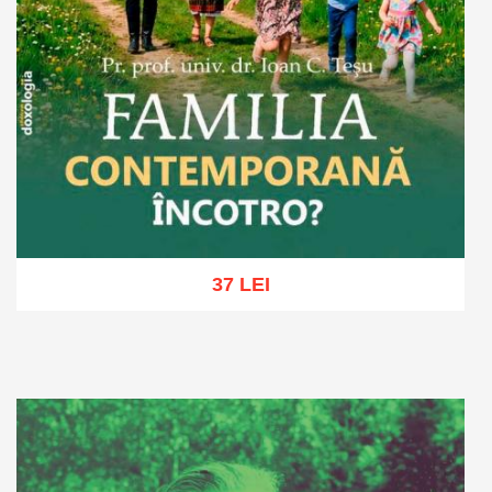
37 LEI
Adaugă în coș
Wishlist