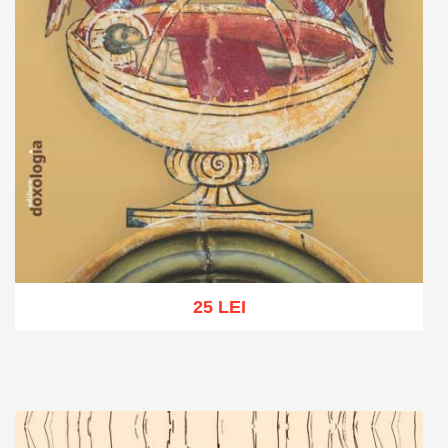
25 LEI
Adaugă în coș
Wishlist