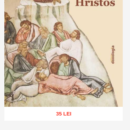
35 LEI