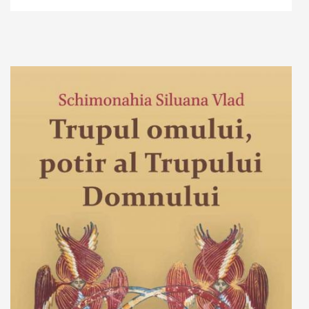
Adaugă în coș
Wishlist