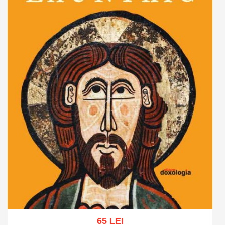
65 LEI