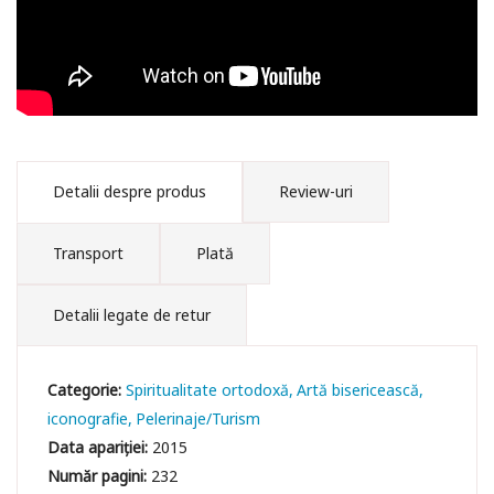
Arhiepiscopia Iaşilor
Detalii despre produs
Review-uri
Transport
Plată
Detalii legate de retur
Categorie:
Spiritualitate ortodoxă
Artă bisericească,
iconografie
Pelerinaje/Turism
Data apariției:
2015
Număr pagini:
232