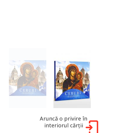
Aruncă o privire în
interiorul cărții