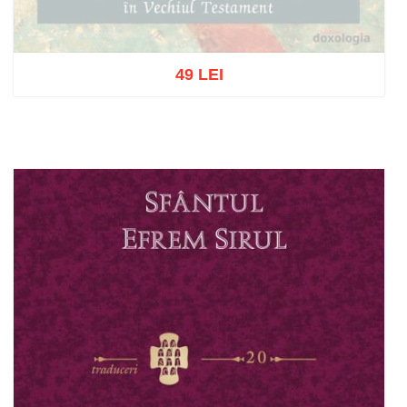
49 LEI
Stoc epuizat