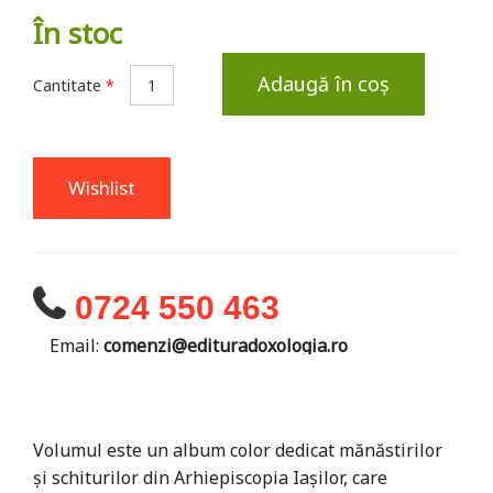
În stoc
Adaugă în coș
Cantitate
*
Wishlist
0724 550 463
Email:
comenzi@edituradoxologia.ro
Volumul este un album color dedicat mănăstirilor
și schiturilor din Arhiepiscopia Iașilor, care