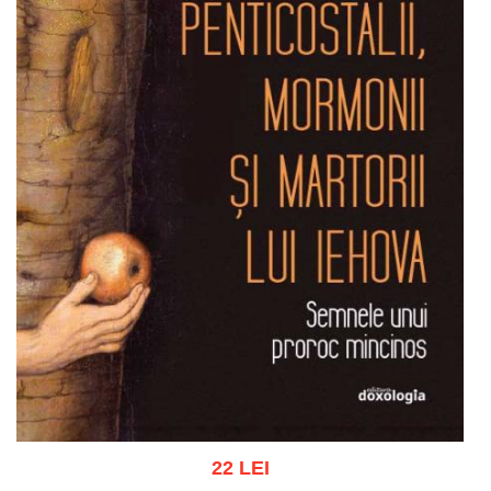
22 LEI