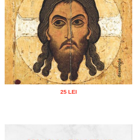
25 LEI
Adaugă în coș
Wishlist