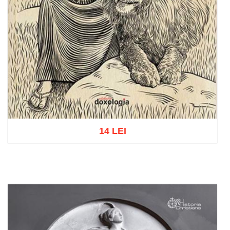
14 LEI
Adaugă în coș
Wishlist