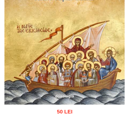
50 LEI