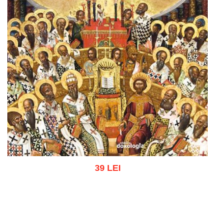
39 LEI
Adaugă în coș
Wishlist