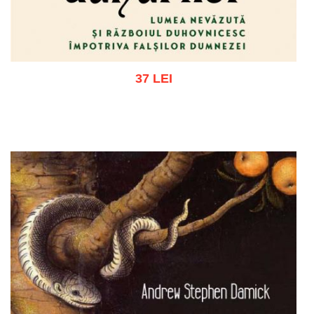
37 LEI
Adaugă în coș
Wishlist