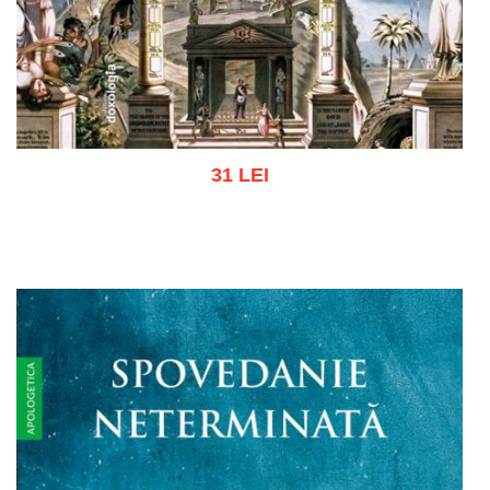
31 LEI
Adaugă în coș
Wishlist