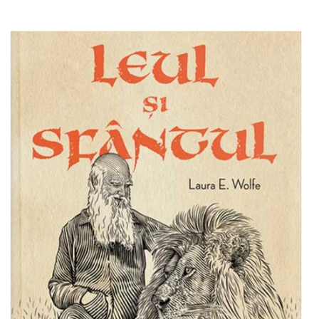
Adaugă în coș
Wishlist