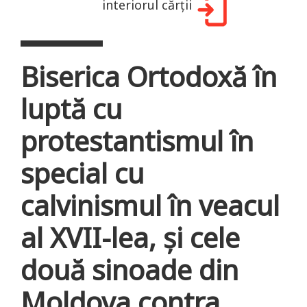
interiorul cărții
Biserica Ortodoxă în
luptă cu
protestantismul în
special cu
calvinismul în veacul
al XVII-lea, şi cele
două sinoade din
Moldova contra