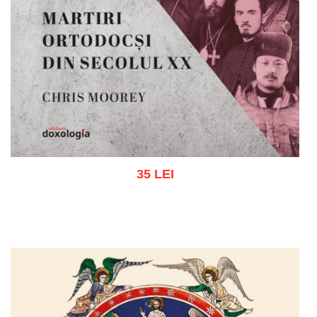
35 LEI
Adaugă în coș
Wishlist