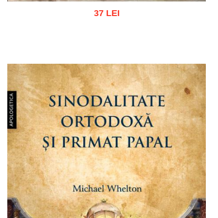
37 LEI
Adaugă în coș
Wishlist