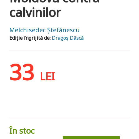
calvinilor
Melchisedec Ștefănescu
Ediție îngrijită de:
Dragoș Dâscă
33
LEI
În stoc