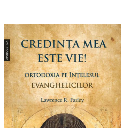
Adaugă în coș
Wishlist