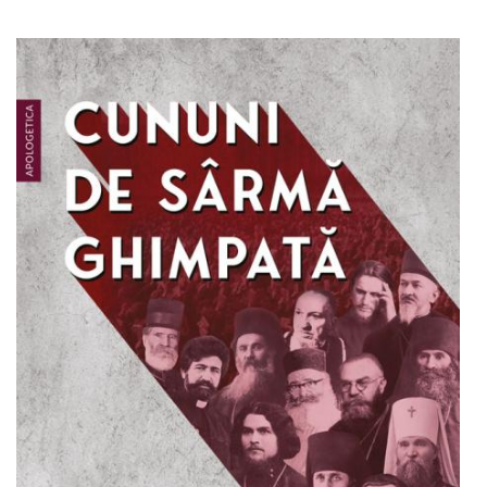
Adaugă în coș
Wishlist