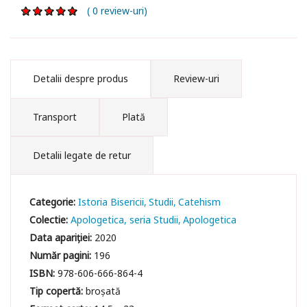
( 0 review-uri)
Detalii despre produs
Review-uri
Transport
Plată
Detalii legate de retur
Categorie:
Istoria Bisericii
Studii
Catehism
Colectie:
Apologetica, seria Studii
Apologetica
Data apariției:
2020
Număr pagini:
196
ISBN:
978-606-666-864-4
Tip copertă:
broșată