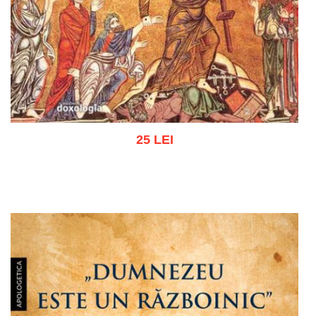
25 LEI
Adaugă în coș
Wishlist