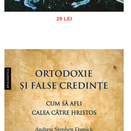
29 LEI
Adaugă în coș
Wishlist