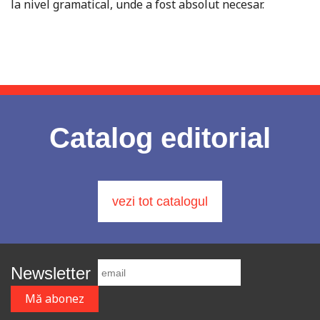
la nivel gramatical, unde a fost absolut necesar.
Catalog editorial
vezi tot catalogul
Newsletter