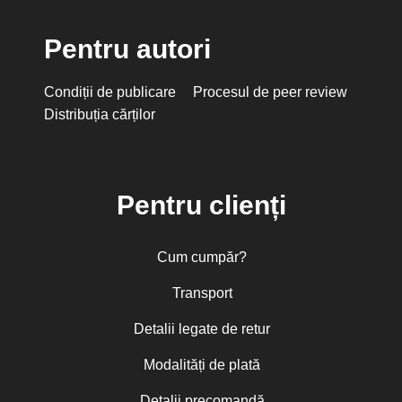
Pentru autori
Condiții de publicare
Procesul de peer review
Distribuția cărților
Pentru clienți
Cum cumpăr?
Transport
Detalii legate de retur
Modalități de plată
Detalii precomandă