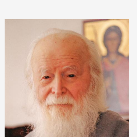
Adaugă în coș
Wishlist