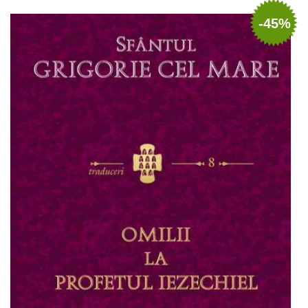
Adaugă în coș
Wishlist
-45%