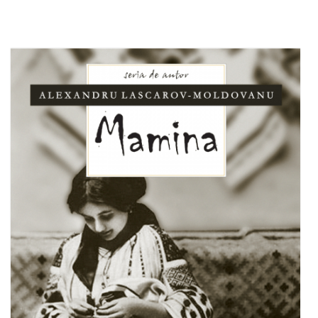
Adaugă în coș
Wishlist