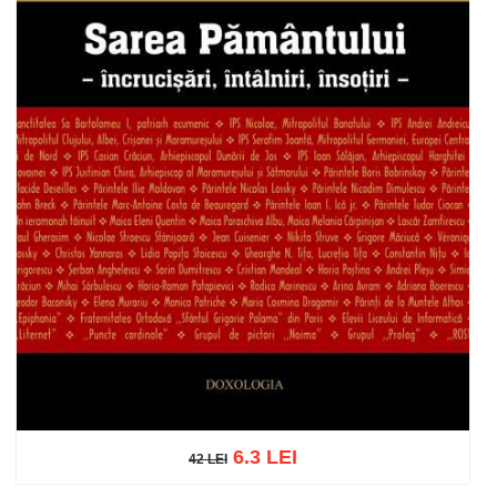
6.3 LEI
42 LEI
42 LEI