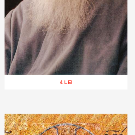
4 LEI
Adaugă în coș
Wishlist