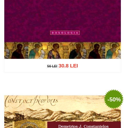
30.8 LEI
56 LEI
56 LEI
Adaugă în coș
Wishlist
-50%