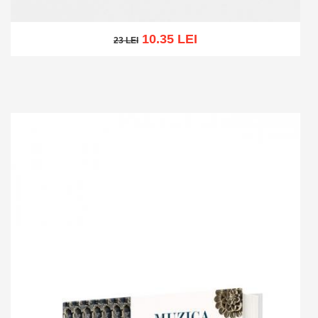
10.35 LEI
23 LEI
23 LEI
Adaugă în coș
Wishlist