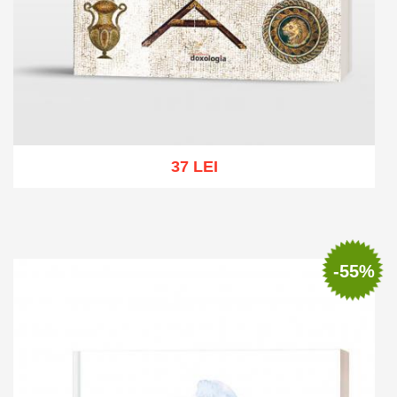
37 LEI
Adaugă în coș
Wishlist
-55%