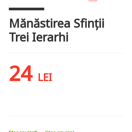
Mănăstirea Sfinții
Trei Ierarhi
24
LEI