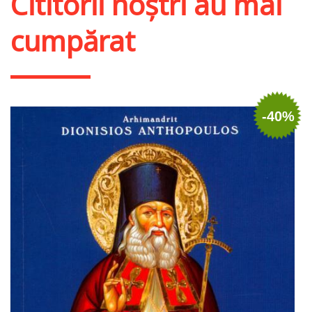
Cititorii noștri au mai
cumpărat
-40%