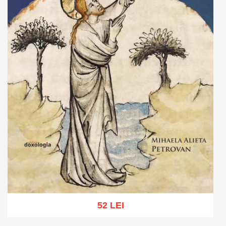
52 LEI