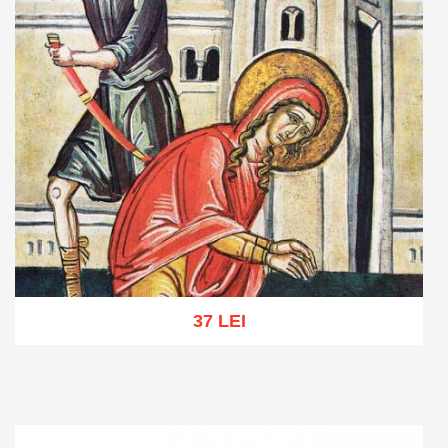
37 LEI
Adaugă în coș
Wishlist