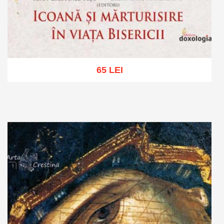
65 LEI
Adaugă în coș
Wishlist