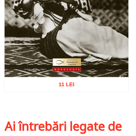
11 LEI
Adaugă în coș
Wishlist
Ai întrebări legate de