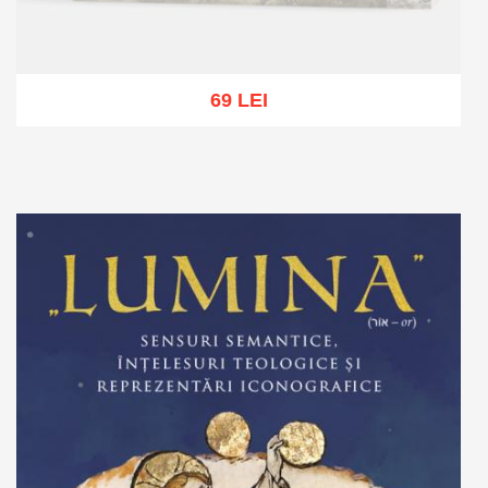
69 LEI
Stoc epuizat