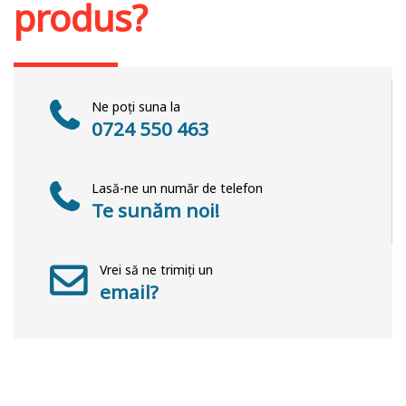
produs?
Ne poți suna la
0724 550 463
Lasă-ne un număr de telefon
Te sunăm noi!
Vrei să ne trimiți un
email?