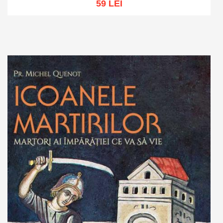
59 LEI
Adaugă în coș
Wishlist