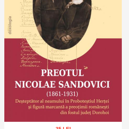
35 LEI