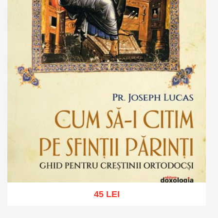
45 LEI