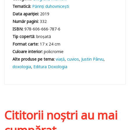
Tematică:
Părinți duhovnicești
Data apariției:
2019
Număr pagini:
332
ISBN:
978-606-666-787-6
Tip copertă:
broșată
Format carte:
17 x 24 cm
Culoare interior:
policromie
viaţă
cuvios
Justin Pârvu
doxologia
Editura Doxologia
Cititorii noștri au mai