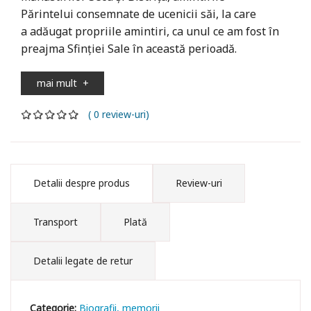
Părintelui consemnate de ucenicii săi, la care
a adăugat propriile amintiri, ca unul ce am fost în
preajma Sfinției Sale în această perioadă.
mai mult
+
( 0 review-uri)
Detalii despre produs
Review-uri
Transport
Plată
Detalii legate de retur
Categorie:
Biografii, memorii