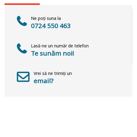
Ne poți suna la
0724 550 463
Lasă-ne un număr de telefon
Te sunăm noi!
Vrei să ne trimiți un
email?