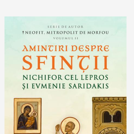
Adaugă în coș
Wishlist