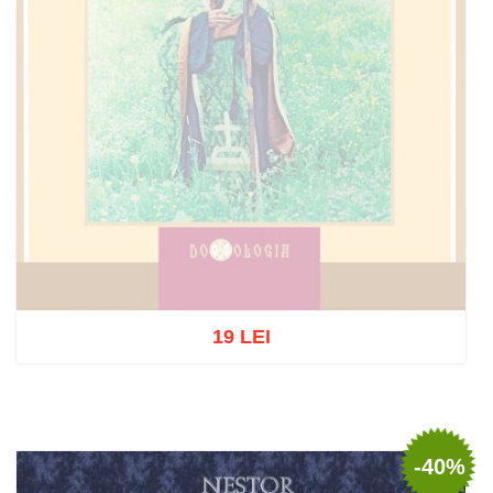
19 LEI
Stoc epuizat
-40%