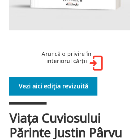
Aruncă o privire în
interiorul cărții
Vezi aici ediția revizuită
Viața Cuviosului
Părinte Justin Pârvu