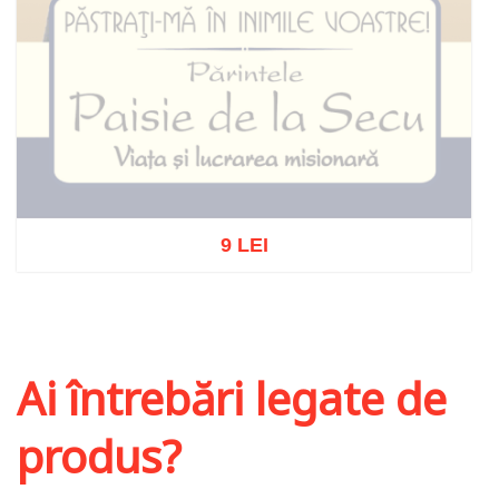
9 LEI
Stoc epuizat
Ai întrebări legate de
produs?