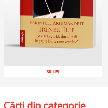
39 LEI
Adaugă în coș
Wishlist
Cărți din categorie