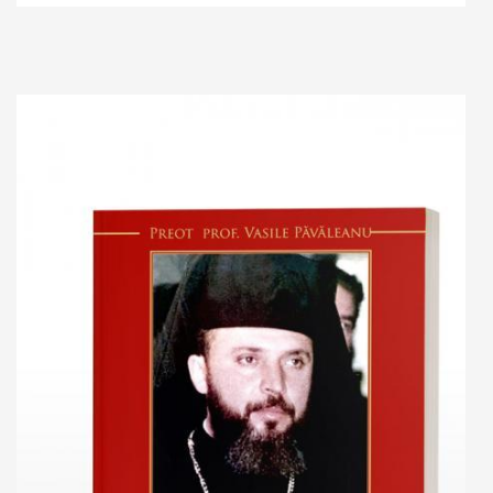
Adaugă în coș
Wishlist