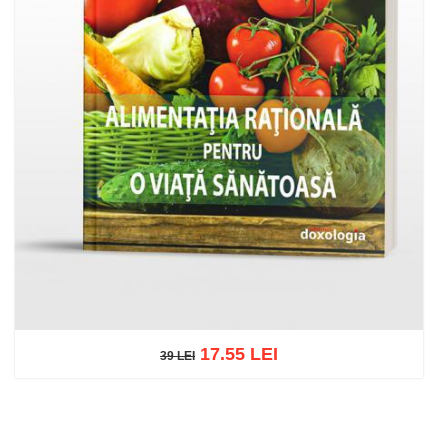
17.55 LEI
39 LEI
39 LEI
Adaugă în coș
Wishlist