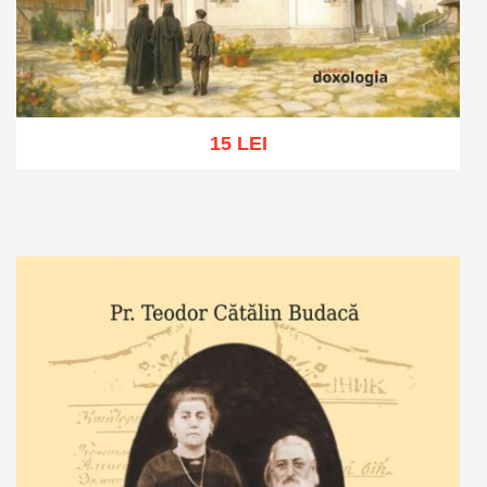
15 LEI
Adaugă în coș
Wishlist