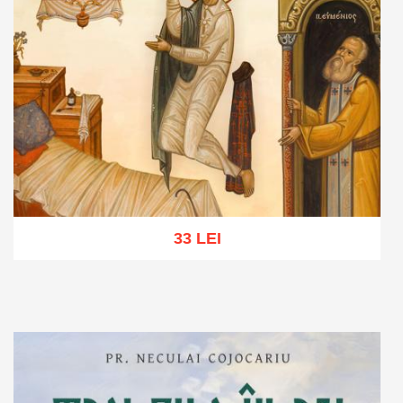
33 LEI
Adaugă în coș
Wishlist