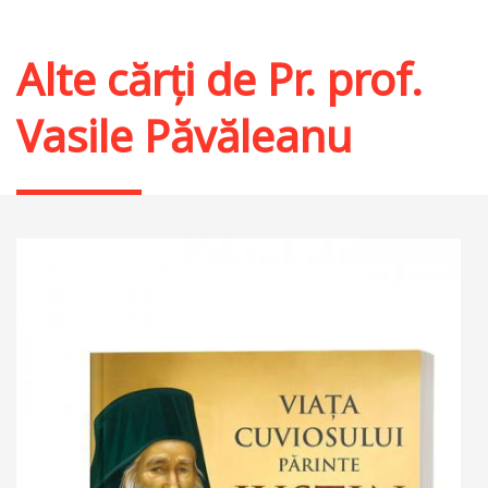
Alte cărți de
Pr. prof.
Vasile Păvăleanu