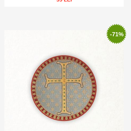
Adaugă în coș
Wishlist
-71%