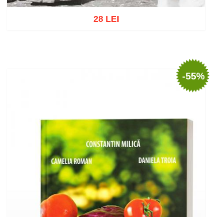
28 LEI
Adaugă în coș
Wishlist
-55%