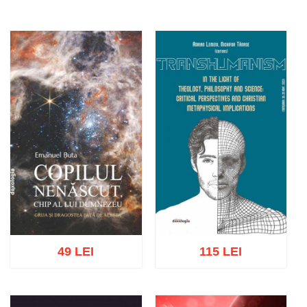
49 LEI
115 LEI