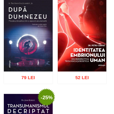
Adaugă în coș
Wishlist
Adaugă în coș
Wishlist
79 LEI
52 LEI
-25%
Adaugă în coș
Wishlist
Adaugă în coș
Wishlist