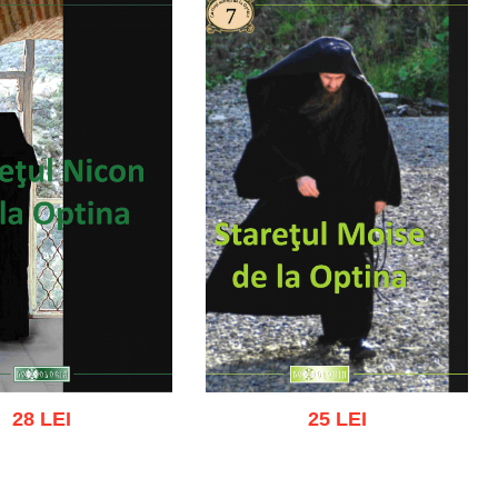
28 LEI
25 LEI