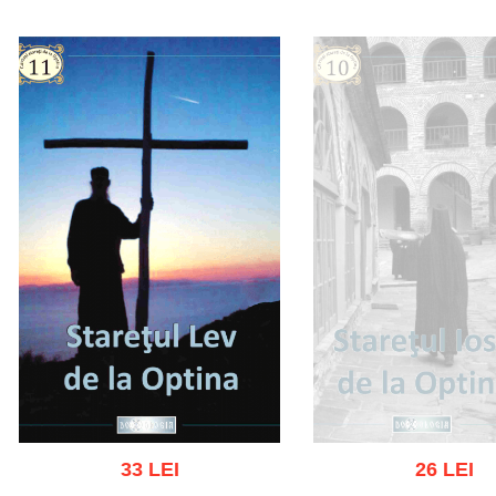
Adaugă în coș
Wishlist
Adaugă în coș
Wishl
33 LEI
26 LEI