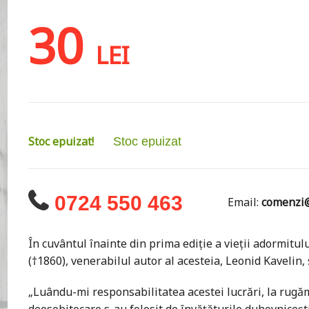
30
LEI
Stoc epuizat!
Stoc epuizat
0724 550 463
Email:
comenzi@
În cuvântul înainte din prima ediţie a vieţii adormit
(†1860), venerabilul autor al acesteia, Leonid Kavelin, s
„Luându-mi responsabilitatea acestei lucrări, la rug