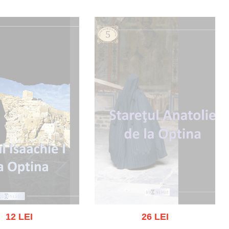
gă în coș
Wishlist
Adaugă în coș
Wishlist
12 LEI
26 LEI