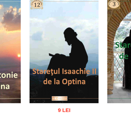
9 LEI