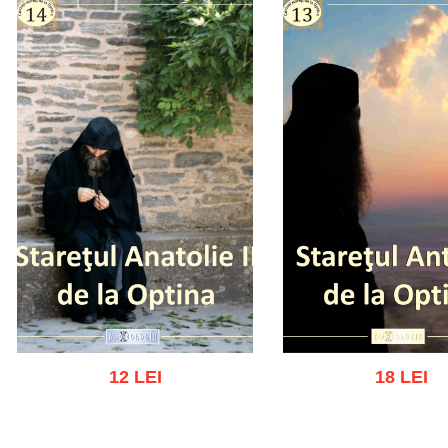
12 LEI
18 LEI