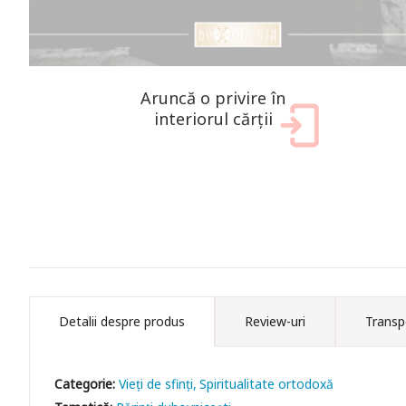
Aruncă o privire în
interiorul cărții
Detalii despre produs
Review-uri
Transp
Categorie:
Vieți de sfinți
Spiritualitate ortodoxă