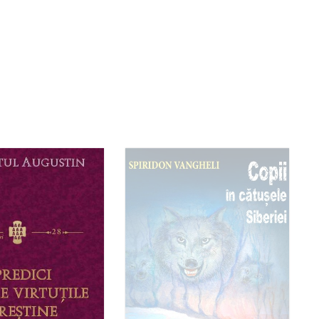
toc epuizat
Stoc epuizat