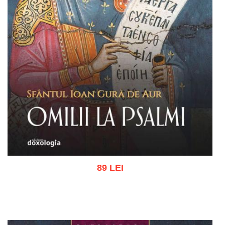
89 LEI
Adaugă în coș
Wishlist