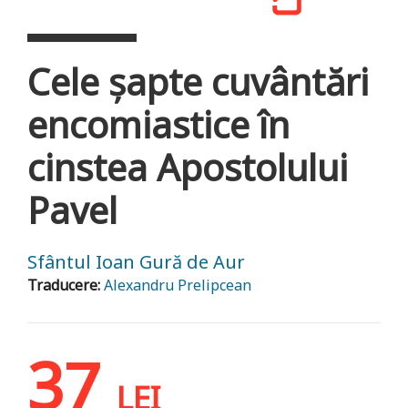
Cele șapte cuvântări
encomiastice în
cinstea Apostolului
Pavel
Sfântul Ioan Gură de Aur
Traducere:
Alexandru Prelipcean
37
LEI