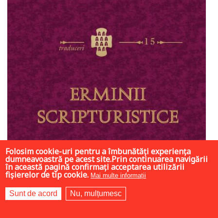
Folosim cookie-uri pentru a îmbunătăți experiența
dumneavoastră pe acest site.Prin continuarea navigării
în această pagină confirmați acceptarea utilizării
fișierelor de tip cookie.
Mai multe informații
Sunt de acord
Nu, mulțumesc