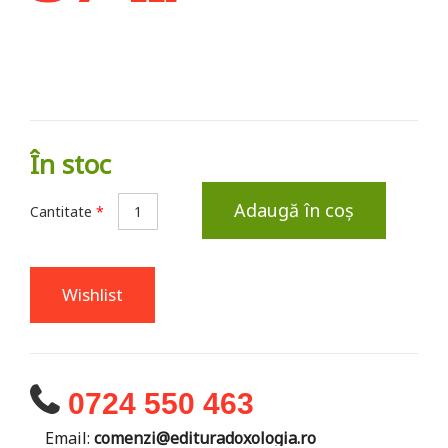
În stoc
Adaugă în coș
Cantitate
*
Wishlist
0724 550 463
Email:
comenzi@edituradoxologia.ro