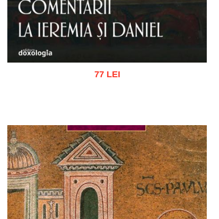
77 LEI
Adaugă în coș
Wishlist