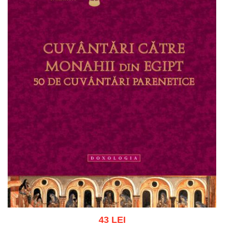
43 LEI