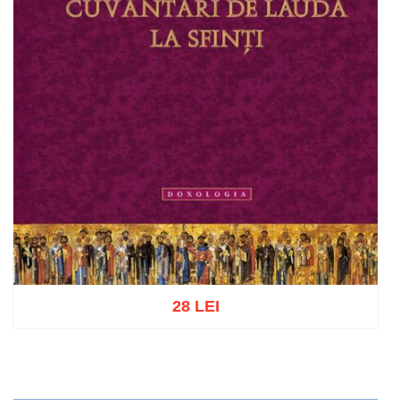
28 LEI
Adaugă în coș
Wishlist