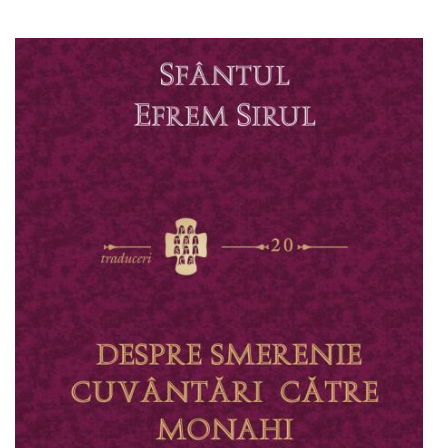
Adaugă în coș
Wishlist