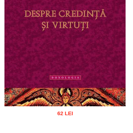
62 LEI