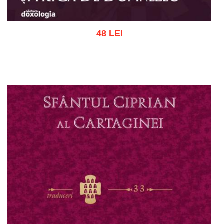
48 LEI
Adaugă în coș
Wishlist