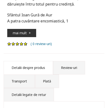
dăruieşte întru totul pentru credinţă.
Sfântul Ioan Gură de Aur
A patra cuvântare encomiastică, 1
mai mult
+
( 0 review-uri)
Detalii despre produs
Review-uri
Transport
Plată
Detalii legate de retur