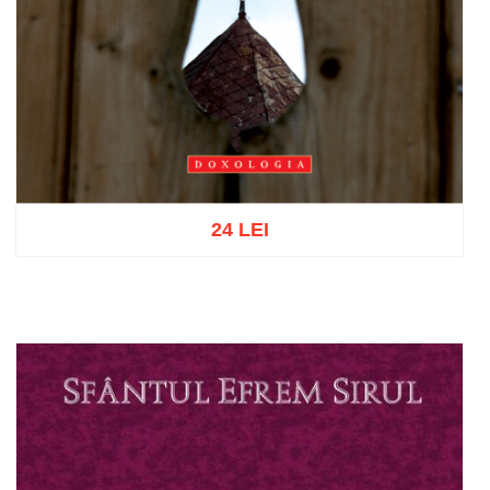
24 LEI
Adaugă în coș
Wishlist