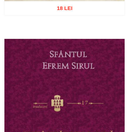
18 LEI
Adaugă în coș
Wishlist