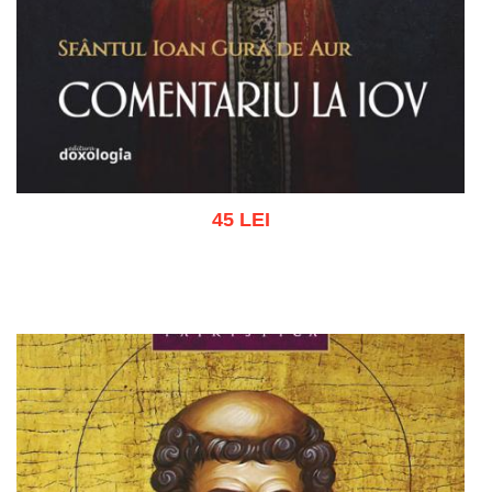
45 LEI
Adaugă în coș
Wishlist