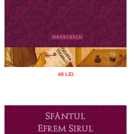
48 LEI
Adaugă în coș
Wishlist