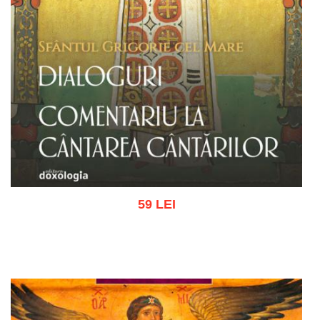
59 LEI
Adaugă în coș
Wishlist