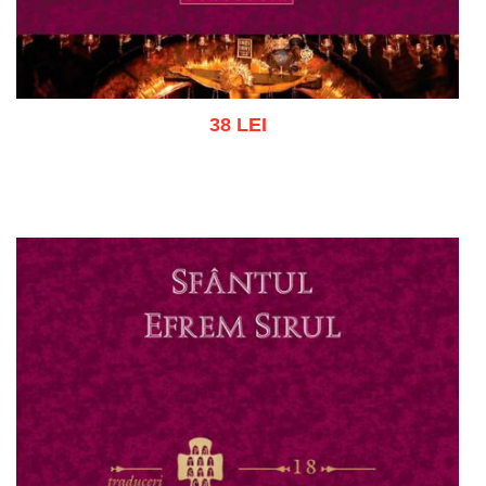
38 LEI
Adaugă în coș
Wishlist