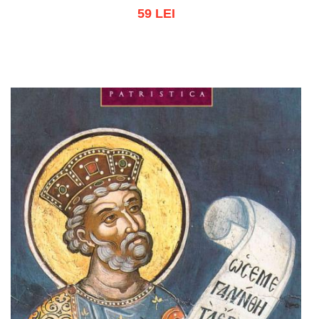
59 LEI
Adaugă în coș
Wishlist