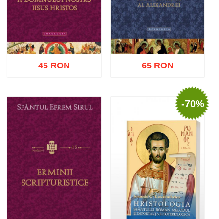
45 RON
65 RON
-70%
Adaugă în coș
Wishlist
Adaugă în coș
Wishlist