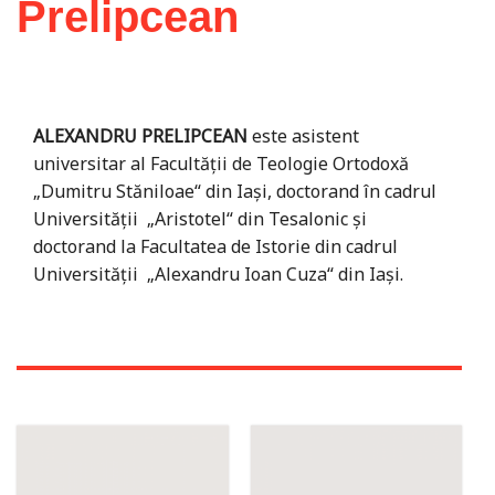
Prelipcean
ALEXANDRU PRELIPCEAN
este asistent
universitar al Facultăţii de Teologie Ortodoxă
„Dumitru Stăniloae“ din Iaşi, doctorand în cadrul
Universităţii „Aristotel“ din Tesalonic şi
doctorand la Facultatea de Istorie din cadrul
Universităţii „Alexandru Ioan Cuza“ din Iaşi.