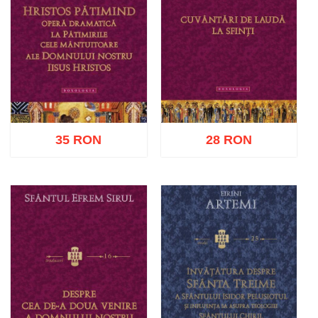
35 RON
28 RON
Adaugă în coș
Wishlist
Adaugă în coș
Wishlist