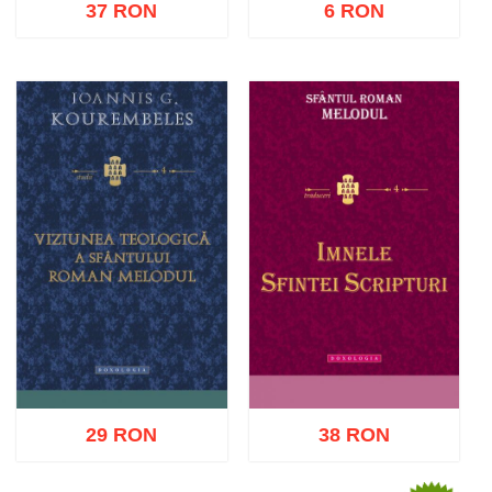
37 RON
6 RON
Adaugă în coș
Wishlist
Adaugă în coș
Wishlist
29 RON
38 RON