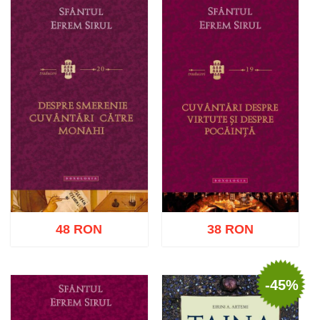
48 RON
38 RON
-45%
Adaugă în coș
Wishlist
Adaugă în coș
Wishlist