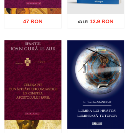
47 RON
12.9 RON
43 LEI
43 LEI
Adaugă în coș
Wishlist
Adaugă în coș
Wishlist