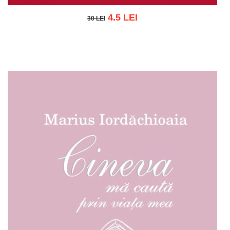
4.5 LEI
30 LEI
30 LEI
Adaugă în coș
Wishlist