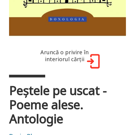
Aruncă o privire în
interiorul cărții
Peştele pe uscat -
Poeme alese.
Antologie