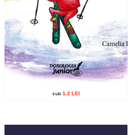
1.2 LEI
3 LEI
3 LEI
Adaugă în coș
Wishlist