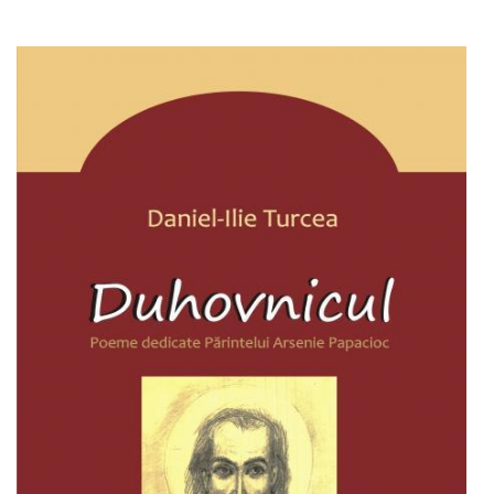
Stoc epuizat