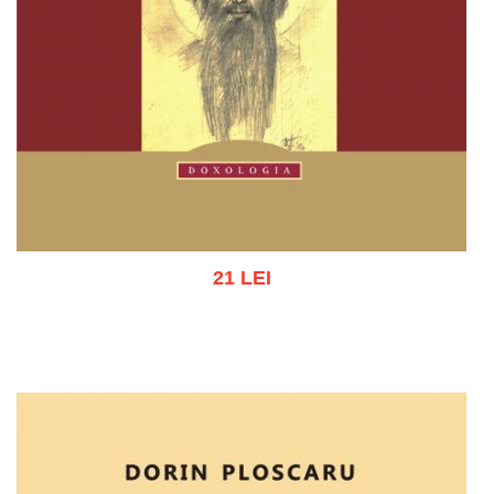
21 LEI
Adaugă în coș
Wishlist