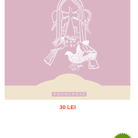
30 LEI
Stoc epuizat