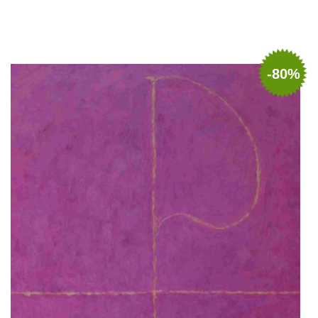
Adaugă în coș
Wishlist
-80%