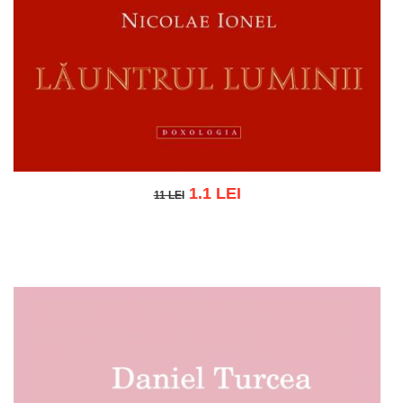
1.1 LEI
11 LEI
11 LEI
Adaugă în coș
Wishlist