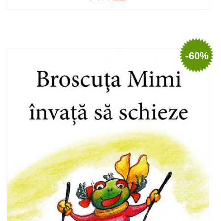
Adaugă în coș
Wishlist
-60%