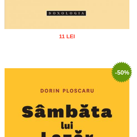
11 LEI
Adaugă în coș
Wishlist
-50%