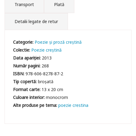
Transport
Plată
Detalii legate de retur
Categorie:
Poezie și proză creștină
Colectie:
Poezie creștină
Data apariției:
2013
Număr pagini:
268
ISBN:
978-606-8278-87-2
Tip copertă:
broșată
Format carte:
13 x 20 cm
Culoare interior:
monocrom
poezie crestina