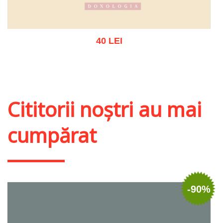
40 LEI
Stoc epuizat
Cititorii noștri au mai
cumpărat
-90%