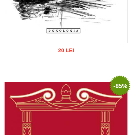
20 LEI
Adaugă în coș
Wishlist
-85%