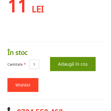
11
LEI
În stoc
Adaugă în coș
Cantitate
*
Wishlist