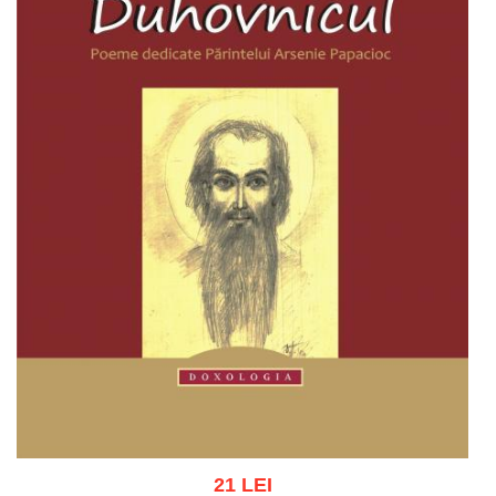
21 LEI