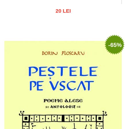
20 LEI
Adaugă în coș
Wishlist
-65%