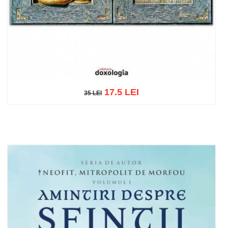
17.5 LEI
35 LEI
35 LEI
Adaugă în coș
Wishlist