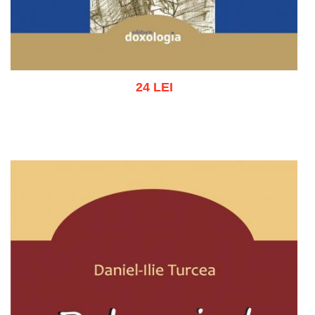
24 LEI
Stoc epuizat