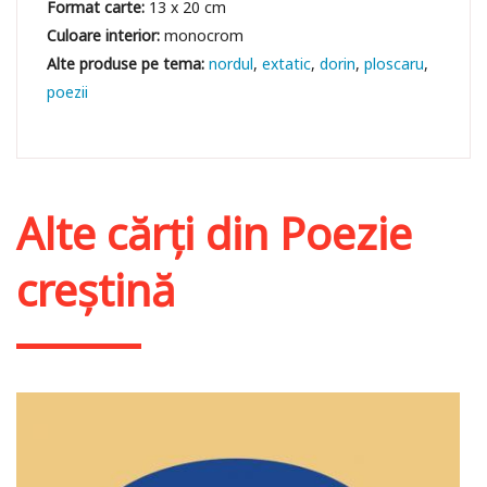
Format carte:
13 x 20 cm
Culoare interior:
monocrom
nordul
extatic
dorin
ploscaru
poezii
Alte cărți din
Poezie
creștină