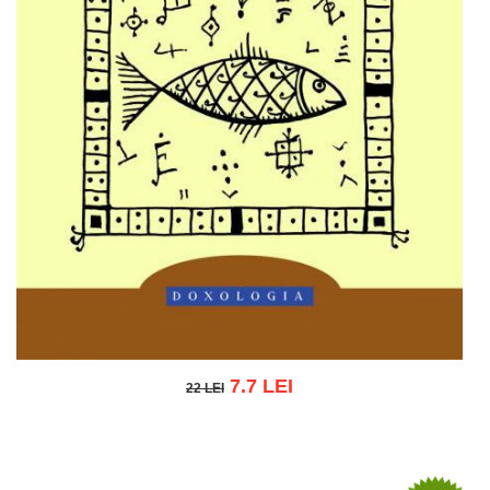
7.7 LEI
22 LEI
22 LEI
Adaugă în coș
Wishlist