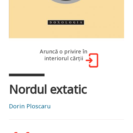
Aruncă o privire în
interiorul cărții
Nordul extatic
Dorin Ploscaru