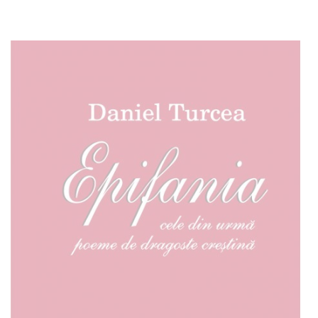
Adaugă în coș
Wishlist