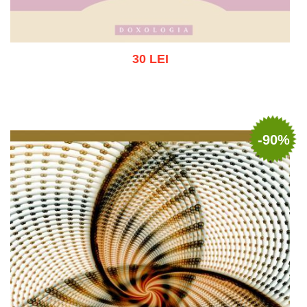
30 LEI
Stoc epuizat
-90%