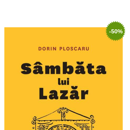
Adaugă în coș
Wishlist
-50%