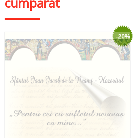
cumpărat
-20%