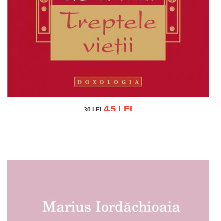
4.5 LEI
30 LEI
30 LEI
Adaugă în coș
Wishlist