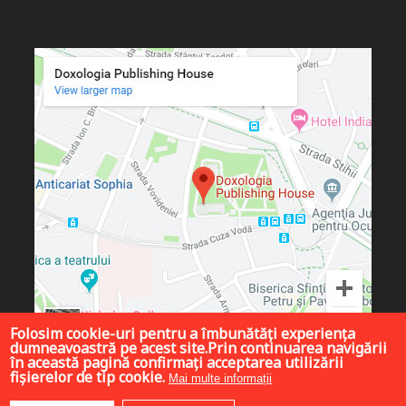
Folosim cookie-uri pentru a îmbunătăți experiența
dumneavoastră pe acest site.Prin continuarea navigării
în această pagină confirmați acceptarea utilizării
fișierelor de tip cookie.
Mai multe informații