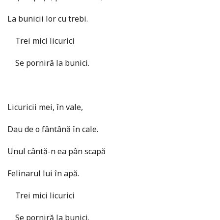
La bunicii lor cu trebi.
Trei mici licurici
Se porniră la bunici.
Licuricii mei, în vale,
Dau de o fântână în cale.
Unul cântă-n ea pân scapă
Felinarul lui în apă.
Trei mici licurici
Se porniră la bunici.