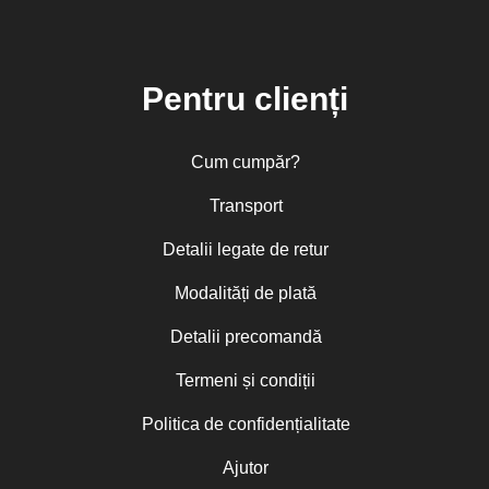
Pentru clienți
Cum cumpăr?
Transport
Detalii legate de retur
Modalități de plată
Detalii precomandă
Termeni și condiții
Politica de confidențialitate
Ajutor