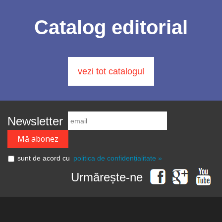
Catalog editorial
vezi tot catalogul
Newsletter
sunt de acord cu
politica de confidențialitate »
Urmărește-ne