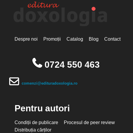
Despre noi
Promoții
Catalog
Blog
Contact
0724 550 463
comenzi@edituradoxologia.ro
Pentru autori
Condiții de publicare
Procesul de peer review
Distribuția cărților