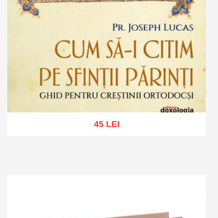
45 LEI
Adaugă în coș
Wishlist