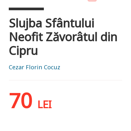
Slujba Sfântului
Neofit Zăvorâtul din
Cipru
Cezar Florin Cocuz
70
LEI