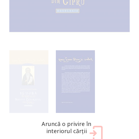
Aruncă o privire în
interiorul cărții