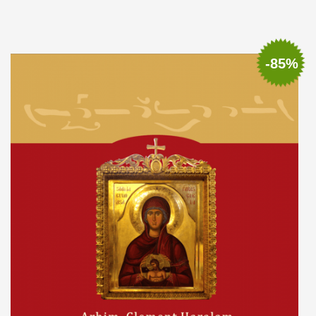
Adaugă în coș
Wishlist
-85%