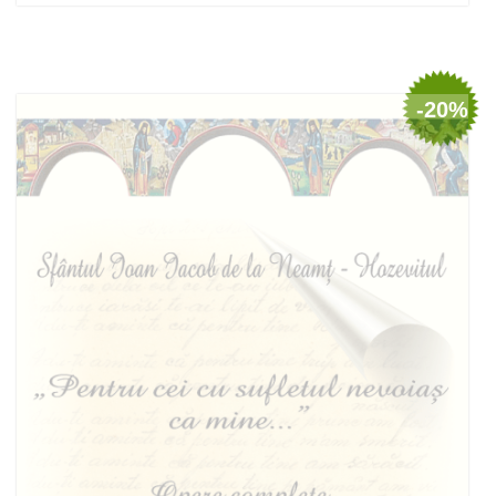
Adaugă în coș
Wishlist
-20%