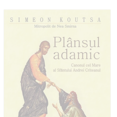
Adaugă în coș
Wishlist