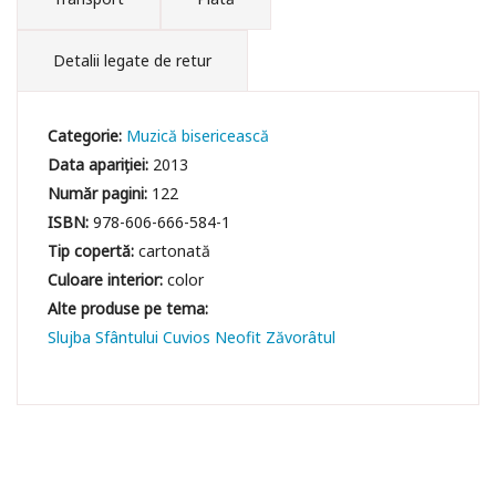
Detalii legate de retur
Categorie:
Muzică bisericească
Data apariției:
2013
Număr pagini:
122
ISBN:
978-606-666-584-1
Tip copertă:
cartonată
Culoare interior:
color
Slujba Sfântului Cuvios Neofit Zăvorâtul