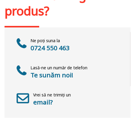
produs?
Ne poți suna la
0724 550 463
Lasă-ne un număr de telefon
Te sunăm noi!
Vrei să ne trimiți un
email?