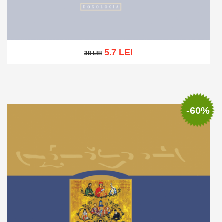
5.7 LEI
38 LEI
38 LEI
Stoc epuizat
-60%