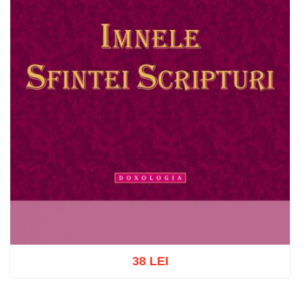
38 LEI