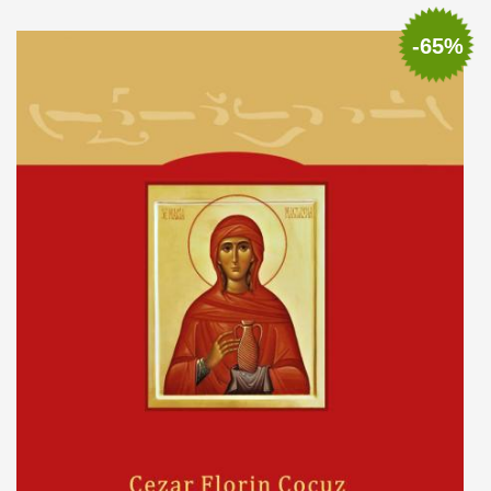
Adaugă în coș
Wishlist
-65%