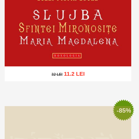
11.2 LEI
32 LEI
32 LEI
Adaugă în coș
Wishlist
-85%