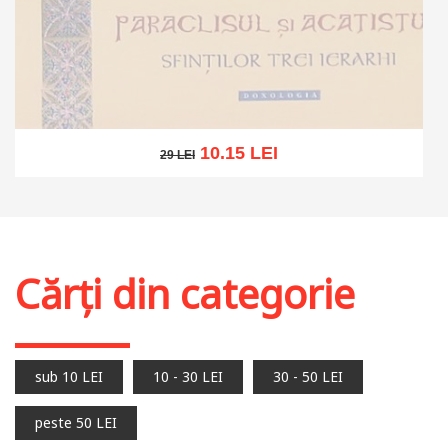
10.15 LEI
29 LEI
29 LEI
Stoc epuizat
Cărți din categorie
sub 10 LEI
10 - 30 LEI
30 - 50 LEI
peste 50 LEI