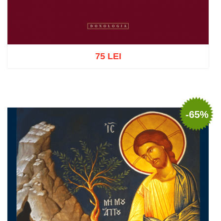
75 LEI
Adaugă în coș
Wishlist
-65%