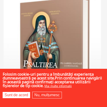
Folosim cookie-uri pentru a îmbunătăți experiența
dumneavoastră pe acest site.Prin continuarea navigării
în această pagină confirmați acceptarea utilizării
fișierelor de tip cookie.
Mai multe informații
Sunt de acord
Nu, mulțumesc