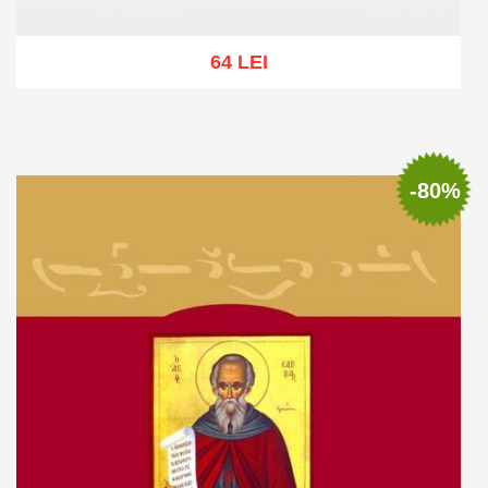
64 LEI
Adaugă în coș
Wishlist
-80%