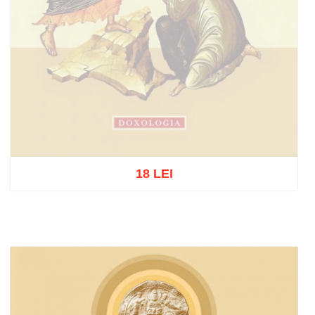
18 LEI
Stoc epuizat