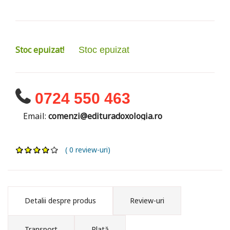
Stoc epuizat!
Stoc epuizat
0724 550 463
Email:
comenzi@edituradoxologia.ro
( 0 review-uri)
Detalii despre produs
Review-uri
Transport
Plată