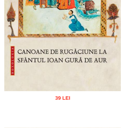
39 LEI
Adaugă în coș
Wishlist