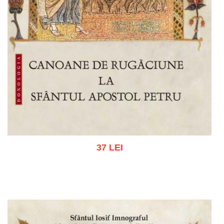
37 LEI
Adaugă în coș
Wishlist