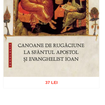
37 LEI
Adaugă în coș
Wishlist