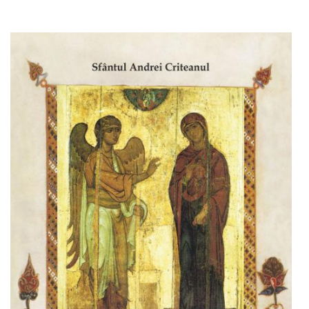
Adaugă în coș
Wishlist