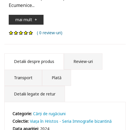
Ecumenice...
mai mult
+
( 0 review-uri)
Detalii despre produs
Review-uri
Transport
Plată
Detalii legate de retur
Categorie:
Cărți de rugăciuni
Colectie:
Viața în Hristos - Seria Imnografie bizantină
Data apariției:
2024