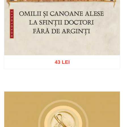
43 LEI
Adaugă în coș
Wishlist