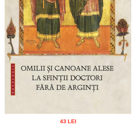
43 LEI