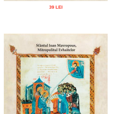
39 LEI
Adaugă în coș
Wishlist