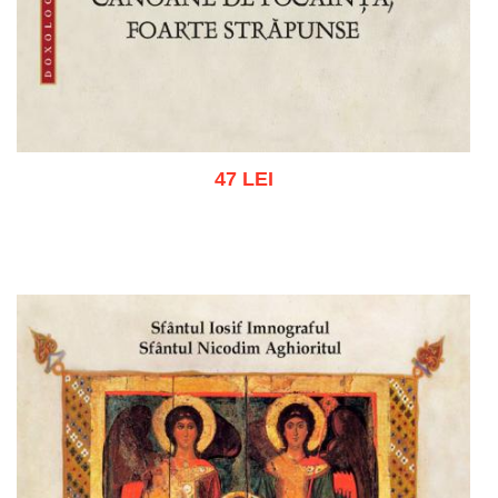
47 LEI
Adaugă în coș
Wishlist