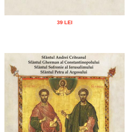
39 LEI
Adaugă în coș
Wishlist