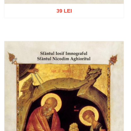
39 LEI
Adaugă în coș
Wishlist