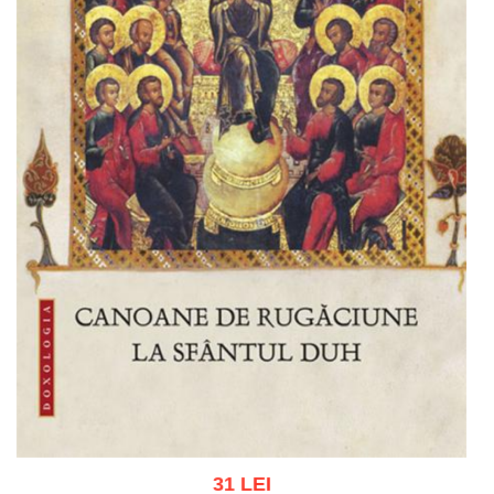
31 LEI