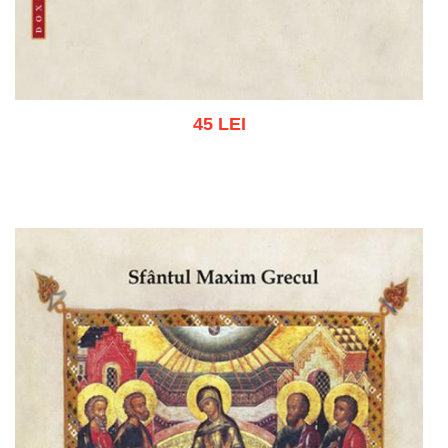
45 LEI
Adaugă în coș
Wishlist