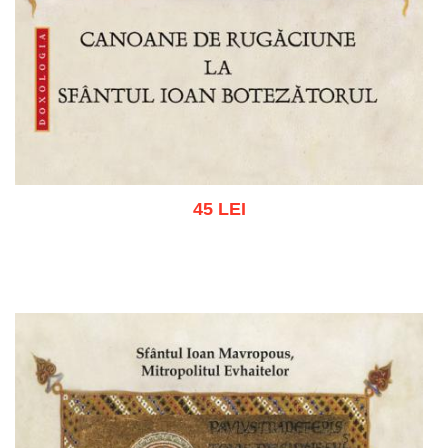
45 LEI
Adaugă în coș
Wishlist