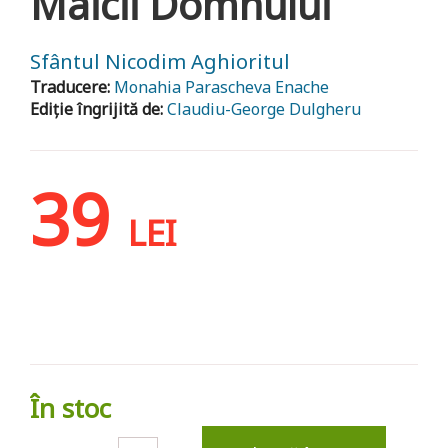
Maicii Domnului
Sfântul Nicodim Aghioritul
Traducere:
Monahia Parascheva Enache
Ediție îngrijită de:
Claudiu-George Dulgheru
39
LEI
În stoc