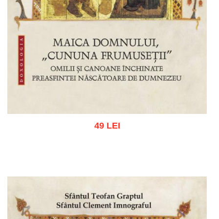
49 LEI
Adaugă în coș
Wishlist