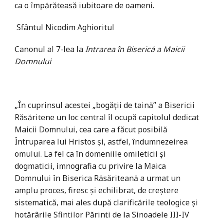
ca o împărăteasă iubitoare de oameni.
Sfântul Nicodim Aghioritul
Canonul al 7-lea la
Intrarea în Biserică a Maicii
Domnului
„În cuprinsul acestei „bogății de taină” a Bisericii
Răsăritene un loc central îl ocupă capitolul dedicat
Maicii Domnului, cea care a făcut posibilă
Întruparea lui Hristos și, astfel, îndumnezeirea
omului. La fel ca în domeniile omileticii și
dogmaticii, imnografia cu privire la Maica
Domnului în Biserica Răsăriteană a urmat un
amplu proces, firesc și echilibrat, de creștere
sistematică, mai ales după clarificările teologice și
hotărârile Sfinților Părinți de la Sinoadele III-IV