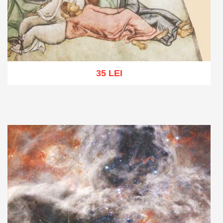
35 LEI
Adaugă în coș
Wishlist