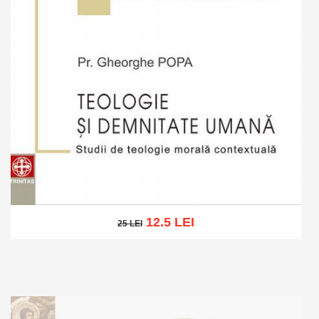
12.5 LEI
25 LEI
25 LEI
Adaugă în coș
Wishlist