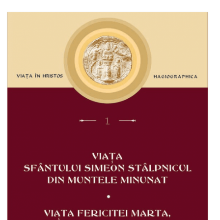
Adaugă în coș
Wishlist