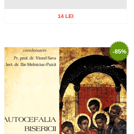
14 LEI
Adaugă în coș
Wishlist
-85%