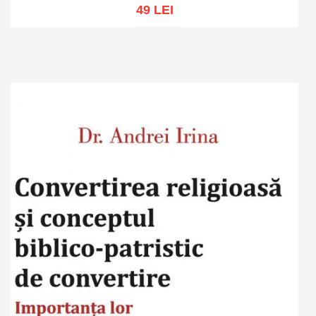
49 LEI
Adaugă în coș
Wishlist