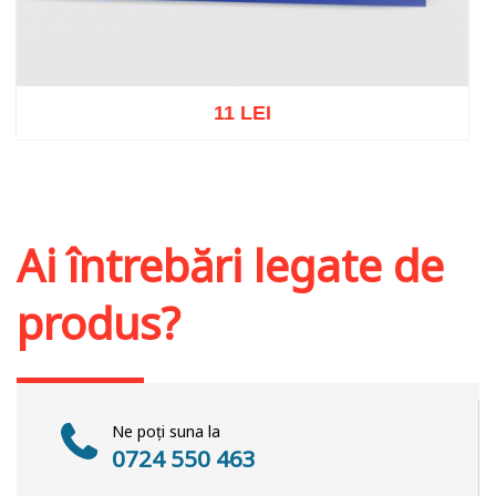
11 LEI
Adaugă în coș
Wishlist
Ai întrebări legate de
produs?
Ne poți suna la
0724 550 463