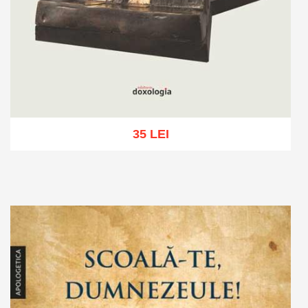
35 LEI
Adaugă în coș
Wishlist