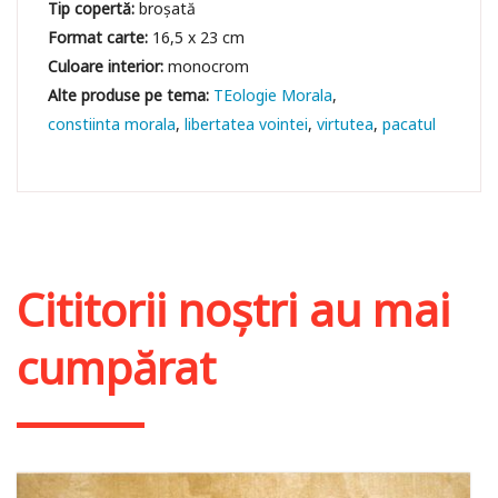
Tip copertă:
broșată
Format carte:
16,5 x 23 cm
Culoare interior:
monocrom
TEologie Morala
constiinta morala
libertatea vointei
virtutea
pacatul
Cititorii noștri au mai
cumpărat