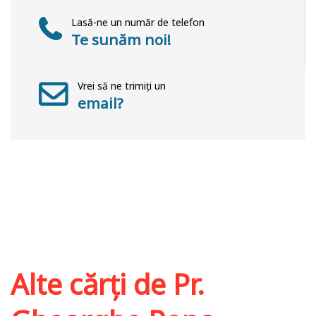
Lasă-ne un număr de telefon
Te sunăm noi!
Vrei să ne trimiți un
email?
Alte cărți de
Pr.