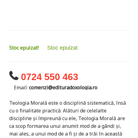
Stoc epuizat!
Stoc epuizat
0724 550 463
Email:
comenzi@edituradoxologia.ro
Teologia Morală este o disciplină sistematică, însă
cu o finalitate practică. Alături de celelalte
discipline şi împreună cu ele, Teologia Morală are
ca scop formarea unui anumit mod de a gândi şi,
mai ales, a unui mod de a fi şi de a trăi în această