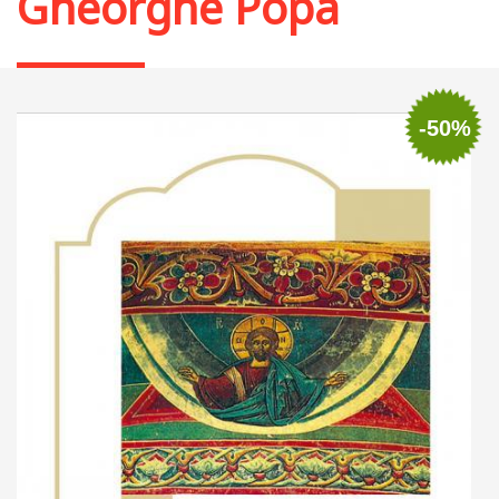
Gheorghe Popa
-50%