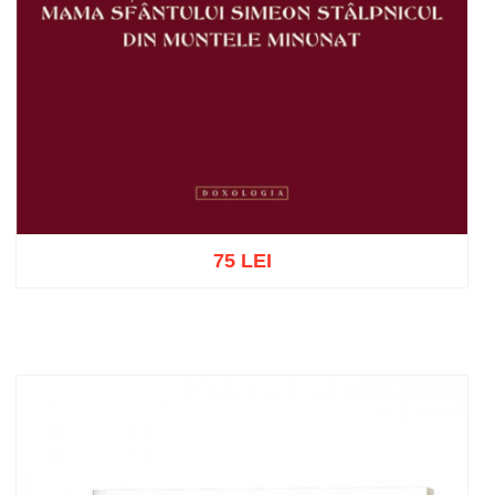
75 LEI
Adaugă în coș
Wishlist