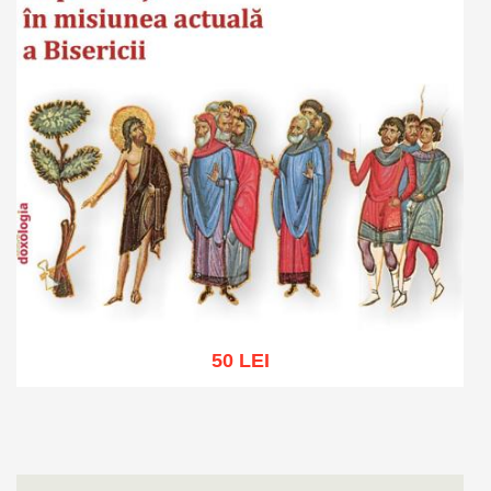
50 LEI
Adaugă în coș
Wishlist