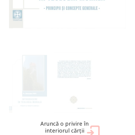
Aruncă o privire în
interiorul cărții