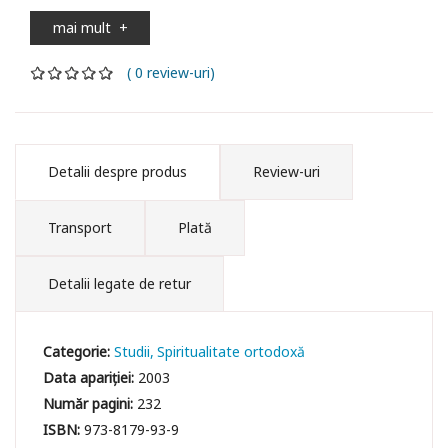
mai mult
+
( 0 review-uri)
Detalii despre produs
Review-uri
Transport
Plată
Detalii legate de retur
Categorie:
Studii
Spiritualitate ortodoxă
Data apariției:
2003
Număr pagini:
232
ISBN:
973-8179-93-9