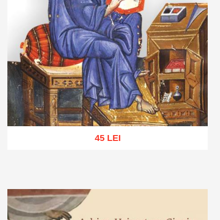
45 LEI
Adaugă în coș
Wishlist