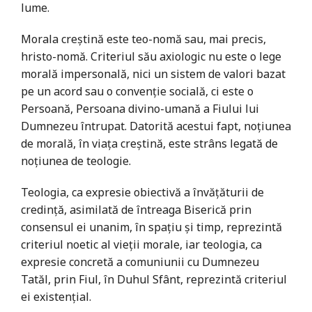
lume.
Morala creştină este teo-nomă sau, mai precis,
hristo-nomă. Criteriul său axiologic nu este o lege
morală impersonală, nici un sistem de valori bazat
pe un acord sau o convenţie socială, ci este o
Persoană, Persoana divino-umană a Fiului lui
Dumnezeu întrupat. Datorită acestui fapt, noţiunea
de morală, în viaţa creştină, este strâns legată de
noţiunea de teologie.
Teologia, ca expresie obiectivă a învăţăturii de
credinţă, asimilată de întreaga Biserică prin
consensul ei unanim, în spaţiu şi timp, reprezintă
criteriul noetic al vieţii morale, iar teologia, ca
expresie concretă a comuniunii cu Dumnezeu
Tatăl, prin Fiul, în Duhul Sfânt, reprezintă criteriul
ei existenţial.