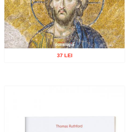
37 LEI
Adaugă în coș
Wishlist