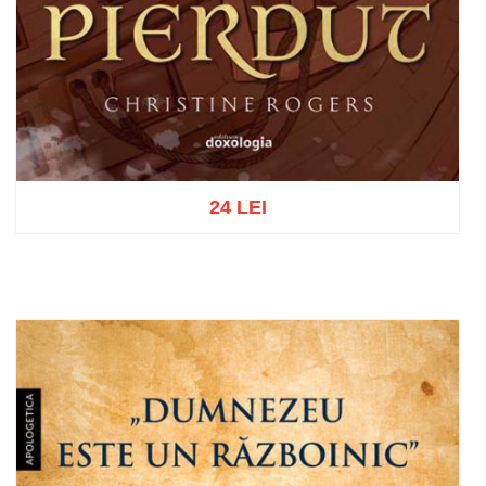
24 LEI
Adaugă în coș
Wishlist