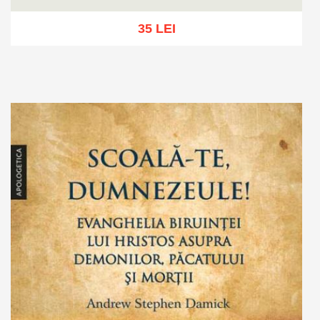
35 LEI
Adaugă în coș
Wishlist