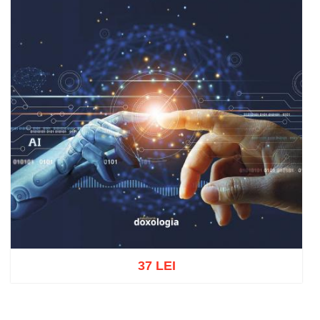
37 LEI