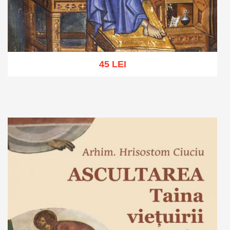
45 LEI
Adaugă în coș
Wishlist