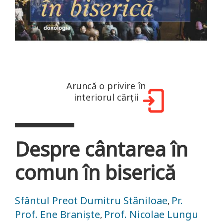
Aruncă o privire în
interiorul cărții
Despre cântarea în
comun în biserică
Sfântul Preot Dumitru Stăniloae
Pr.
,
Prof. Ene Braniște
Prof. Nicolae Lungu
,