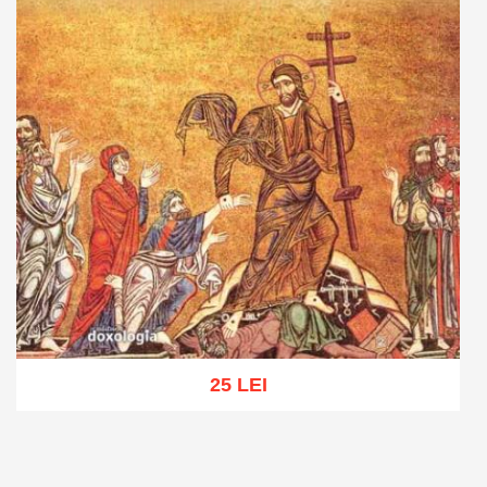
25 LEI
Adaugă în coș
Wishlist