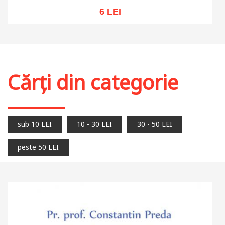
6 LEI
Adaugă în coș
Wishlist
Cărți din categorie
sub 10 LEI
10 - 30 LEI
30 - 50 LEI
peste 50 LEI