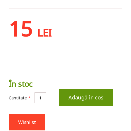
15
LEI
În stoc
Adaugă în coș
Cantitate
*
Wishlist