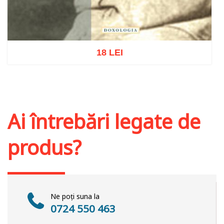
18 LEI
Adaugă în coș
Wishlist
Ai întrebări legate de
produs?
Ne poți suna la
0724 550 463