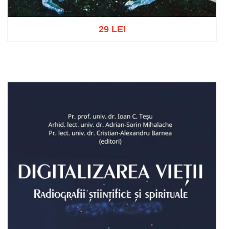
29 LEI
Adaugă în coș
Wishlist