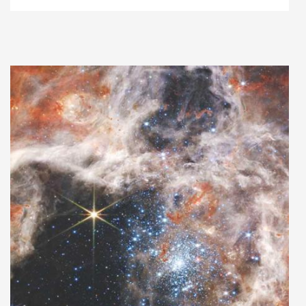
Adaugă în coș
Wishlist