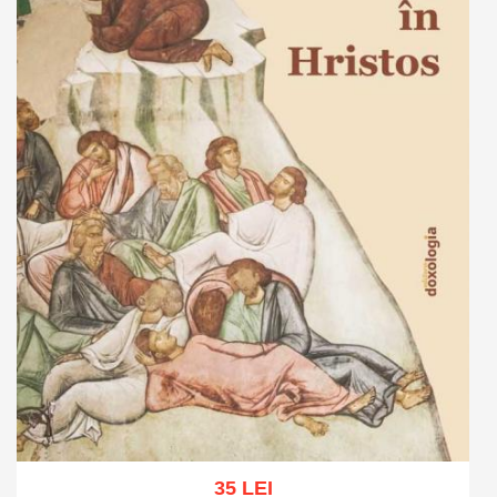
35 LEI