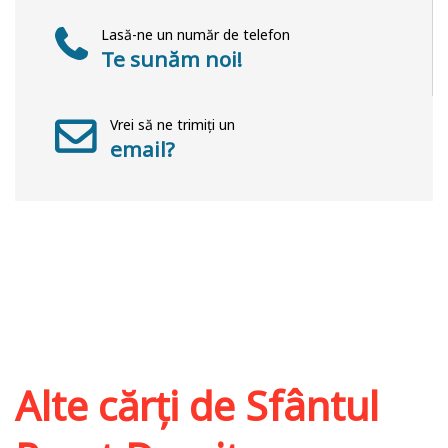
Lasă-ne un număr de telefon
Te sunăm noi!
Vrei să ne trimiți un
email?
Alte cărți de
Sfântul