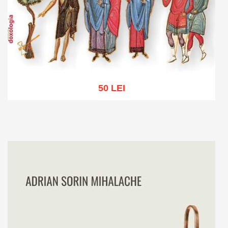
50 LEI
Adaugă în coș
Wishlist