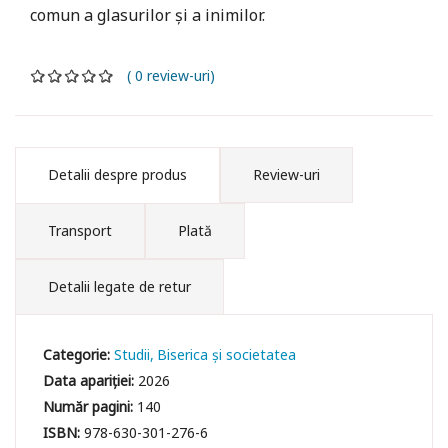
comun a glasurilor și a inimilor.
( 0 review-uri)
Detalii despre produs
Review-uri
Transport
Plată
Detalii legate de retur
Categorie:
Studii
Biserica și societatea
Data apariției:
2026
Număr pagini:
140
ISBN:
978-630-301-276-6