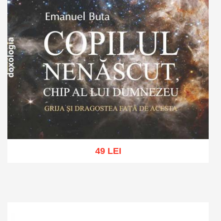
49 LEI
Adaugă în coș
Wishlist