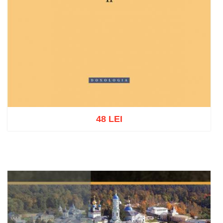
48 LEI
Adaugă în coș
Wishlist