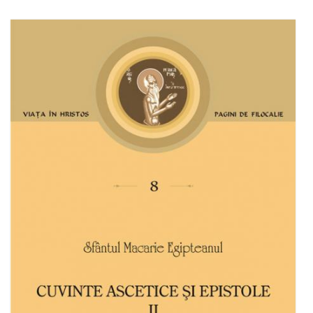
Adaugă în coș
Wishlist