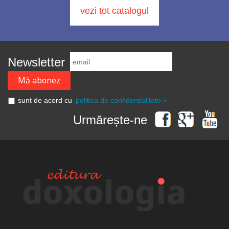
vezi tot catalogul
Newsletter
sunt de acord cu
politica de confidențialitate »
Urmărește-ne