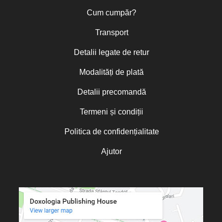
Cum cumpăr?
Transport
Detalii legate de retur
Modalități de plată
Detalii precomandă
Termeni și condiții
Politica de confidențialitate
Ajutor