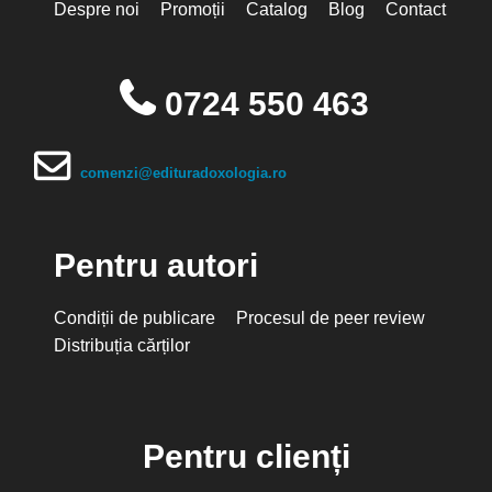
Despre noi
Promoții
Catalog
Blog
Contact
0724 550 463
comenzi@edituradoxologia.ro
Pentru autori
Condiții de publicare
Procesul de peer review
Distribuția cărților
Pentru clienți