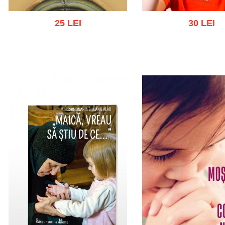
25 LEI
30 LEI
Adaugă în coș
Wishlist
Adaugă în coș
Wishl