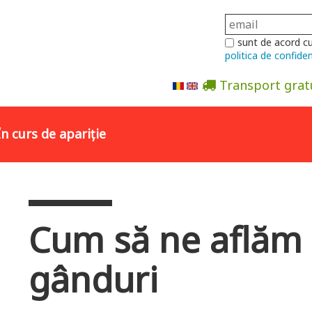
sunt de acord c
politica de confiden
Transport grat
Abonare la newsletter
În curs de apariție
Cum să ne aflăm 
gânduri