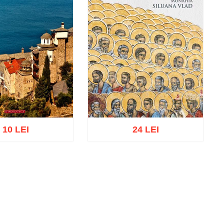
10 LEI
24 LEI
ă în coș
Wishlist
Adaugă în coș
Wishlist