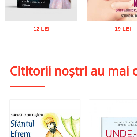
12 LEI
19 LEI
Adaugă în coș
Wishlist
Adaugă în coș
Wishl
Cititorii noștri au ma