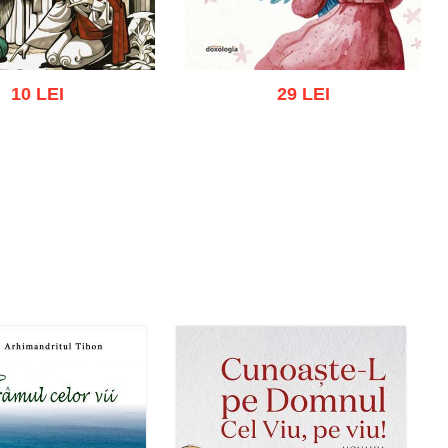
10 LEI
29 LEI
Adaugă în coș
Wishlist
gă în coș
Wishlist