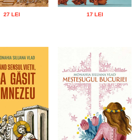
27 LEI
17 LEI
gă în coș
Wishlist
Adaugă în coș
Wishlist