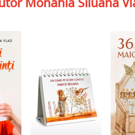
autor Monahia Siluana Vl