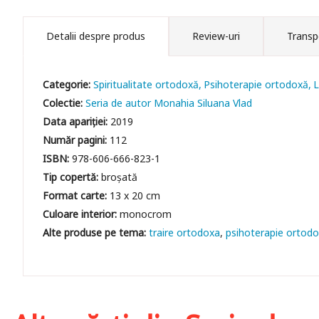
Detalii despre produs
Review-uri
Transp
Categorie:
Spiritualitate ortodoxă
Psihoterapie ortodoxă
L
Colectie:
Seria de autor Monahia Siluana Vlad
Data apariției:
2019
Număr pagini:
112
ISBN:
978-606-666-823-1
Tip copertă:
broșată
Format carte:
13 x 20 cm
Culoare interior:
monocrom
traire ortodoxa
psihoterapie ortod