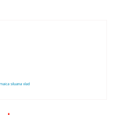
maica siluana vlad