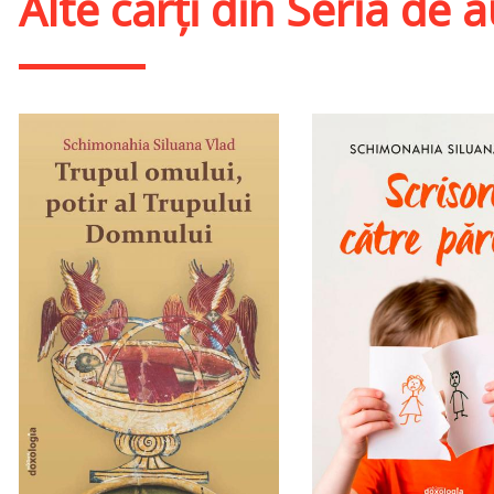
Alte cărți din
Seria de 