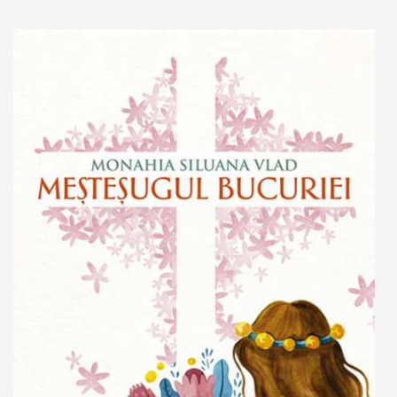
Adaugă în coș
Wishlist