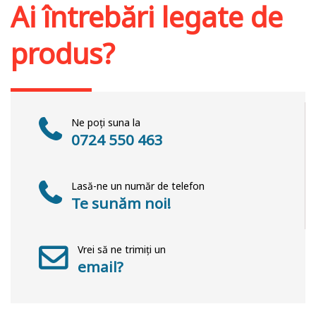
Ai întrebări legate de
produs?
Ne poți suna la
0724 550 463
Lasă-ne un număr de telefon
Te sunăm noi!
Vrei să ne trimiți un
email?