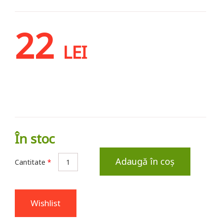
22
LEI
În stoc
Adaugă în coș
Cantitate
*
Wishlist