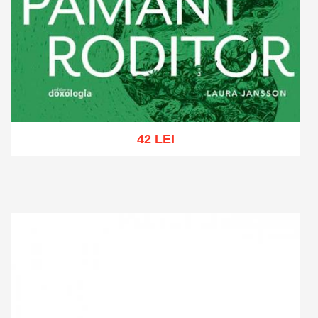
42 LEI
Adaugă în coș
Wishlist