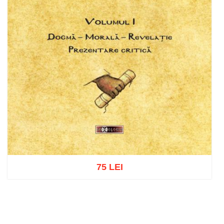
75 LEI
Adaugă în coș
Wishlist