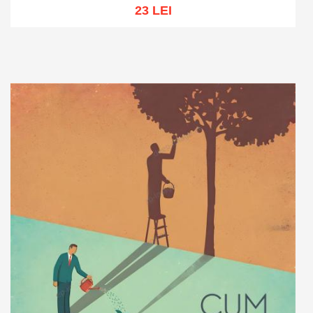
23 LEI
Adaugă în coș
Wishlist