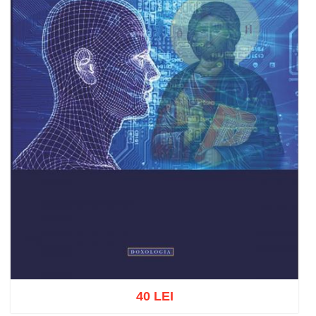
40 LEI