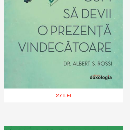
27 LEI
Adaugă în coș
Wishlist