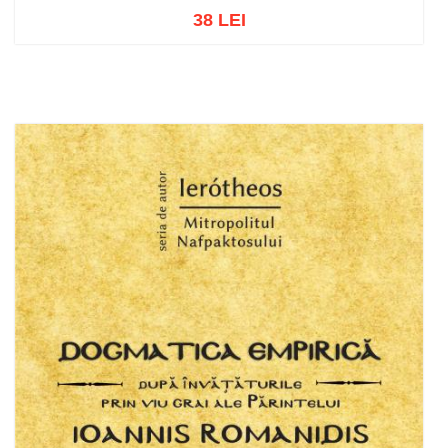
38 LEI
Adaugă în coș
Wishlist