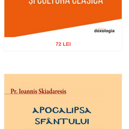
72 LEI
Adaugă în coș
Wishlist