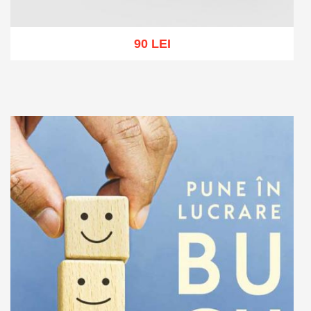
90 LEI
Adaugă în coș
Wishlist