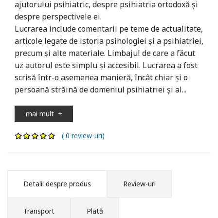
ajutorului psihiatric, despre psihiatria ortodoxă și
despre perspectivele ei.
Lucrarea include comentarii pe teme de actualitate,
articole legate de istoria psihologiei și a psihiatriei,
precum și alte materiale. Limbajul de care a făcut
uz autorul este simplu și accesibil. Lucrarea a fost
scrisă într-o asemenea manieră, încât chiar și o
persoană străină de domeniul psihiatriei și al...
mai mult
+
( 0 review-uri)
Detalii despre produs
Review-uri
Transport
Plată