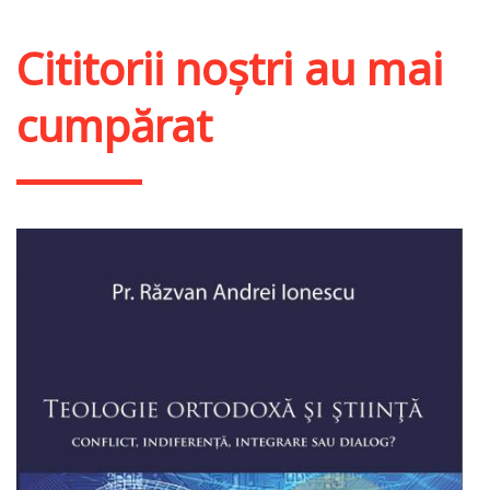
Cititorii noștri au mai
cumpărat