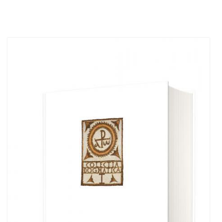
Adaugă în coș
Wishlist