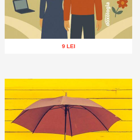
9 LEI
Adaugă în coș
Wishlist