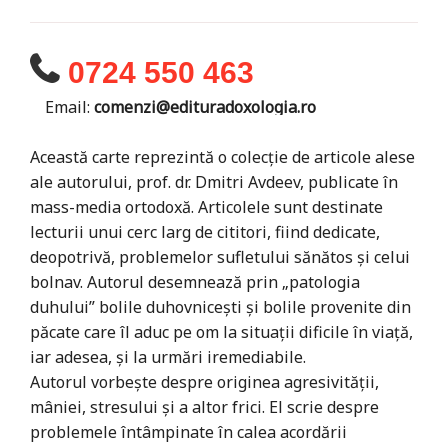
0724 550 463
Email:
comenzi@edituradoxologia.ro
Această carte reprezintă o colecție de articole alese
ale autorului, prof. dr. Dmitri Avdeev, publicate în
mass-media ortodoxă. Articolele sunt destinate
lecturii unui cerc larg de cititori, fiind dedicate,
deopotrivă, problemelor sufletului sănătos și celui
bolnav. Autorul desemnează prin „patologia
duhului” bolile duhovnicești și bolile provenite din
păcate care îl aduc pe om la situații dificile în viață,
iar adesea, și la urmări iremediabile.
Autorul vorbește despre originea agresivității,
mâniei, stresului și a altor frici. El scrie despre
problemele întâmpinate în calea acordării