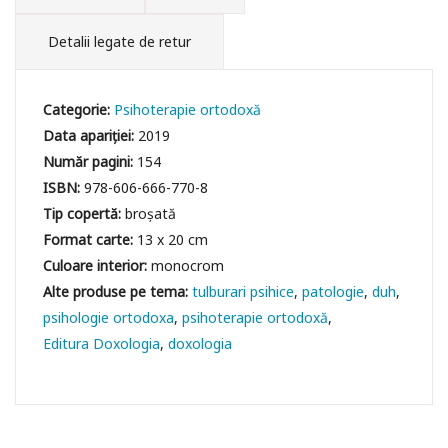
Detalii legate de retur
Categorie:
Psihoterapie ortodoxă
Data apariției:
2019
Număr pagini:
154
ISBN:
978-606-666-770-8
Tip copertă:
broșată
Format carte:
13 x 20 cm
Culoare interior:
monocrom
tulburari psihice
patologie
duh
psihologie ortodoxa
psihoterapie ortodoxă
Editura Doxologia
doxologia