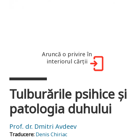
Aruncă o privire în
interiorul cărții
Tulburările psihice şi
patologia duhului
Prof. dr. Dmitri Avdeev
Traducere:
Denis Chiriac