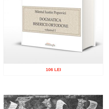
106 LEI
Adaugă în coș
Wishlist