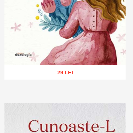
29 LEI
Adaugă în coș
Wishlist