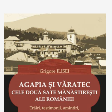
Adaugă în coș
Wishlist