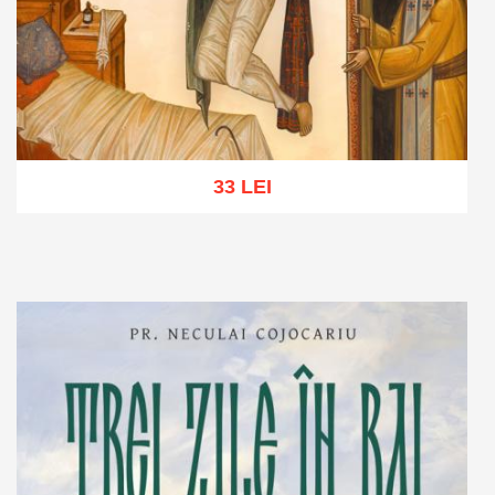
33 LEI
Adaugă în coș
Wishlist