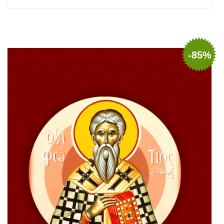
Adaugă în coș
Wishlist
-85%