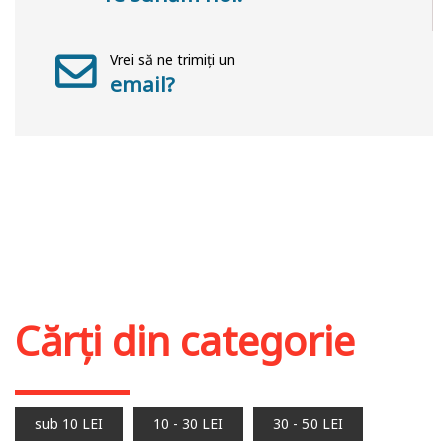
Vrei să ne trimiți un
email?
Cărți din categorie
sub 10 LEI
10 - 30 LEI
30 - 50 LEI