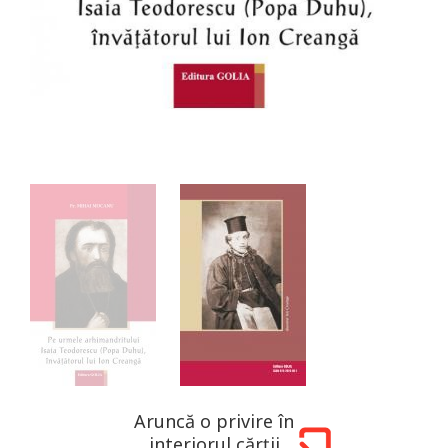
Aruncă o privire în
interiorul cărții