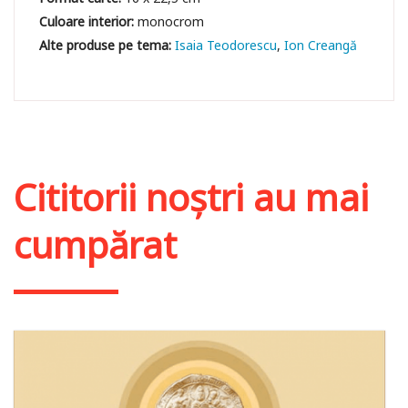
Culoare interior:
monocrom
Isaia Teodorescu
Ion Creangă
Cititorii noștri au mai
cumpărat