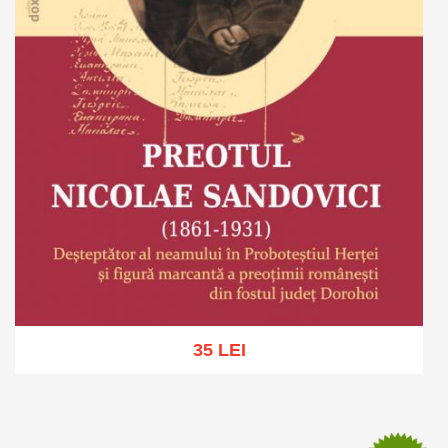
35 LEI
Adaugă în coș
Wishlist