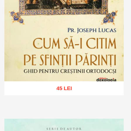
45 LEI
Adaugă în coș
Wishlist