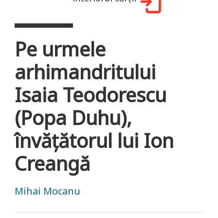
Pe urmele
arhimandritului
Isaia Teodorescu
(Popa Duhu),
învățătorul lui Ion
Creangă
Mihai Mocanu