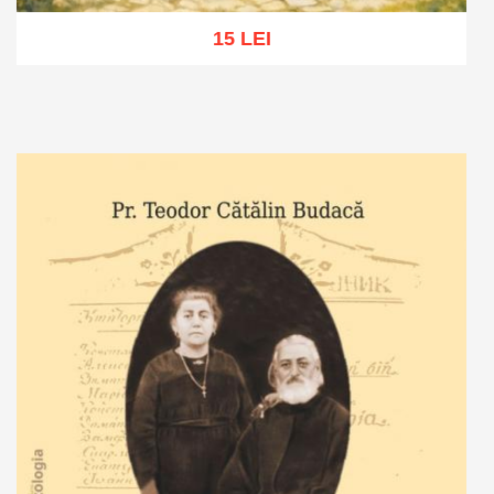
15 LEI
Adaugă în coș
Wishlist