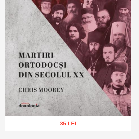
35 LEI