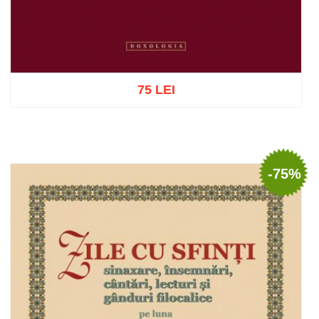
75 LEI
Adaugă în coș
Wishlist
-75%