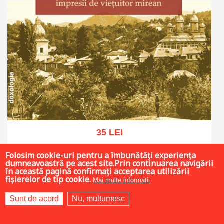
35 LEI
Folosim cookie-uri pentru a îmbunătăți experiența
dumneavoastră pe acest site.Prin continuarea navigării
în această pagină confirmați acceptarea utilizării
Adaugă în coș
Wishlist
fișierelor de tip cookie.
Mai multe informații
Sunt de acord
Nu, mulțumesc