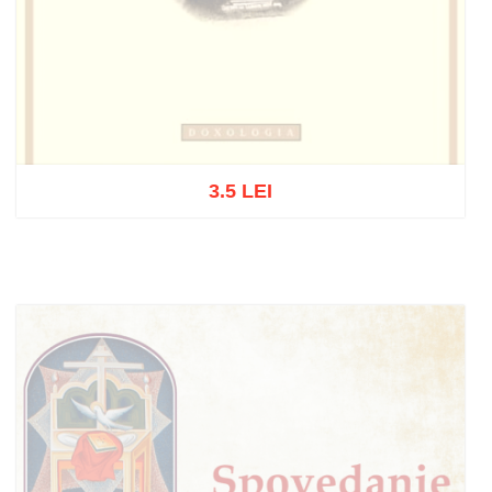
3.5 LEI
Stoc epuizat