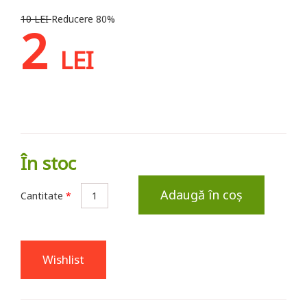
10 LEI
Reducere 80%
2
LEI
În stoc
Adaugă în coș
Cantitate
*
Wishlist