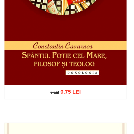
0.75 LEI
5 LEI
5 LEI
Adaugă în coș
Wishlist