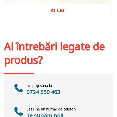
31 LEI
Stoc epuizat
Ai întrebări legate de
produs?
Ne poți suna la
0724 550 463
Lasă-ne un număr de telefon
Te sunăm noi!