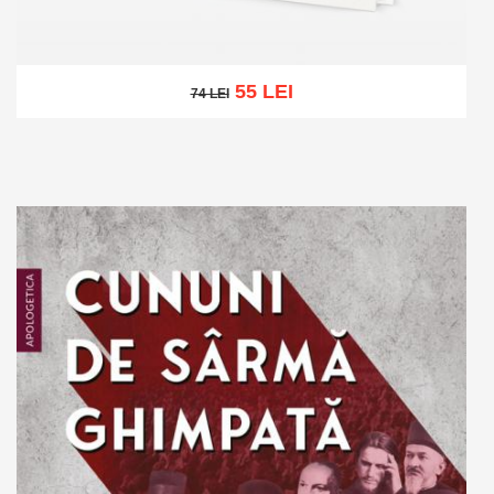
55 LEI
74 LEI
74 LEI
Stoc epuizat