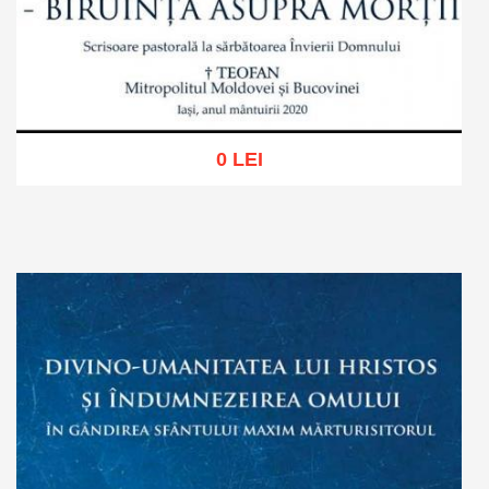
0 LEI
Adaugă în coș
Wishlist