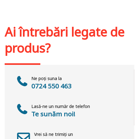
Stoc epuizat
Ai întrebări legate de
produs?
Ne poți suna la
0724 550 463
Lasă-ne un număr de telefon
Te sunăm noi!
Vrei să ne trimiți un