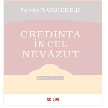
30 LEI