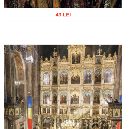
43 LEI
Adaugă în coș
Wishlist