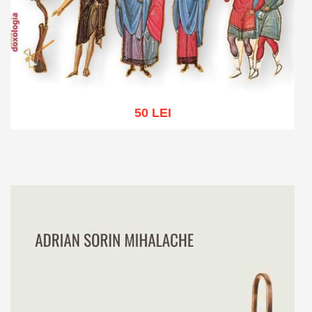
50 LEI
Adaugă în coș
Wishlist