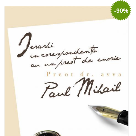
Adaugă în coș
Wishlist
-90%