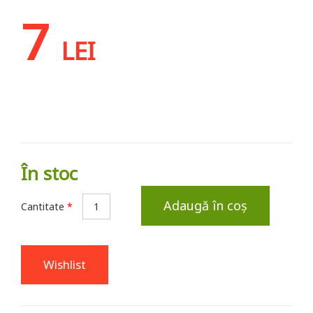
7
LEI
În stoc
Adaugă în coș
Cantitate
*
Wishlist