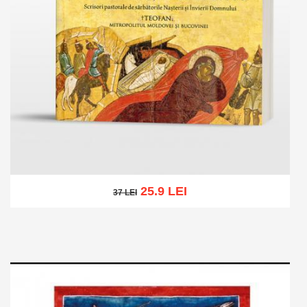
25.9 LEI
37 LEI
37 LEI
Adaugă în coș
Wishlist