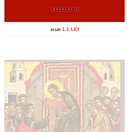
1.1 LEI
11 LEI
11 LEI
Adaugă în coș
Wishlist