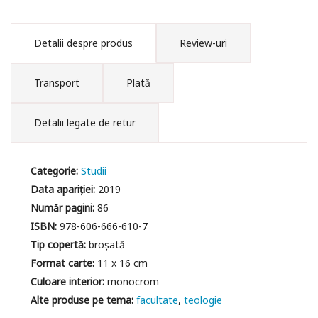
Detalii despre produs
Review-uri
Transport
Plată
Detalii legate de retur
Categorie:
Studii
Data apariției:
2019
Număr pagini:
86
ISBN:
978-606-666-610-7
Tip copertă:
broșată
Format carte:
11 x 16 cm
Culoare interior:
monocrom
facultate
teologie