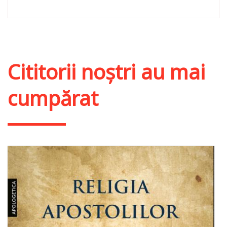
Cititorii noștri au mai
cumpărat