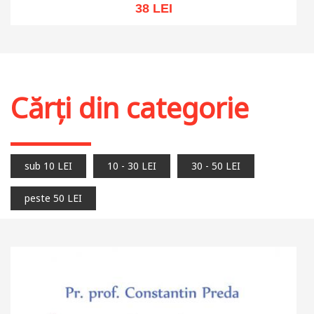
38 LEI
Adaugă în coș
Wishlist
Cărți din categorie
sub 10 LEI
10 - 30 LEI
30 - 50 LEI
peste 50 LEI