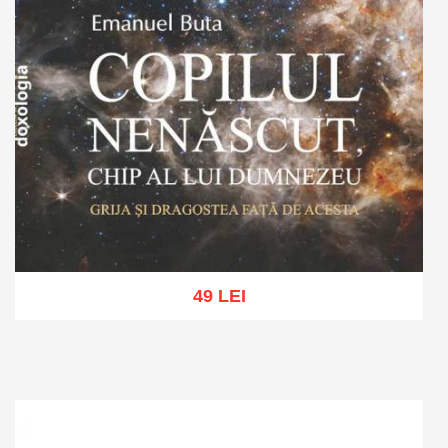
49 LEI
Adaugă în coș
Wishlist