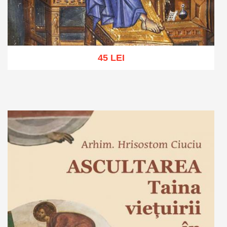
45 LEI
Adaugă în coș
Wishlist