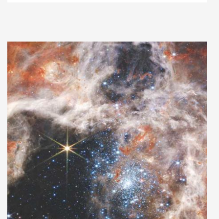
Adaugă în coș
Wishlist