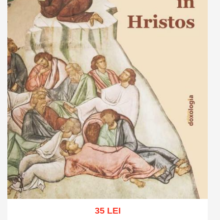
35 LEI