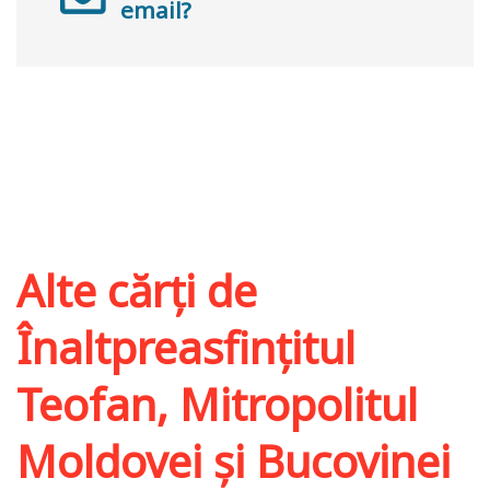
email?
Alte cărți de
Înaltpreasfințitul
Teofan, Mitropolitul
Moldovei și Bucovinei