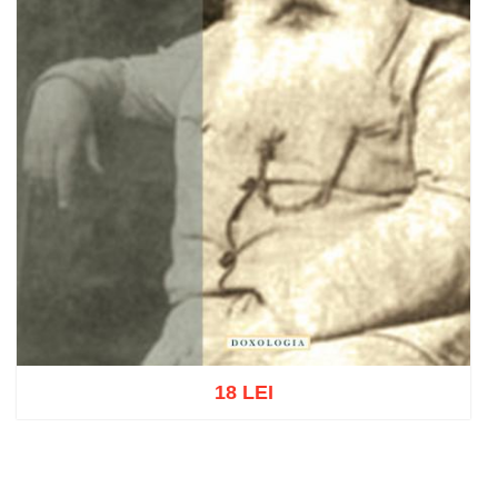
18 LEI
Adaugă în coș
Wishlist