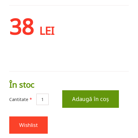
38
LEI
În stoc
Adaugă în coș
Cantitate
*
Wishlist