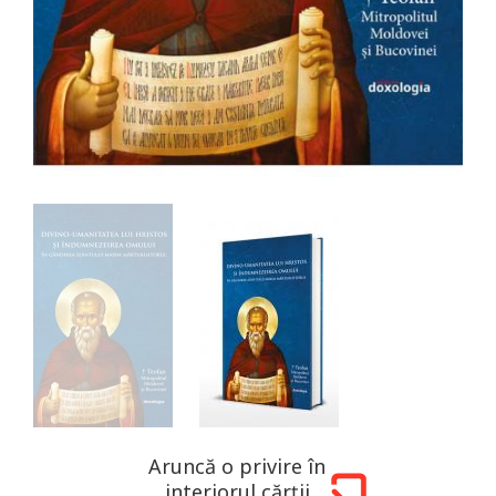
Aruncă o privire în
interiorul cărții