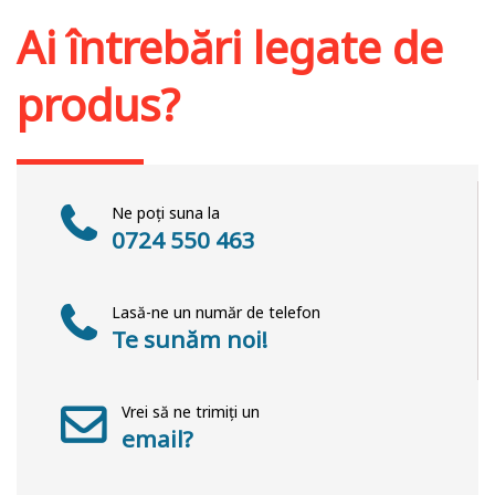
Ai întrebări legate de
produs?
Ne poți suna la
0724 550 463
Lasă-ne un număr de telefon
Te sunăm noi!
Vrei să ne trimiți un
email?