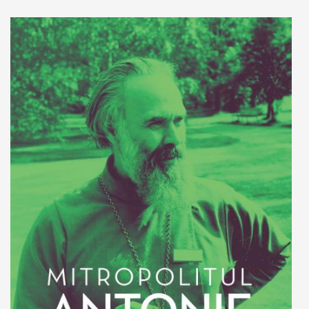
Adaugă în coș
Wishlist