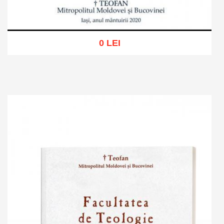
0 LEI
Adaugă în coș
Wishlist