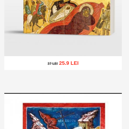
25.9 LEI
37 LEI
37 LEI
Adaugă în coș
Wishlist