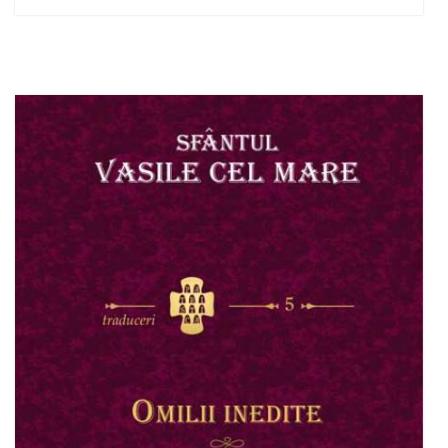
Stoc epuizat