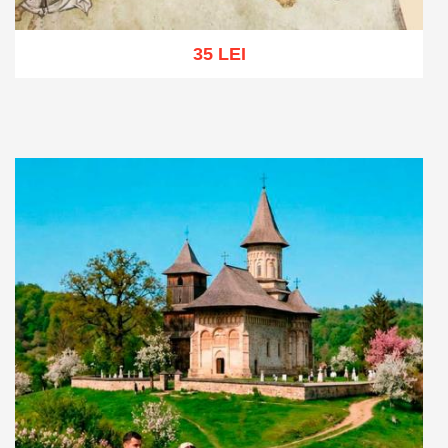
35 LEI
Adaugă în coș
Wishlist