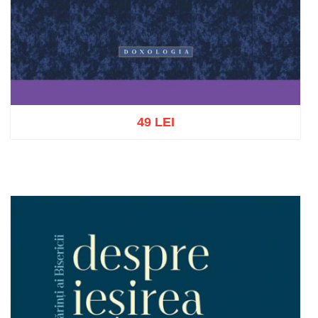
49 LEI
Adaugă în coș
Wishlist