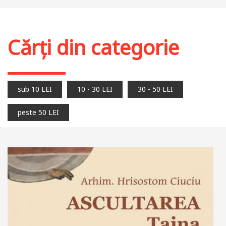
Adaugă în coș
Wishlist
Cărți din categorie
sub 10 LEI
10 - 30 LEI
30 - 50 LEI
peste 50 LEI