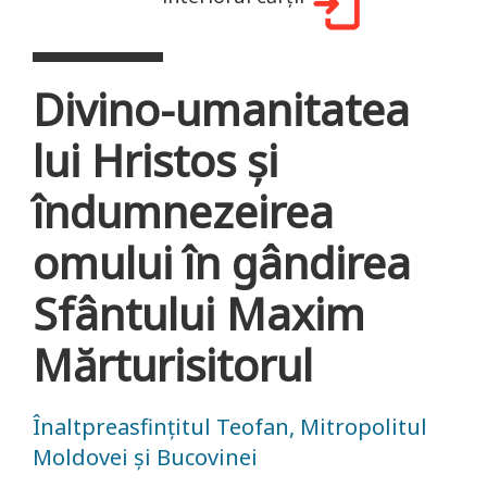
Divino-umanitatea
lui Hristos şi
îndumnezeirea
omului în gândirea
Sfântului Maxim
Mărturisitorul
Înaltpreasfințitul Teofan, Mitropolitul
Moldovei și Bucovinei