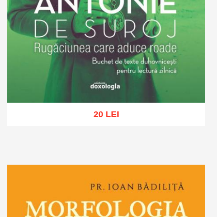
20 LEI
Adaugă în coș
Wishlist