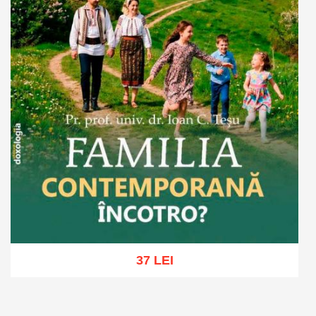
37 LEI