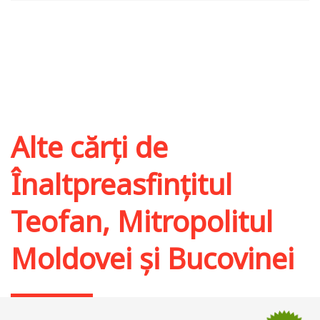
Alte cărți de
Înaltpreasfințitul
Teofan, Mitropolitul
Moldovei și Bucovinei