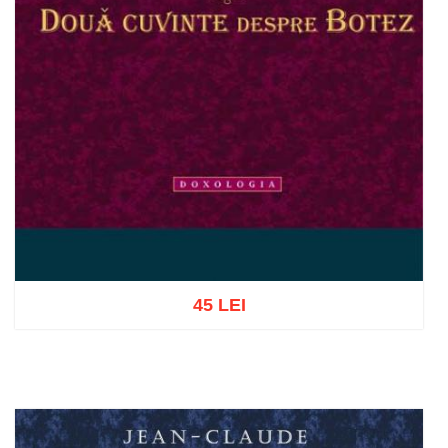
45 LEI
Adaugă în coș
Wishlist