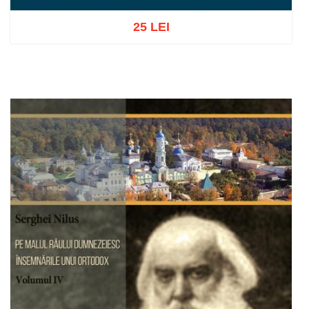
25 LEI
Adaugă în coș
Wishlist