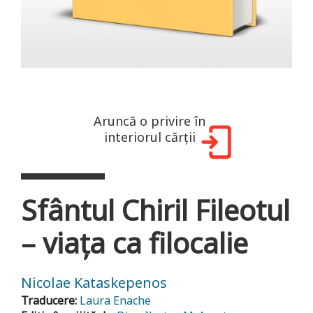
Aruncă o privire în
interiorul cărții
Sfântul Chiril Fileotul
– viața ca filocalie
Nicolae Kataskepenos
Traducere:
Laura Enache