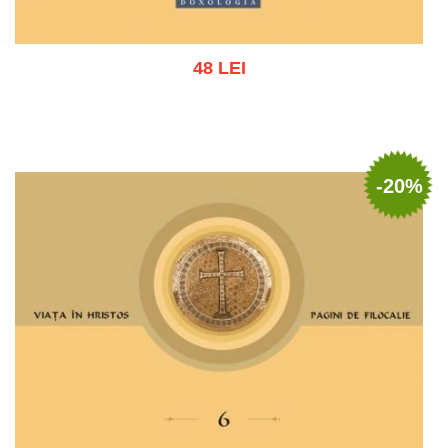
48 LEI
Adaugă în coș
Wishlist
-20%