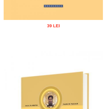
39 LEI
Adaugă în coș
Wishlist