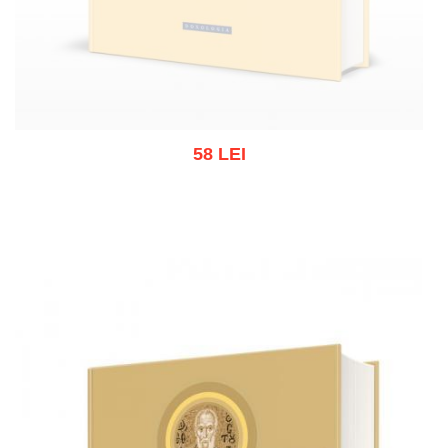
58 LEI
Stoc epuizat