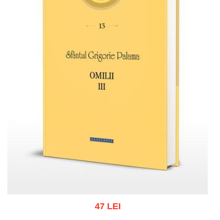
47 LEI