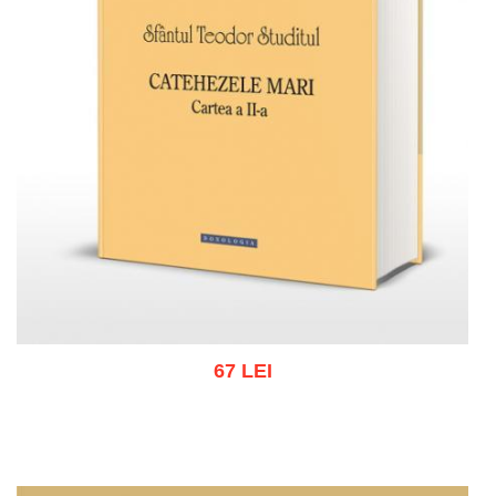
67 LEI
Adaugă în coș
Wishlist