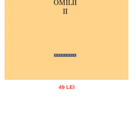
49 LEI
Adaugă în coș
Wishlist