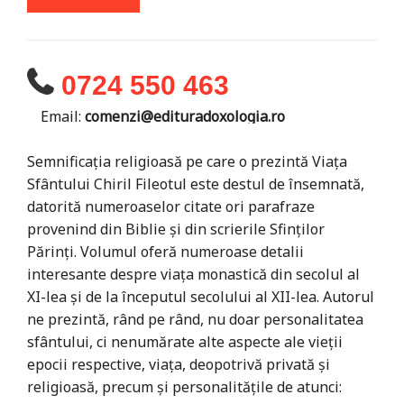
0724 550 463
Email:
comenzi@edituradoxologia.ro
Semnificația religioasă pe care o prezintă Viața
Sfântului Chiril Fileotul este destul de însemnată,
datorită numeroaselor citate ori parafraze
provenind din Biblie și din scrierile Sfinților
Părinți. Volumul oferă numeroase detalii
interesante despre viața monastică din secolul al
XI-lea și de la începutul secolului al XII-lea. Autorul
ne prezintă, rând pe rând, nu doar personalitatea
sfântului, ci nenumărate alte aspecte ale vieții
epocii respective, viața, deopotrivă privată și
religioasă, precum și personalitățile de atunci: