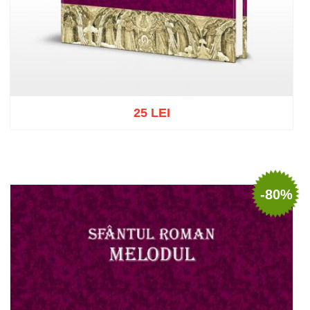
25 LEI
Adaugă în coș
Wishlist
-80%