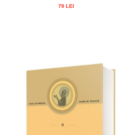
79 LEI
Adaugă în coș
Wishlist