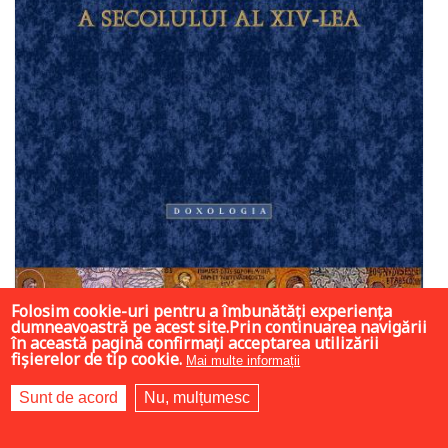
Folosim cookie-uri pentru a îmbunătăți experiența
dumneavoastră pe acest site.Prin continuarea navigării
în această pagină confirmați acceptarea utilizării
25 LEI
fișierelor de tip cookie.
Mai multe informații
Sunt de acord
Nu, mulțumesc
Adaugă în coș
Wishlist