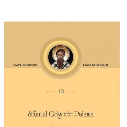
Adaugă în coș
Wishlist