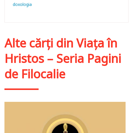
doxologia
Alte cărți din
Viața în
Hristos – Seria Pagini
de Filocalie