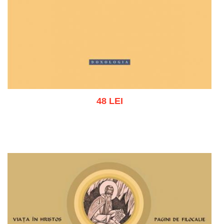
48 LEI
Adaugă în coș
Wishlist