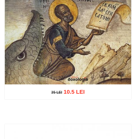
10.5 LEI
35 LEI
35 LEI
Adaugă în coș
Wishlist