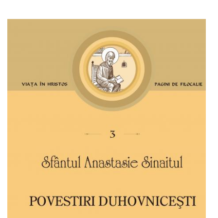
Adaugă în coș
Wishlist