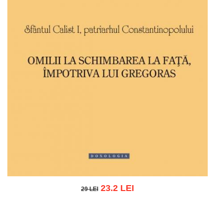
23.2 LEI
29 LEI
29 LEI