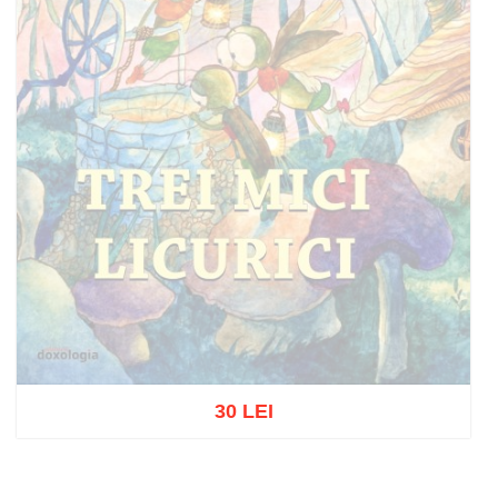
30 LEI