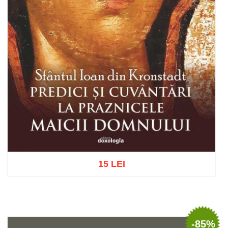
15 LEI
Adaugă în coș
Wishlist
-85%