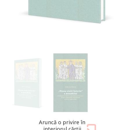
Aruncă o privire în
interiorul cărții