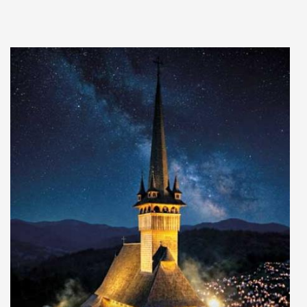
Adaugă în coș
Wishlist