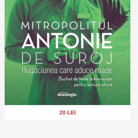
20 LEI