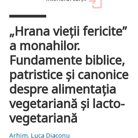
„Hrana vieţii fericite”
a monahilor.
Fundamente biblice,
patristice şi canonice
despre alimentaţia
vegetariană şi lacto-
vegetariană
Arhim. Luca Diaconu