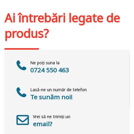
Stoc epuizat
Ai întrebări legate de
produs?
Ne poți suna la
0724 550 463
Lasă-ne un număr de telefon
Te sunăm noi!
Vrei să ne trimiți un
email?