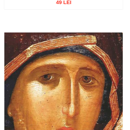
49 LEI
Adaugă în coș
Wishlist