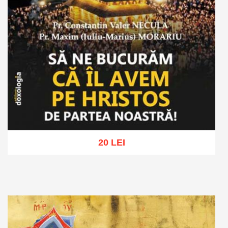
20 LEI
Adaugă în coș
Wishlist