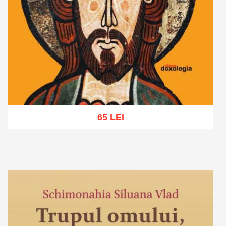
65 LEI
Adaugă în coș
Wishlist