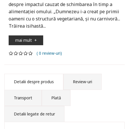
despre impactul cauzat de schimbarea în timp a
alimentaţiei omului. „Dumnezeu i-a creat pe primii
oameni cu o structură vegetariană, şi nu carnivoră...
Trăirea isihastă...
mai mult
+
( 0 review-uri)
Detalii despre produs
Review-uri
Transport
Plată
Detalii legate de retur