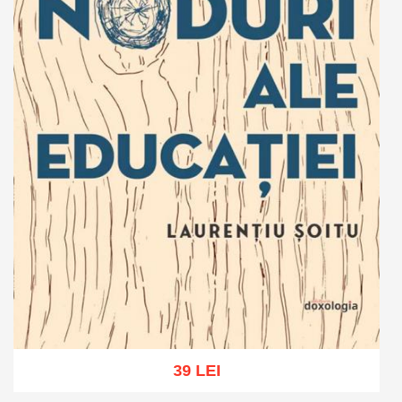
39 LEI