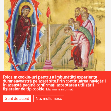
Folosim cookie-uri pentru a îmbunătăți experiența
dumneavoastră pe acest site.Prin continuarea navigării
în această pagină confirmați acceptarea utilizării
fișierelor de tip cookie.
Mai multe informații
Sunt de acord
Nu, mulțumesc