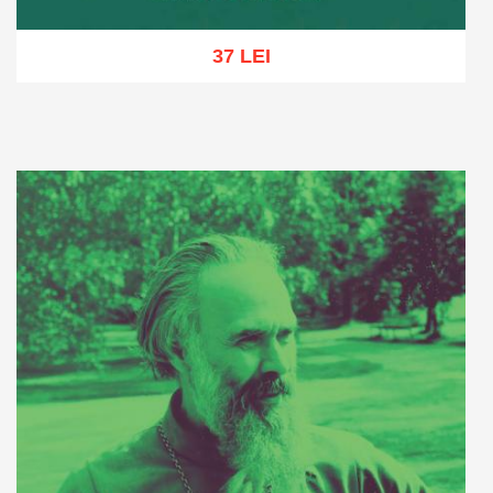
37 LEI
Adaugă în coș
Wishlist