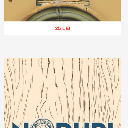
25 LEI
Adaugă în coș
Wishlist