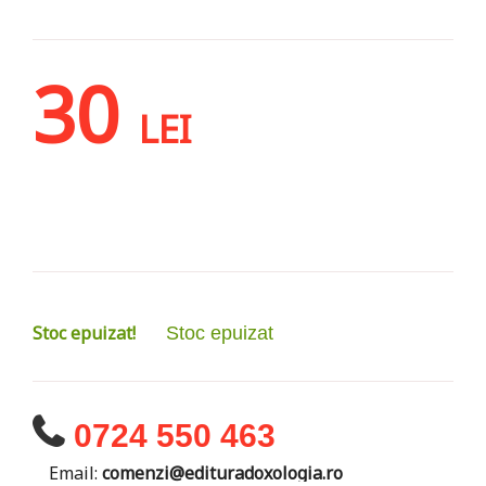
30
LEI
Stoc epuizat!
Stoc epuizat
0724 550 463
Email:
comenzi@edituradoxologia.ro