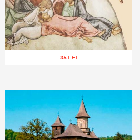
35 LEI
Adaugă în coș
Wishlist