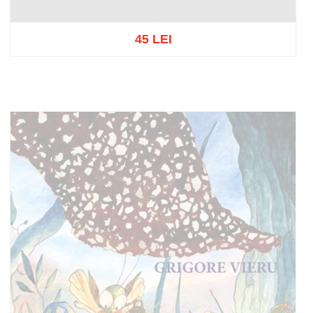
45 LEI
Adaugă în coș
Wishlist