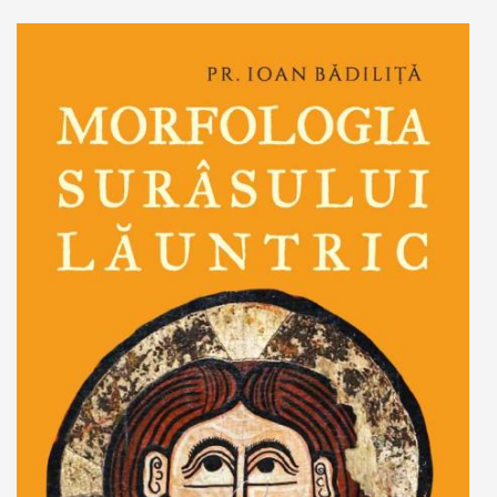
Adaugă în coș
Wishlist