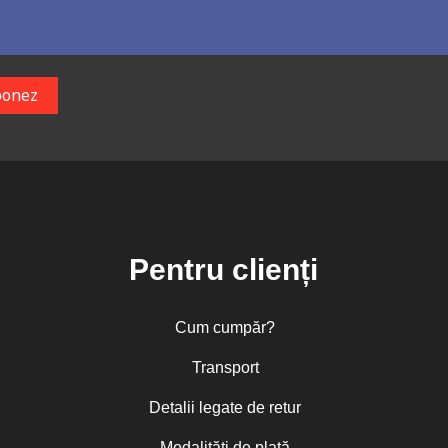
Pentru clienți
Cum cumpăr?
Transport
Detalii legate de retur
Modalități de plată