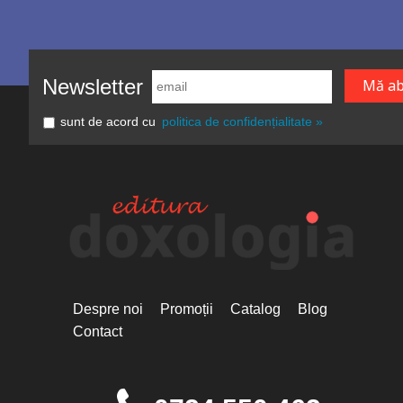
Newsletter
sunt de acord cu
politica de confidențialitate »
Despre noi
Promoții
Catalog
Blog
Contact