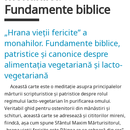
Fundamente biblice
„Hrana vieţii fericite” a
monahilor. Fundamente biblice,
patristice şi canonice despre
alimentaţia vegetariană şi lacto-
vegetariană
Această carte este o meditaţie asupra principalelor
mărturii scripturistice şi patristice despre rolul
regimului lacto-vegetarian în purificarea omului.
Veritabil ghid pentru ostenitorii din mănăstiri şi
schituri, această carte se adresează şi cititorilor mireni,
fiindcă, aşa cum spune Sfântul Maxim Mărturisitorul,