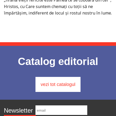
„hrana vieţii fericite este Pâinea ce se coboară din cer”,
Hristos, cu Care suntem chemaţi cu toţii să ne
împărtăşim, indiferent de locul şi rostul nostru în lume.
Catalog editorial
vezi tot catalogul
Newsletter