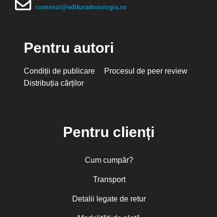
comenzi@edituradoxologia.ro
Pentru autori
Condiții de publicare
Procesul de peer review
Distribuția cărților
Pentru clienți
Cum cumpăr?
Transport
Detalii legate de retur