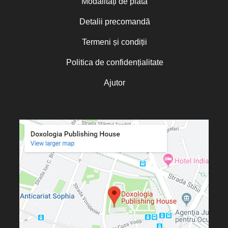
Modalități de plată
Detalii precomandă
Termeni și condiții
Politica de confidențialitate
Ajutor