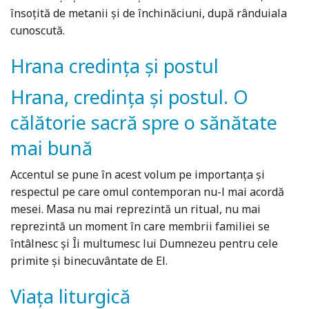
însoțită de metanii și de închinăciuni, după rânduiala
cunoscută.
Hrana credința și postul
Hrana, credința și postul. O
călătorie sacră spre o sănătate
mai bună
Accentul se pune în acest volum pe importanța și
respectul pe care omul contemporan nu-l mai acordă
mesei. Masa nu mai reprezintă un ritual, nu mai
reprezintă un moment în care membrii familiei se
întâlnesc și Îi multumesc lui Dumnezeu pentru cele
primite și binecuvântate de El.
Viața liturgică