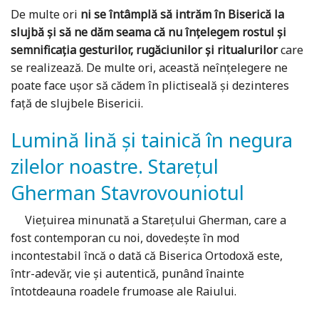
De multe ori
ni se întâmplă să intrăm în Biserică la
slujbă și să ne dăm seama că nu înțelegem rostul și
semnificația gesturilor, rugăciunilor și ritualurilor
care
se realizează. De multe ori, această neînțelegere ne
poate face ușor să cădem în plictiseală și dezinteres
față de slujbele Bisericii.
Lumină lină și tainică în negura
zilelor noastre. Starețul
Gherman Stavrovouniotul
Vieţuirea minunată a Stareţului Gherman, care a
fost contemporan cu noi, dovedeşte în mod
incontestabil încă o dată că Biserica Ortodoxă este,
într-adevăr, vie şi autentică, punând înainte
întotdeauna roadele frumoase ale Raiului.