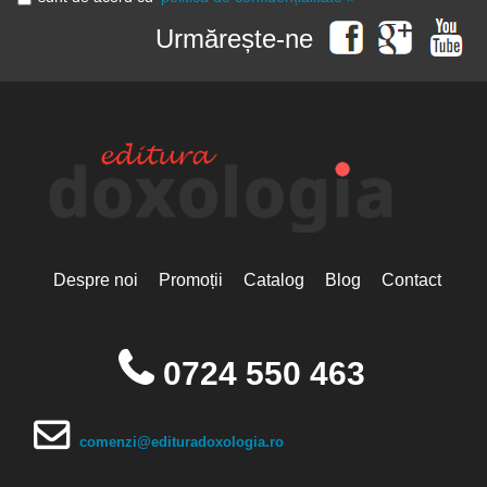
Urmărește-ne
Despre noi
Promoții
Catalog
Blog
Contact
0724 550 463
comenzi@edituradoxologia.ro