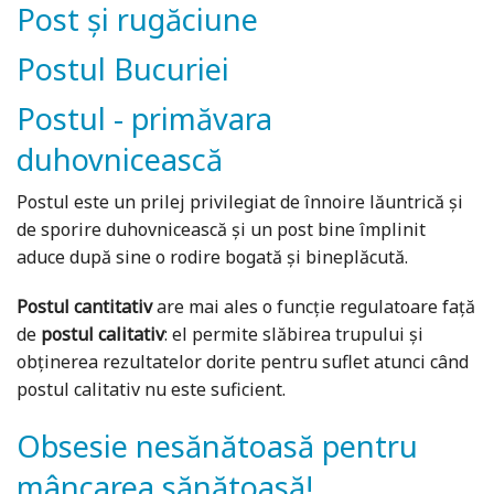
Post și rugăciune
Postul Bucuriei
Postul - primăvara
duhovnicească
Postul este un prilej privilegiat de înnoire lăuntrică și
de sporire duhovnicească și un post bine împlinit
aduce după sine o rodire bogată și bineplăcută.
Postul cantitativ
are mai ales o funcție regulatoare față
de
postul calitativ
: el permite slăbirea trupului și
obținerea rezultatelor dorite pentru suflet atunci când
postul calitativ nu este suficient.
Obsesie nesănătoasă pentru
mâncarea sănătoasă!