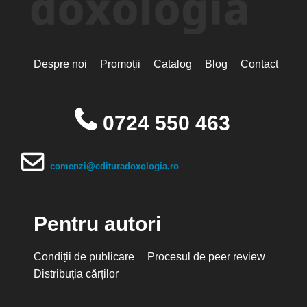
Despre noi
Promoții
Catalog
Blog
Contact
0724 550 463
comenzi@edituradoxologia.ro
Pentru autori
Condiții de publicare
Procesul de peer review
Distribuția cărților