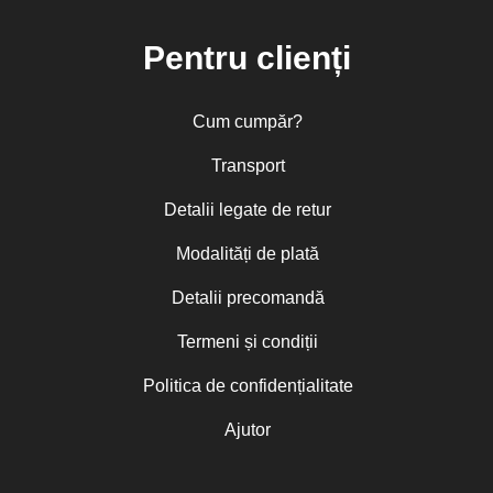
Pentru clienți
Cum cumpăr?
Transport
Detalii legate de retur
Modalități de plată
Detalii precomandă
Termeni și condiții
Politica de confidențialitate
Ajutor