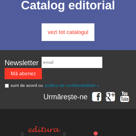
Catalog editorial
vezi tot catalogul
Newsletter
sunt de acord cu
politica de confidențialitate »
Urmărește-ne