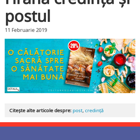
postul
11 Februarie 2019
Citește alte articole despre:
post
,
credinţă