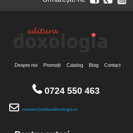
Despre noi
Promoții
Catalog
Blog
Contact
0724 550 463
comenzi@edituradoxologia.ro