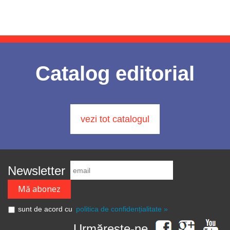
Catalog editorial
vezi tot catalogul
Newsletter
sunt de acord cu
politica de confidențialitate »
Urmărește-ne