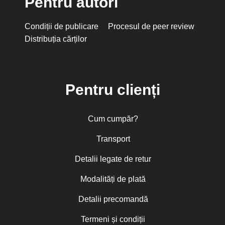
Pentru autori
Condiții de publicare
Procesul de peer review
Distribuția cărților
Pentru clienți
Cum cumpăr?
Transport
Detalii legate de retur
Modalități de plată
Detalii precomandă
Termeni și condiții