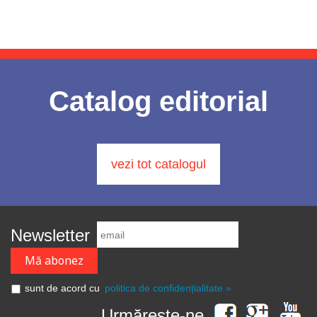
Catalog editorial
vezi tot catalogul
Newsletter
sunt de acord cu
politica de confidențialitate »
Urmărește-ne