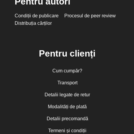
Pentru autori
Condiții de publicare
Procesul de peer review
Distribuția cărților
Pentru clienți
Cum cumpăr?
Transport
Detalii legate de retur
Modalități de plată
Detalii precomandă
Termeni și condiții