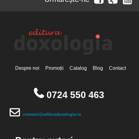
Despre noi
Promoții
Catalog
Blog
Contact
0724 550 463
comenzi@edituradoxologia.ro