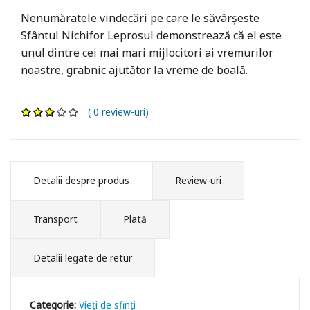
Nenumăratele vindecări pe care le săvârșeste
Sfântul Nichifor Leprosul demonstrează că el este
unul dintre cei mai mari mijlocitori ai vremurilor
noastre, grabnic ajutător la vreme de boală.
( 0 review-uri)
Detalii despre produs
Review-uri
Transport
Plată
Detalii legate de retur
Categorie:
Vieți de sfinți