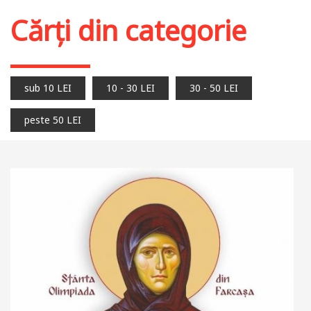
Cărți din categorie
sub 10 LEI
10 - 30 LEI
30 - 50 LEI
peste 50 LEI