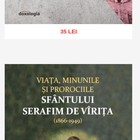
35 LEI
Adaugă în coș
Wishlist