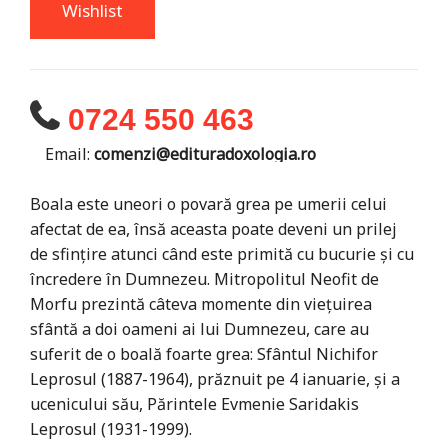
Wishlist
0724 550 463
Email:
comenzi@edituradoxologia.ro
Boala este uneori o povară grea pe umerii celui
afectat de ea, însă aceasta poate deveni un prilej
de sfințire atunci când este primită cu bucurie și cu
încredere în Dumnezeu. Mitropolitul Neofit de
Morfu prezintă câteva momente din viețuirea
sfântă a doi oameni ai lui Dumnezeu, care au
suferit de o boală foarte grea: Sfântul Nichifor
Leprosul (1887-1964), prăznuit pe 4 ianuarie, și a
ucenicului său, Părintele Evmenie Saridakis
Leprosul (1931-1999).