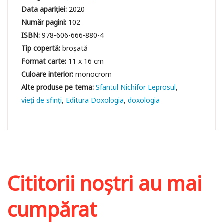
Data apariției:
2020
Număr pagini:
102
ISBN:
978-606-666-880-4
Tip copertă:
broșată
Format carte:
11 x 16 cm
Culoare interior:
monocrom
Sfantul Nichifor Leprosul
vieți de sfinți
Editura Doxologia
doxologia
Cititorii noștri au mai
cumpărat