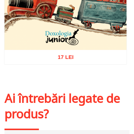
17 LEI
Adaugă în coș
Wishlist
Ai întrebări legate de
produs?