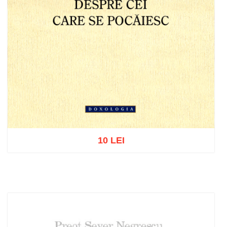
10 LEI
Adaugă în coș
Wishlist