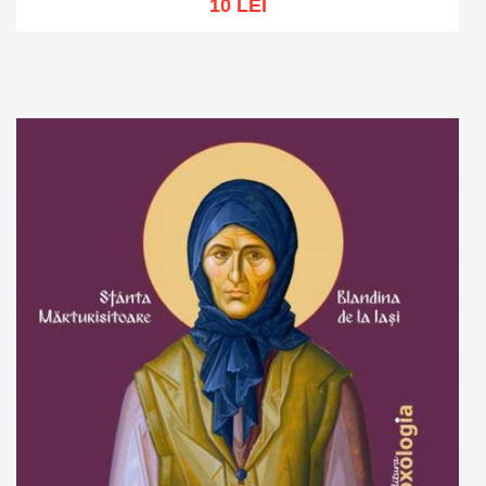
10 LEI
Adaugă în coș
Wishlist