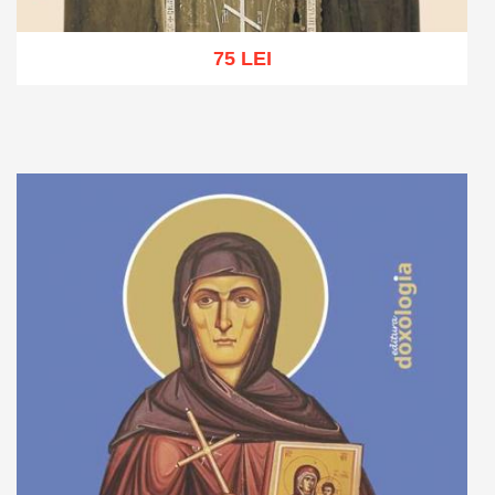
75 LEI
Adaugă în coș
Wishlist