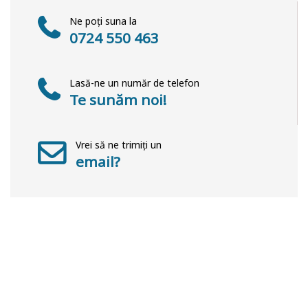
Ne poți suna la
0724 550 463
Lasă-ne un număr de telefon
Te sunăm noi!
Vrei să ne trimiți un
email?