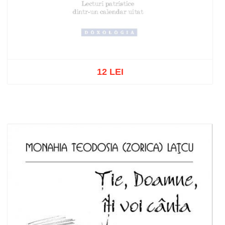
12 LEI
Stoc epuizat