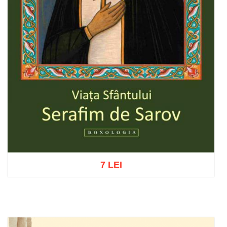
7 LEI
Adaugă în coș
Wishlist