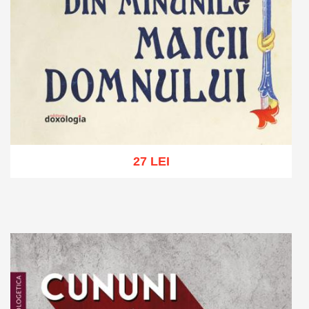
27 LEI
Adaugă în coș
Wishlist