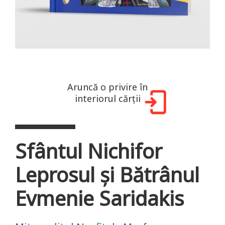
Aruncă o privire în
interiorul cărții
Sfântul Nichifor
Leprosul și Bătrânul
Evmenie Saridakis