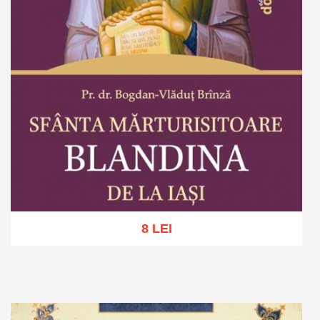
8 LEI
Adaugă în coș
Wishlist