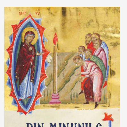
Adaugă în coș
Wishlist