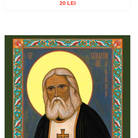
20 LEI
Adaugă în coș
Wishlist