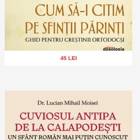
45 LEI
Adaugă în coș
Wishlist