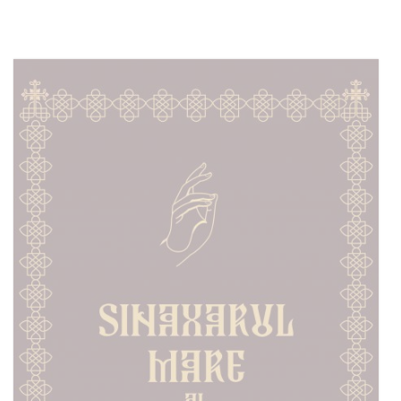
Adaugă în coș
Wishlist