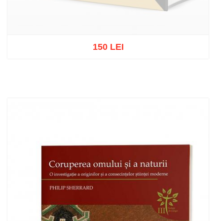
150 LEI
Stoc epuizat