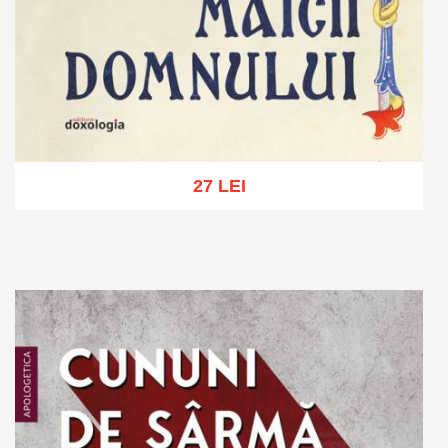
27 LEI
Adaugă în coș
Wishlist