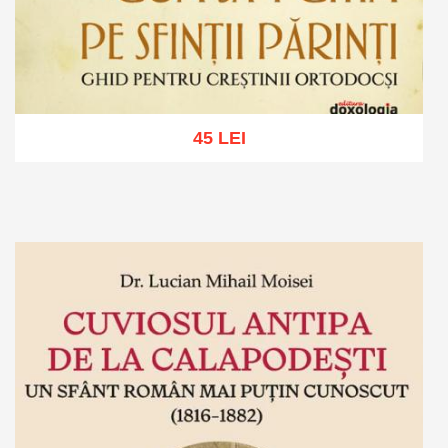
45 LEI
Adaugă în coș
Wishlist