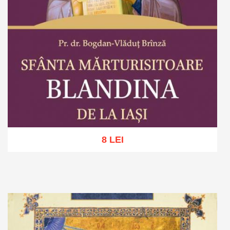
8 LEI
Adaugă în coș
Wishlist