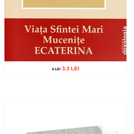
3.3 LEI
6 LEI
6 LEI
Adaugă în coș
Wishlist