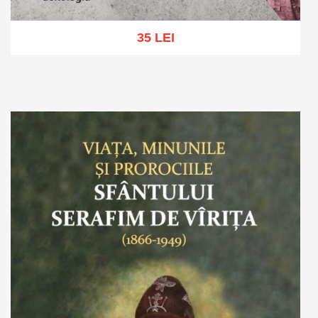
35 LEI
Adaugă în coș
Wishlist