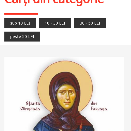
sub 10 LEI
10 - 30 LEI
30 - 50 LEI
peste 50 LEI