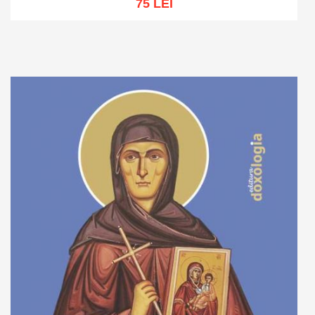
75 LEI
Adaugă în coș
Wishlist