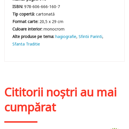
ISBN:
978-606-666-160-7
Tip copertă:
cartonată
Format carte:
20,5 x 29 cm
Culoare interior:
monocrom
hagiografie
Sfintii Parinti
Sfanta Traditie
Cititorii noștri au mai
cumpărat