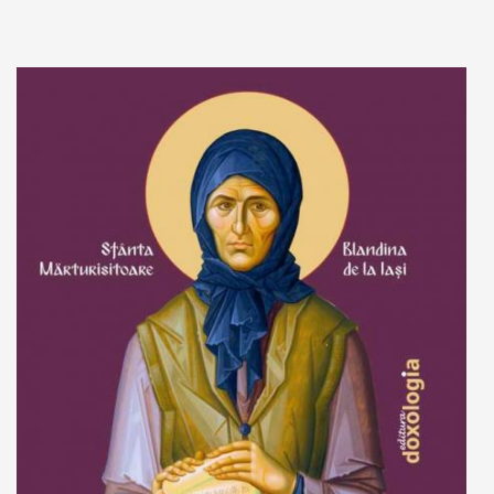
Adaugă în coș
Wishlist