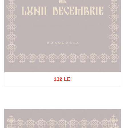
132 LEI
Stoc epuizat