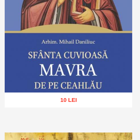
10 LEI
Adaugă în coș
Wishlist