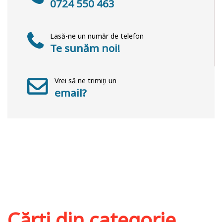
0724 550 463
Lasă-ne un număr de telefon
Te sunăm noi!
Vrei să ne trimiți un
email?
Cărți din categorie