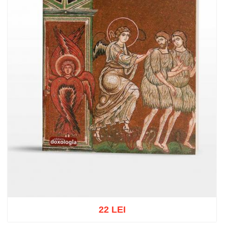
22 LEI