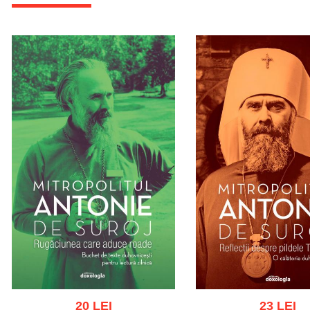
20 LEI
23 LEI