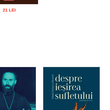
21 LEI
gă în coș
Wishlist