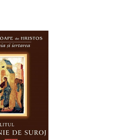
gă în coș
Wishlist
Adaugă în coș
Wishlist