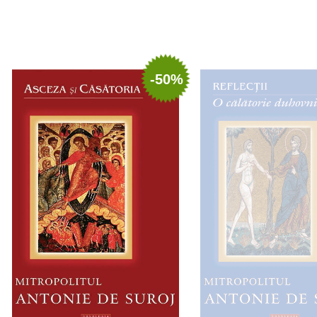
Adaugă în coș
Wishlist
Adaugă în coș
Wishl
-50%