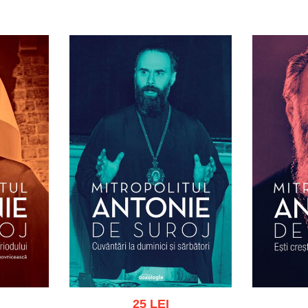
25 LEI