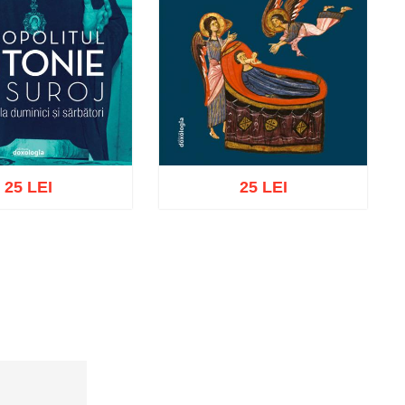
25 LEI
25 LEI
ă în coș
Wishlist
Adaugă în coș
Wishlist