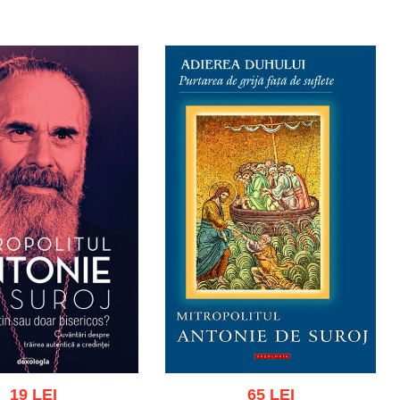
19 LEI
65 LEI