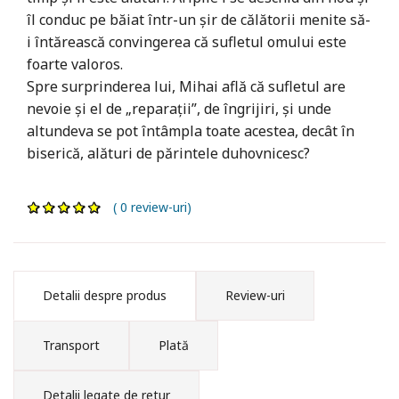
îl conduc pe băiat într-un șir de călătorii menite să-
i întărească convingerea că sufletul omului este
foarte valoros.
Spre surprinderea lui, Mihai află că sufletul are
nevoie și el de „reparații”, de îngrijiri, și unde
altundeva se pot întâmpla toate acestea, decât în
biserică, alături de părintele duhovnicesc?
( 0 review-uri)
Detalii despre produs
Review-uri
Transport
Plată
Detalii legate de retur