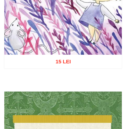
15 LEI
Adaugă în coș
Wishlist