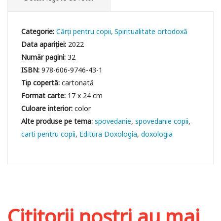
Categorie:
Cărți pentru copii
Spiritualitate ortodoxă
Data apariției:
2022
Număr pagini:
32
ISBN:
978-606-9746-43-1
Tip copertă:
cartonată
Format carte:
17 x 24 cm
Culoare interior:
color
spovedanie
spovedanie copii
carti pentru copii
Editura Doxologia
doxologia
Cititorii noștri au mai