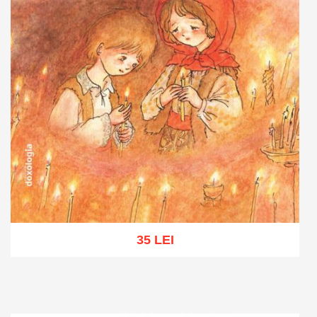
35 LEI
Adaugă în coș
Wishlist