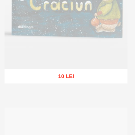
10 LEI
Stoc epuizat