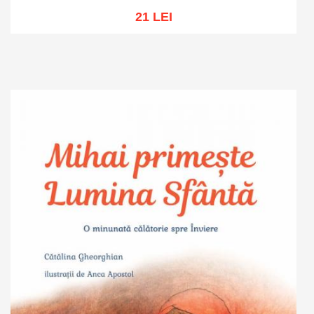
21 LEI
Adaugă în coș
Wishlist