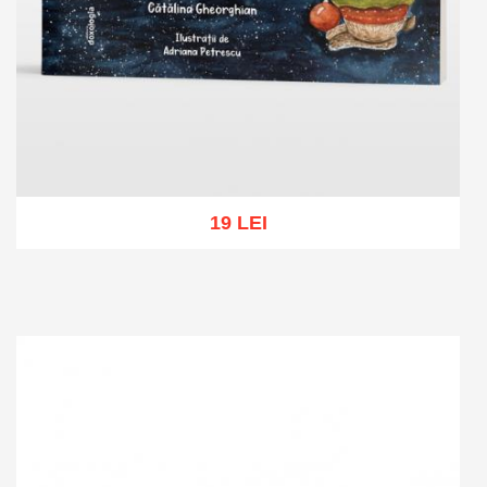
19 LEI
Adaugă în coș
Wishlist