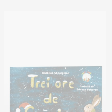
Adaugă în coș
Wishlist