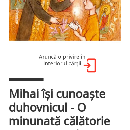
Aruncă o privire în
interiorul cărții
Mihai își cunoaște
duhovnicul - O
minunată călătorie