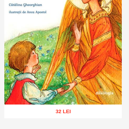
32 LEI