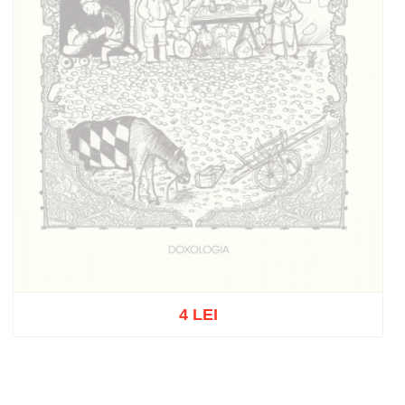
4 LEI
Stoc epuizat