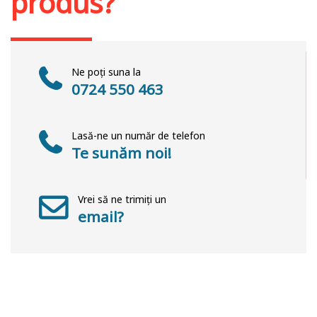
produs?
Ne poți suna la
0724 550 463
Lasă-ne un număr de telefon
Te sunăm noi!
Vrei să ne trimiți un
email?