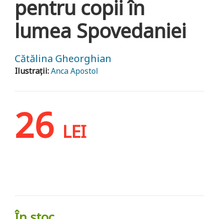
pentru copii în
lumea Spovedaniei
Cătălina Gheorghian
Ilustrații:
Anca Apostol
26
LEI
În stoc