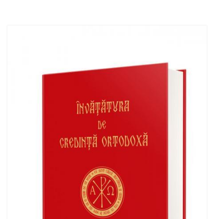
Adaugă în coș
Wishlist