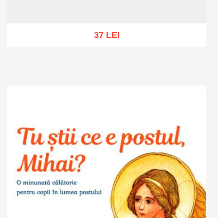
37 LEI
Adaugă în coș
Wishlist