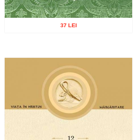
37 LEI
Adaugă în coș
Wishlist